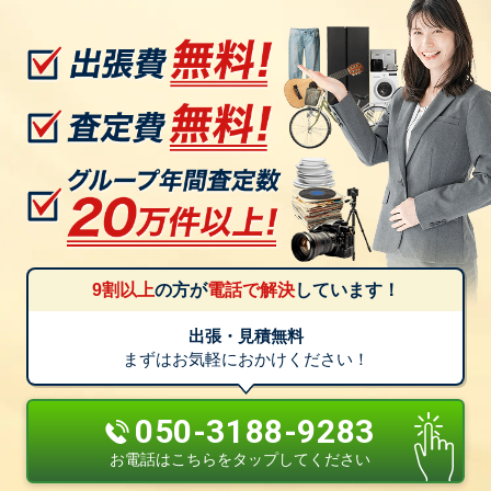
9割以上
の方が
電話で解決
しています！
出張・見積無料
まずはお気軽におかけください！
050-3188-9283
お電話はこちらをタップしてください