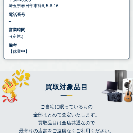
〒344-0063
埼玉県春日部市緑町5-8-16
電話番号
--
営業時間
~(定休:)
備考
【休業中】
買取対象品目
ご自宅に眠っているもの
全部まとめて査定いたします。
買取品目は全店共通なので
最寄りの店舗をご遠慮なくご利用ください。