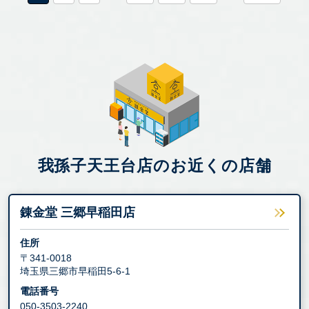
我孫子天王台店のお近くの店舗
錬金堂 三郷早稲田店
住所
〒341-0018
埼玉県三郷市早稲田5-6-1
電話番号
050-3503-2240