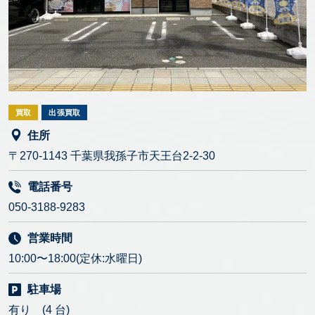
買取
出張買取
住所
〒270-1143 千葉県我孫子市天王台2-2-30
電話番号
050-3188-9283
営業時間
10:00〜18:00(定休:水曜日)
駐車場
有り (4 台)