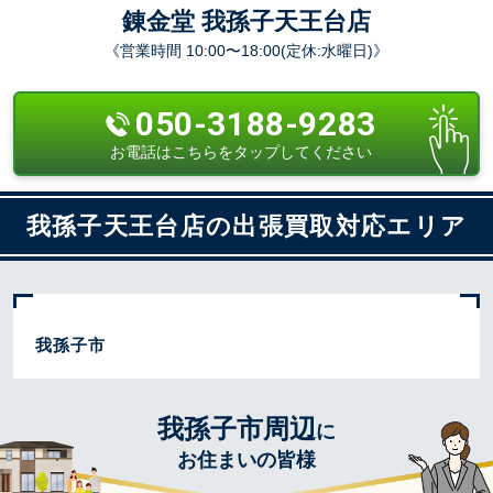
錬金堂 我孫子天王台店
《営業時間 10:00〜18:00(定休:水曜日)》
050-3188-9283
お電話はこちらをタップしてください
我孫子天王台店の出張買取対応エリア
我孫子市
我孫子市周辺
に
お住まいの皆様