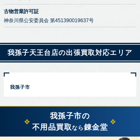
古物営業許可証
神奈川県公安委員会 第451390019637号
我孫子天王台店の出張買取対応エリア
我孫子市
我孫子市の
不用品買取
錬金堂
なら