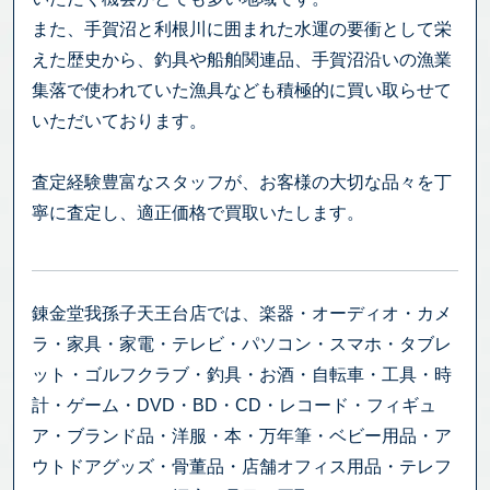
また、手賀沼と利根川に囲まれた水運の要衝として栄
えた歴史から、釣具や船舶関連品、手賀沼沿いの漁業
集落で使われていた漁具なども積極的に買い取らせて
いただいております。
査定経験豊富なスタッフが、お客様の大切な品々を丁
寧に査定し、適正価格で買取いたします。
錬金堂我孫子天王台店では、楽器・オーディオ・カメ
ラ・家具・家電・テレビ・パソコン・スマホ・タブレ
ット・ゴルフクラブ・釣具・お酒・自転車・工具・時
計・ゲーム・DVD・BD・CD・レコード・フィギュ
ア・ブランド品・洋服・本・万年筆・ベビー用品・ア
ウトドアグッズ・骨董品・店舗オフィス用品・テレフ