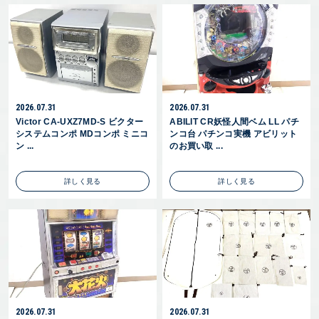
2026.07.31
2026.07.31
Victor CA-UXZ7MD-S ビクター
ABILIT CR妖怪人間ベム LL パチ
システムコンポ MDコンポ ミニコ
ンコ台 パチンコ実機 アビリット
ン ...
のお買い取 ...
詳しく見る
詳しく見る
2026.07.31
2026.07.31