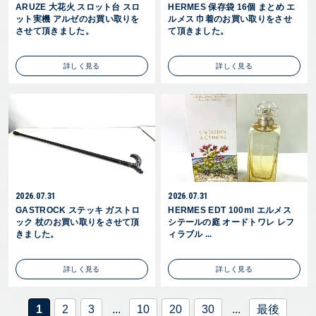
ARUZE 大花火 スロット台 スロ
HERMES 保存袋 16個 まとめ エ
ット実機 アルゼのお買い取りを
ルメス 巾着のお買い取りをさせ
させて頂きました。
て頂きました。
詳しく見る
詳しく見る
2026.07.31
2026.07.31
GASTROCK ステッキ ガストロ
HERMES EDT 100ml エルメス
ック 杖のお買い取りをさせて頂
シテールの庭 オードトワレ レフ
きました。
ィラブル ...
詳しく見る
詳しく見る
1
2
3
...
10
20
30
...
最後