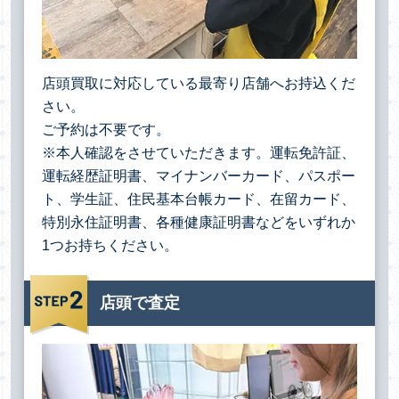
店頭買取に対応している最寄り店舗へお持込くだ
さい。
ご予約は不要です。
※本人確認をさせていただきます。運転免許証、
運転経歴証明書、マイナンバーカード、パスポー
ト、学生証、住民基本台帳カード、在留カード、
特別永住証明書、各種健康証明書などをいずれか
1つお持ちください。
店頭で査定