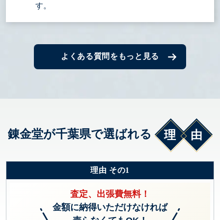
す。
よくある質問をもっと見る
錬金堂が千葉県で選ばれる
理由
理由 その1
査定、出張費無料！
金額に納得いただけなければ