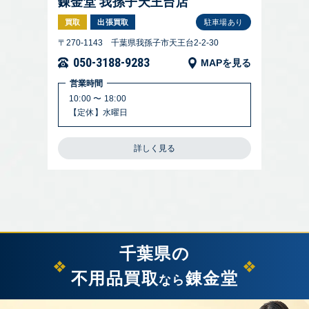
錬金堂 我孫子天王台店
買取
出張買取
駐車場あり
〒270-1143 千葉県我孫子市天王台2-2-30
050-3188-9283
MAPを見る
営業時間
10:00 〜 18:00
【定休】水曜日
詳しく見る
千葉県の
不用品買取
錬金堂
なら