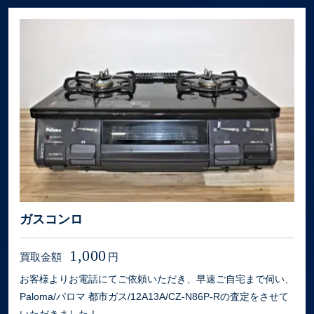
ガスコンロ
1,000
買取金額
円
お客様よりお電話にてご依頼いただき、早速ご自宅まで伺い、
Paloma/パロマ 都市ガス/12A13A/CZ-N86P-Rの査定をさせて
いただきました！