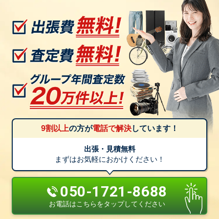
9割以上
の方が
電話で解決
しています！
出張・見積無料
まずはお気軽におかけください！
050-1721-8688
お電話はこちらをタップしてください