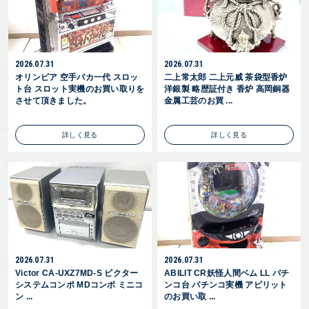
2026.07.31
2026.07.31
オリンピア 空手バカ一代 スロッ
二上常太郎 二上元威 茶袋型香炉
ト台 スロット実機のお買い取りを
洋銀製 略歴証付き 香炉 高岡銅器
させて頂きました。
金属工芸のお買 ...
詳しく見る
詳しく見る
2026.07.31
2026.07.31
Victor CA-UXZ7MD-S ビクター
ABILIT CR妖怪人間ベム LL パチ
システムコンポ MDコンポ ミニコ
ンコ台 パチンコ実機 アビリット
ン ...
のお買い取 ...