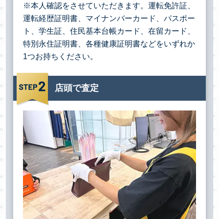
※本人確認をさせていただきます。運転免許証、
運転経歴証明書、マイナンバーカード、パスポー
ト、学生証、住民基本台帳カード、在留カード、
特別永住証明書、各種健康証明書などをいずれか
1つお持ちください。
店頭で査定