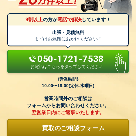
9割以上
の方が
電話で解決
しています！
出張・見積無料
まずはお気軽におかけください！
050-1721-7538
お電話はこちらをタップしてください
営業時間
10:00〜18:00(定休:水曜日)
営業時間外のご相談は
フォームからお問い合わせください。
翌営業日内にご返事いたします。
買取のご相談フォーム