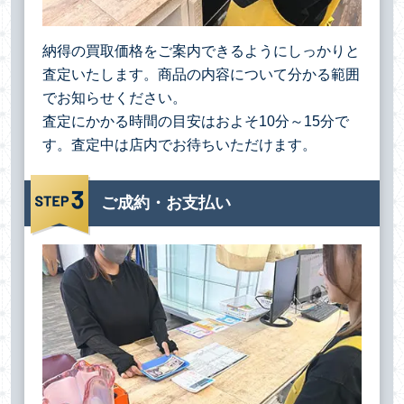
納得の買取価格をご案内できるようにしっかりと
査定いたします。商品の内容について分かる範囲
でお知らせください。
査定にかかる時間の目安はおよそ10分～15分で
す。査定中は店内でお待ちいただけます。
ご成約・お支払い