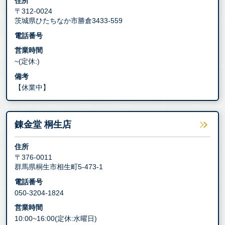
住所
〒312-0024
茨城県ひたちなか市勝倉3433-559
電話番号
営業時間
~(定休:)
備考
【休業中】
錬金堂 桐生店
住所
〒376-0011
群馬県桐生市相生町5-473-1
電話番号
050-3204-1824
営業時間
10:00~16:00(定休:水曜日)