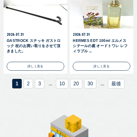
2026.07.31
2026.07.31
GASTROCK ステッキ ガストロ
HERMES EDT 100ml エルメス
ック 杖のお買い取りをさせて頂
シテールの庭 オードトワレ レフ
きました。
ィラブル ...
詳しく見る
詳しく見る
1
2
3
...
10
20
30
...
最後