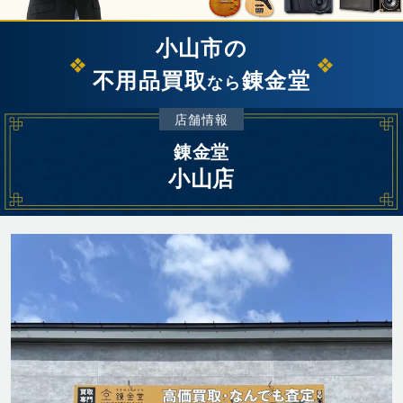
小山市の
不用品買取
錬金堂
なら
店舗情報
錬金堂
小山店