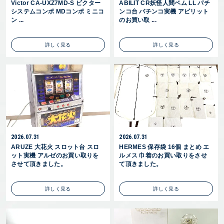
Victor CA-UXZ7MD-S ビクター
ABILIT CR妖怪人間ベム LL パチ
システムコンポ MDコンポ ミニコ
ンコ台 パチンコ実機 アビリット
ン ...
のお買い取 ...
詳しく見る
詳しく見る
2026.07.31
2026.07.31
ARUZE 大花火 スロット台 スロ
HERMES 保存袋 16個 まとめ エ
ット実機 アルゼのお買い取りを
ルメス 巾着のお買い取りをさせ
させて頂きました。
て頂きました。
詳しく見る
詳しく見る