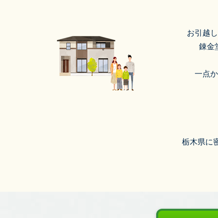
お引越し
錬金
一点か
栃木県に