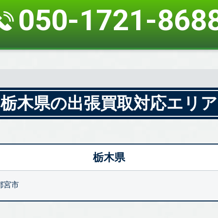
050-1721-868
栃木県の出張買取対応エリア
栃木県
都宮市