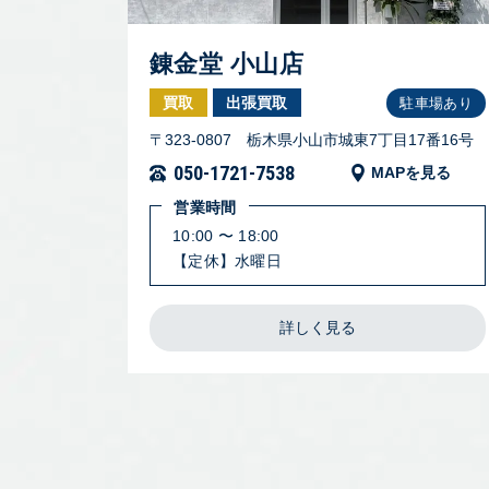
錬金堂 小山店
買取
出張買取
駐車場あり
〒323-0807 栃木県小山市城東7丁目17番16号
050-1721-7538
MAPを見る
営業時間
10:00 〜 18:00
【定休】水曜日
詳しく見る