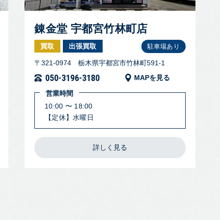
錬金堂 宇都宮竹林町店
買取
出張買取
駐車場あり
〒321-0974 栃木県宇都宮市竹林町591-1
050-3196-3180
MAPを見る
営業時間
10:00 〜 18:00
【定休】水曜日
詳しく見る