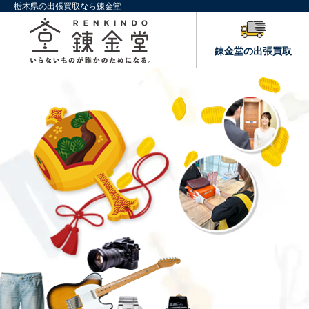
栃木県の出張買取なら錬金堂
錬金堂の出張買取