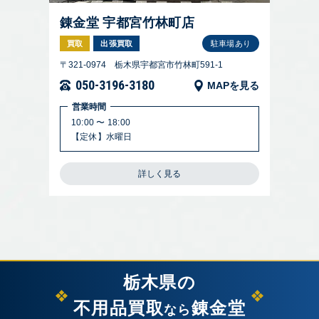
錬金堂 宇都宮竹林町店
買取
出張買取
駐車場あり
〒321-0974 栃木県宇都宮市竹林町591-1
050-3196-3180
MAPを見る
営業時間
10:00 〜 18:00
【定休】水曜日
詳しく見る
栃木県の
不用品買取
錬金堂
なら