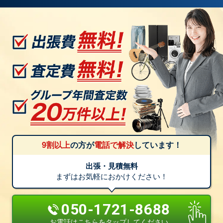
9割以上
の方が
電話で解決
しています！
出張・見積無料
まずはお気軽におかけください！
050-1721-8688
お電話はこちらをタップしてください