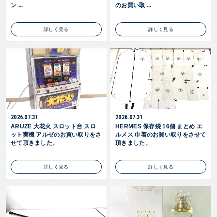
ン ...
のお買い取 ...
詳しく見る
詳しく見る
2026.07.31
2026.07.31
ARUZE 大花火 スロット台 スロ
HERMES 保存袋 16個 まとめ エ
ット実機 アルゼのお買い取りをさ
ルメス 巾着のお買い取りをさせて
せて頂きました。
頂きました。
詳しく見る
詳しく見る