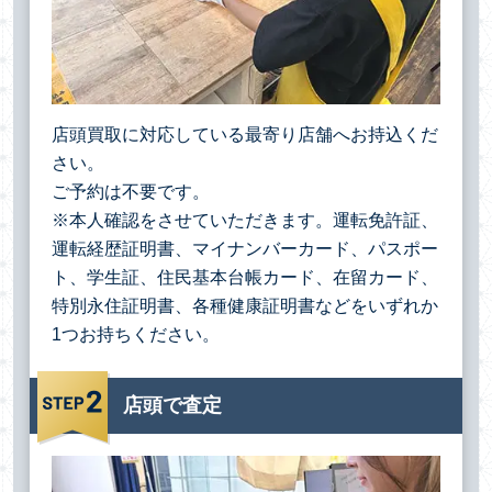
店頭買取に対応している最寄り店舗へお持込くだ
さい。
ご予約は不要です。
※本人確認をさせていただきます。運転免許証、
運転経歴証明書、マイナンバーカード、パスポー
ト、学生証、住民基本台帳カード、在留カード、
特別永住証明書、各種健康証明書などをいずれか
1つお持ちください。
店頭で査定