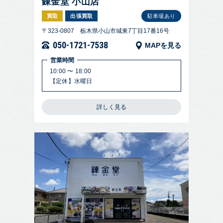
錬金堂 小山店
買取
出張買取
駐車場あり
〒323-0807 栃木県小山市城東7丁目17番16号
050-1721-7538
MAPを見る
営業時間
10:00 〜 18:00
【定休】水曜日
詳しく見る