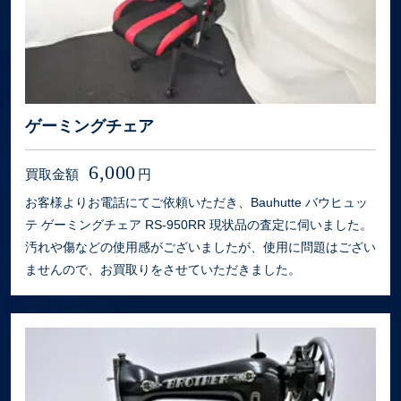
ゲーミングチェア
6,000
買取金額
円
お客様よりお電話にてご依頼いただき、Bauhutte バウヒュッ
テ ゲーミングチェア RS-950RR 現状品の査定に伺いました。
汚れや傷などの使用感がございましたが、使用に問題はござい
ませんので、お買取りをさせていただきました。