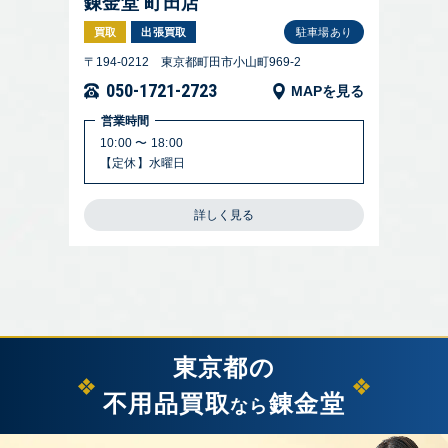
錬金堂 町田店
買取
出張買取
駐車場あり
〒194-0212 東京都町田市小山町969-2
050-1721-2723
MAPを見る
営業時間
10:00 〜 18:00
【定休】水曜日
詳しく見る
東京都の
不用品買取
錬金堂
なら