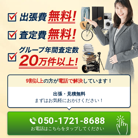
9割以上
の方が
電話で解決
しています！
出張・見積無料
まずはお気軽におかけください！
050-1721-8688
お電話はこちらをタップしてください