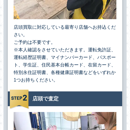
店頭買取に対応している最寄り店舗へお持込くだ
さい。
ご予約は不要です。
※本人確認をさせていただきます。運転免許証、
運転経歴証明書、マイナンバーカード、パスポー
ト、学生証、住民基本台帳カード、在留カード、
特別永住証明書、各種健康証明書などをいずれか
1つお持ちください。
店頭で査定