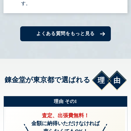
す。
よくある質問をもっと見る
錬金堂が東京都で選ばれる
理由
理由 その1
査定、出張費無料！
金額に納得いただけなければ