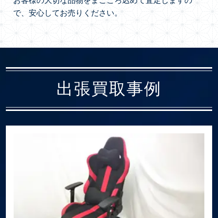
お客様の大切な品物をまごころ込めて査定しますの
で、安心してお売りください。
出張買取事例