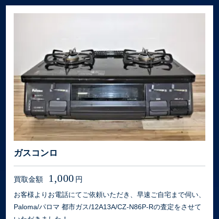
ガスコンロ
1,000
買取金額
円
お客様よりお電話にてご依頼いただき、早速ご自宅まで伺い、
Paloma/パロマ 都市ガス/12A13A/CZ-N86P-Rの査定をさせて
いただきました！