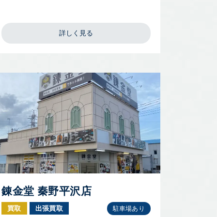
詳しく見る
錬金堂 秦野平沢店
買取
出張買取
駐車場あり