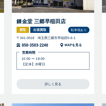
錬金堂 三郷早稲田店
買取
出張買取
駐車場あり
〒341-0018 埼玉県三郷市早稲田5-6-1
050-3503-2240
MAPを見る
営業時間
10:00 〜 18:00
【定休】水曜日
詳しく見る