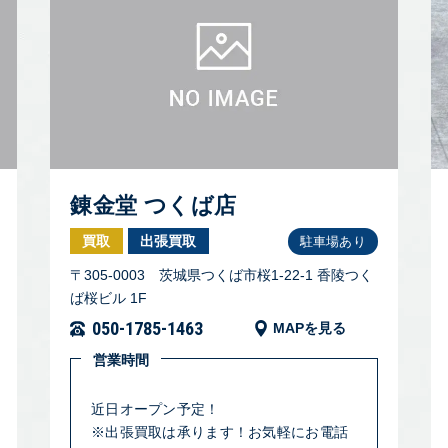
錬金堂 つくば店
買取
出張買取
駐車場あり
〒305-0003 茨城県つくば市桜1-22-1 香陵つく
ば桜ビル 1F
050-1785-1463
MAPを見る
営業時間
近日オープン予定！
※出張買取は承ります！お気軽にお電話