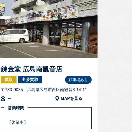
錬金堂 広島南観音店
買取
出張買取
駐車場あり
〒733-0035 広島県広島市西区南観音6-14-11
--
MAPを見る
営業時間
【休業中】