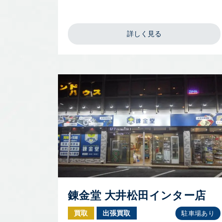
詳しく見る
錬金堂 大井松田インター店
買取
出張買取
駐車場あり