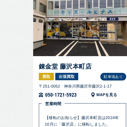
錬金堂 藤沢本町店
買取
出張買取
駐車場あり
〒251-0052 神奈川県藤沢市藤沢2-1-17
050-1721-5923
MAPを見る
営業時間
【移転のお知らせ】藤沢本町店は2024年
10月に「藤沢店」に移転しました。