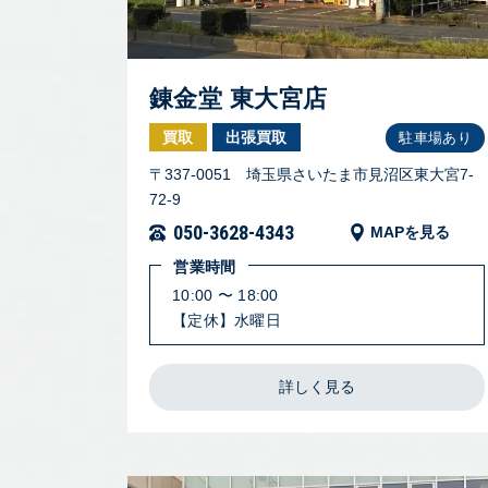
錬金堂 東大宮店
買取
出張買取
駐車場あり
〒337-0051 埼玉県さいたま市見沼区東大宮7-
72-9
050-3628-4343
MAPを見る
営業時間
10:00 〜 18:00
【定休】水曜日
詳しく見る