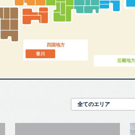
四国地方
香川
近畿地
全てのエリア