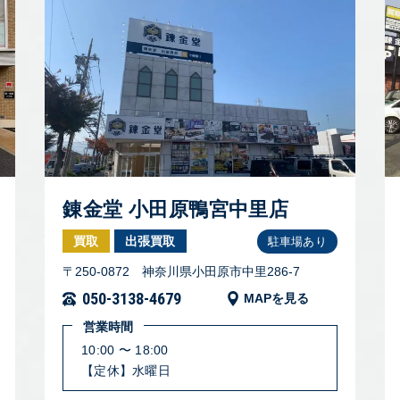
錬金堂 小田原鴨宮中里店
買取
出張買取
駐車場あり
〒250-0872 神奈川県小田原市中里286-7
050-3138-4679
MAPを見る
営業時間
10:00 〜 18:00
【定休】水曜日