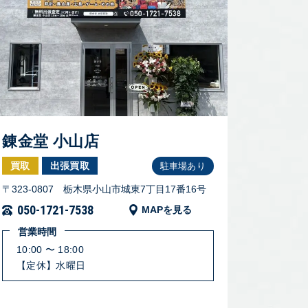
錬金堂 小山店
買取
出張買取
駐車場あり
〒323-0807 栃木県小山市城東7丁目17番16号
050-1721-7538
MAPを見る
営業時間
10:00 〜 18:00
【定休】水曜日