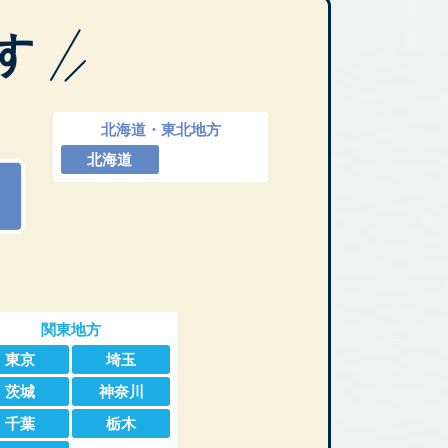
す
北海道・東北地方
北海道
関東地方
東京
埼玉
茨城
神奈川
千葉
栃木