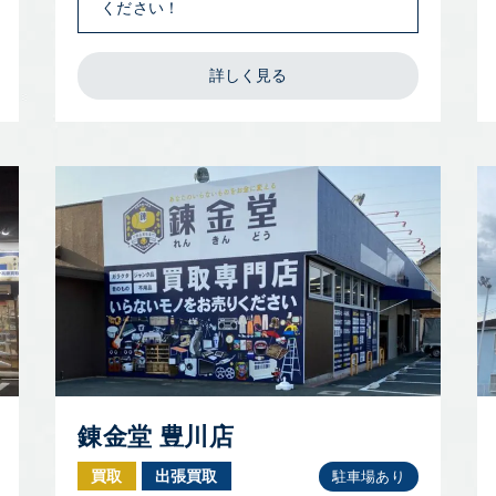
ください！
詳しく見る
錬金堂 豊川店
買取
出張買取
駐車場あり