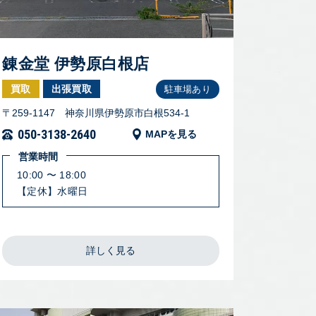
錬金堂 伊勢原白根店
買取
出張買取
駐車場あり
〒259-1147 神奈川県伊勢原市白根534-1
050-3138-2640
MAPを見る
営業時間
10:00 〜 18:00
【定休】水曜日
詳しく見る