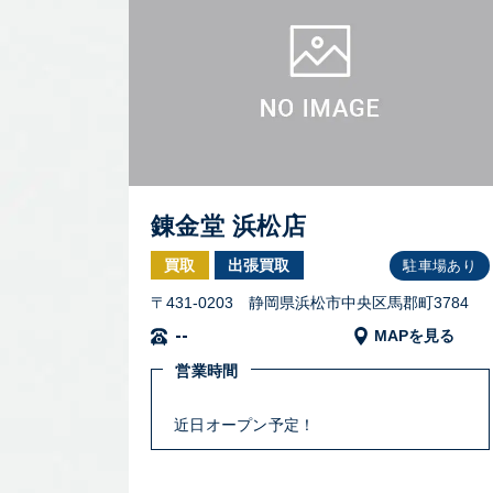
錬金堂 浜松店
買取
出張買取
駐車場あり
〒431-0203 静岡県浜松市中央区馬郡町3784
--
MAPを見る
営業時間
近日オープン予定！