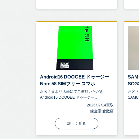
Android16 DOOGEE ドゥージー
SAMU
Note 58 SIMフリー スマホ ...
SCG
お客さまより店頭にてご依頼いただき、
お客
Android16 DOOGEE ドゥージー...
SAMUS
2026/07/14買取
錬金堂 倉敷店
詳しく見る