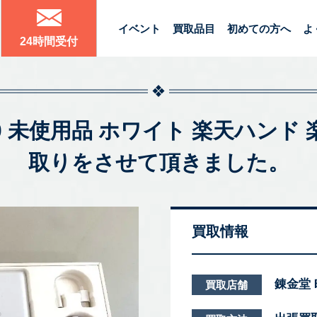
イベント
買取品目
初めての方へ
よ
24時間受付
G P780 未使用品 ホワイト 楽天ハ
取りをさせて頂きました。
買取情報
錬金堂
買取店舗