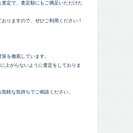
な査定で、査定額にもご満足いただけた
ておりますので、ぜひご利用ください！
対策を徹底しています。
宅に上がらないように査定をしておりま
お気軽な気持ちでご相談ください。