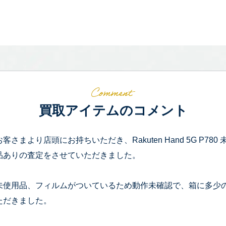
買取アイテムのコメント
お客さまより店頭にお持ちいただき、Rakuten Hand 5G P78
品ありの査定をさせていただきました。
未使用品、フィルムがついているため動作未確認で、箱に多少
ただきました。