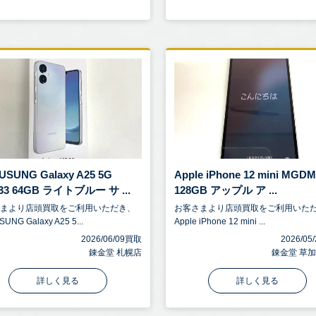
SUNG Galaxy A25 5G
Apple iPhone 12 mini MGDM
33 64GB ライトブルー サ ...
128GB アップル ア ...
さまより店頭買取をご利用いただき、
お客さまより店頭買取をご利用いた
UNG Galaxy A25 5...
Apple iPhone 12 mini ...
2026/06/09買取
2026/0
錬金堂 札幌店
錬金堂 草
詳しく見る
詳しく見る