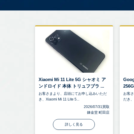
Xiaomi Mi 11 Lite 5G シャオミ ア
Goog
ンドロイド 本体 トリュフブラ ...
256G
お客さまより、店頭にてお申し込みいただ
お客
き、Xiaomi Mi 11 Lite 5...
だき、Go
2026/07/31買取
錬金堂 町田店
詳しく見る