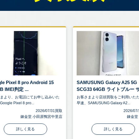
le Pixel 8 pro Android 15
SAMUSUNG Galaxy A25 5G
B IMEI判定 ...
SCG33 64GB ライトブルー サ 
さまより、お電話にてお申し込みいた
お客さまより店頭買取をご利用いた
ogle Pixel 8 pro...
早速、SAMUSUNG Galaxy A2...
2026/07/31買取
2026/0
錬金堂 小田原鴨宮中里店
錬金堂
詳しく見る
詳しく見る