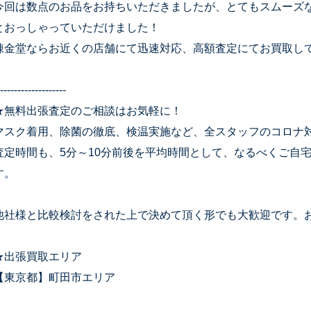
今回は数点のお品をお持ちいただきましたが、とてもスムーズ
とおっしゃっていただけました！
錬金堂ならお近くの店舗にて迅速対応、高額査定にてお買取し
-------------------
★無料出張査定のご相談はお気軽に！
マスク着用、除菌の徹底、検温実施など、全スタッフのコロナ
査定時間も、5分～10分前後を平均時間として、なるべくご自
す。
他社様と比較検討をされた上で決めて頂く形でも大歓迎です。
★出張買取エリア
【東京都】町田市エリア