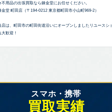
★不用品の出張買取なら錬金堂にお任せください。
錬金堂 町田店（〒194-0212 東京都町田市小山町969-2）
当店は、町田市の町田街道沿いにオープンしましたリユースシ
込大歓迎！
スマホ・携帯
買取実績