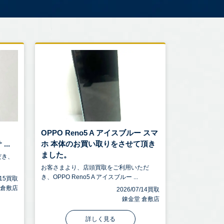
OPPO Reno5 A アイスブルー スマ
...
ホ 本体のお買い取りをさせて頂き
ました。
だき、
お客さまより、店頭買取をご利用いただ
き、OPPO Reno5 A アイスブルー ...
7/15買取
 倉敷店
2026/07/14買取
錬金堂 倉敷店
詳しく見る