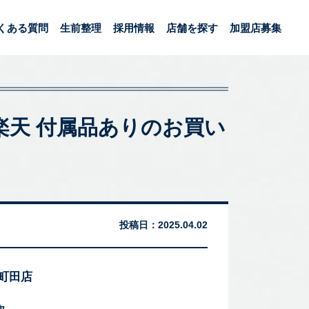
くある質問
生前整理
採用情報
店舗を探す
加盟店募集
ンド 楽天 付属品ありのお買い
投稿日：
2025.04.02
 町田店