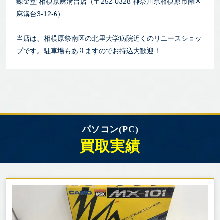
錬金堂 相模原麻溝台店（〒252-0328 神奈川県相模原市南区
麻溝台3-12-6）
当店は、相模原祭南区の北里大学病院近くのリユースショッ
プです。駐車場もありますのでお持込大歓迎！
パソコン(PC)
買取実績