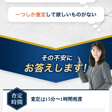
査定は15分〜1時間程度