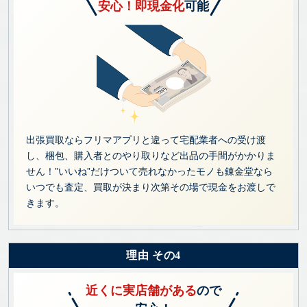
安心！即現金化
可能
出張買取ならフリマアプリと違って宅配業者への受け渡
し、梱包、購入者とのやり取りなど出品の手間がかかりま
せん！”いいね”だけついて売れなかったモノも錬金堂なら
いつでも査定、買取が決まり次第その場で現金をお渡しで
きます。
理由 その4
近くに実店舗がある
ので