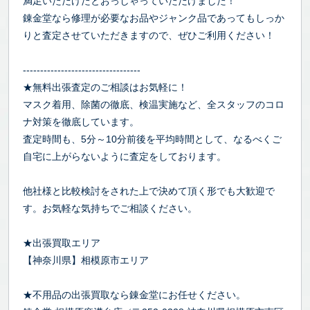
満足いただけたとおっしゃっていただけました！
錬金堂なら修理が必要なお品やジャンク品であってもしっか
りと査定させていただきますので、ぜひご利用ください！
----------------------------------
★無料出張査定のご相談はお気軽に！
マスク着用、除菌の徹底、検温実施など、全スタッフのコロ
ナ対策を徹底しています。
査定時間も、5分～10分前後を平均時間として、なるべくご
自宅に上がらないように査定をしております。
他社様と比較検討をされた上で決めて頂く形でも大歓迎で
す。お気軽な気持ちでご相談ください。
★出張買取エリア
【神奈川県】相模原市エリア
★不用品の出張買取なら錬金堂にお任せください。