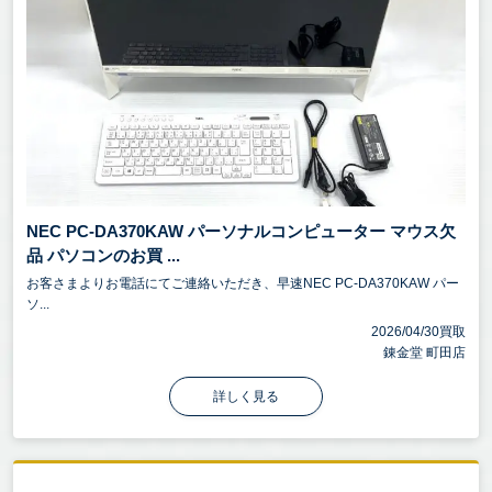
NEC PC-DA370KAW パーソナルコンピューター マウス欠
品 パソコンのお買 ...
お客さまよりお電話にてご連絡いただき、早速NEC PC-DA370KAW パー
ソ...
2026/04/30買取
錬金堂 町田店
詳しく見る