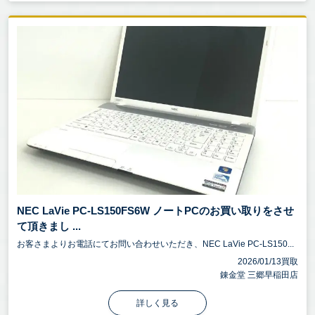
NEC LaVie PC-LS150FS6W ノートPCのお買い取りをさせ
て頂きまし ...
お客さまよりお電話にてお問い合わせいただき、NEC LaVie PC-LS150...
2026/01/13買取
錬金堂 三郷早稲田店
詳しく見る