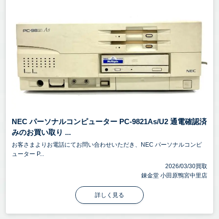
NEC パーソナルコンピューター PC-9821As/U2 通電確認済
みのお買い取り ...
お客さまよりお電話にてお問い合わせいただき、NEC パーソナルコンピ
ューター P...
2026/03/30買取
錬金堂 小田原鴨宮中里店
詳しく見る