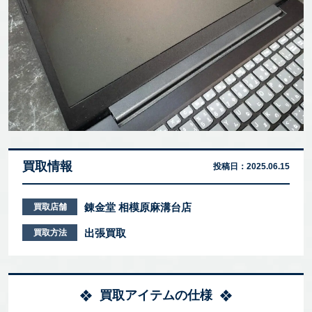
買取情報
投稿日：
2025.06.15
錬金堂 相模原麻溝台店
買取店舗
出張買取
買取方法
買取アイテムの仕様