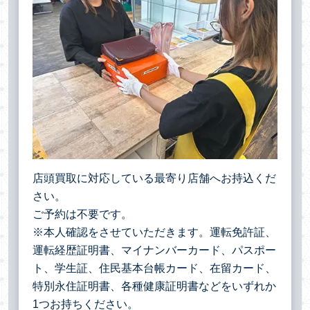
店頭買取に対応している最寄り店舗へお持込くだ
さい。
ご予約は不要です。
※本人確認をさせていただきます。運転免許証、
運転経歴証明書、マイナンバーカード、パスポー
ト、学生証、住民基本台帳カード、在留カード、
特別永住証明書、各種健康証明書などをいずれか
1つお持ちください。