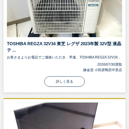
TOSHIBA REGZA 32V34 東芝 レグザ 2023年製 32V型 液晶
テ ...
お客さまよりお電話でご連絡いただき、早速、TOSHIBA REGZA 32V34...
2026/07/30買取
錬金堂 小田原鴨宮中里店
詳しく見る