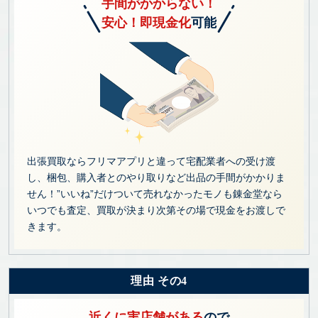
手間がかからない！
安心！即現金化
可能
出張買取ならフリマアプリと違って宅配業者への受け渡
し、梱包、購入者とのやり取りなど出品の手間がかかりま
せん！”いいね”だけついて売れなかったモノも錬金堂なら
いつでも査定、買取が決まり次第その場で現金をお渡しで
きます。
理由 その4
近くに実店舗がある
ので