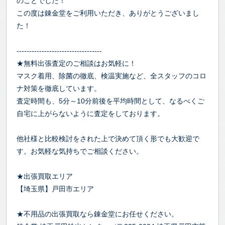
のことでした！
この度は錬金堂をご利用いただき、ありがとうございまし
た！
----------------------------------
★無料出張査定のご相談はお気軽に！
マスク着用、除菌の徹底、検温実施など、全スタッフのコロ
ナ対策を徹底しています。
査定時間も、5分～10分前後を平均時間として、なるべくご
自宅に上がらないように査定をしております。
他社様と比較検討をされた上で決めて頂く形でも大歓迎で
す。お気軽な気持ちでご相談ください。
★出張買取エリア
【埼玉県】戸田市エリア
★不用品の出張買取なら錬金堂にお任せください。