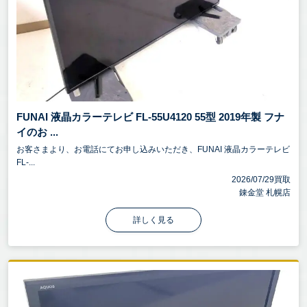
FUNAI 液晶カラーテレビ FL-55U4120 55型 2019年製 フナ
イのお ...
お客さまより、お電話にてお申し込みいただき、FUNAI 液晶カラーテレビ
FL-...
2026/07/29買取
錬金堂 札幌店
詳しく見る