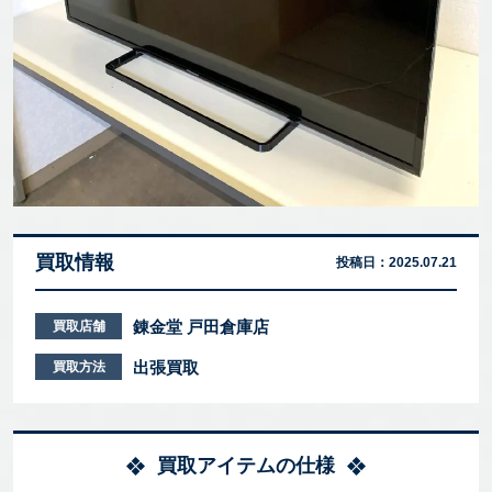
買取情報
投稿日：
2025.07.21
錬金堂 戸田倉庫店
買取店舗
出張買取
買取方法
買取アイテムの仕様