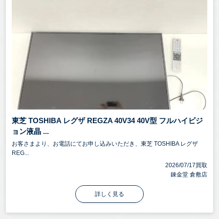
東芝 TOSHIBA レグザ REGZA 40V34 40V型 フルハイビジ
ョン液晶 ...
お客さまより、お電話にてお申し込みいただき、東芝 TOSHIBA レグザ
REG...
2026/07/17買取
錬金堂 倉敷店
詳しく見る