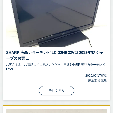
SHARP 液晶カラーテレビ LC-32H9 32V型 2013年製 シャ
ープのお買 ...
お客さまよりお電話にてご連絡いただき、早速SHARP 液晶カラーテレビ
LC-3...
2026/07/17買取
錬金堂 倉敷店
詳しく見る