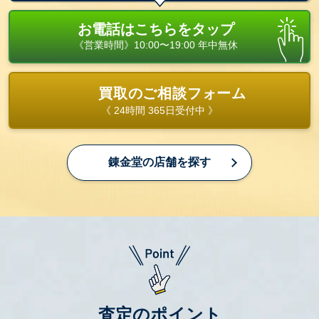
お電話はこちらをタップ
《営業時間》10:00〜19:00 年中無休
買取のご相談フォーム
《 24時間 365日受付中 》
錬金堂の店舗を探す
査定のポイント