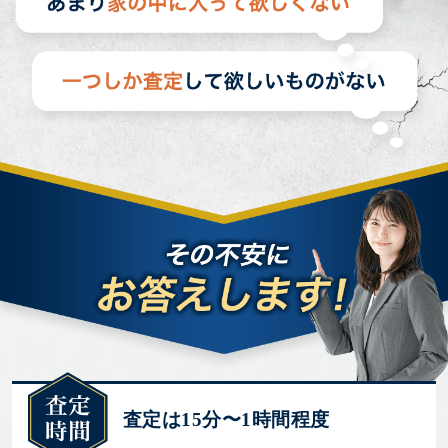
査定は15分〜1時間程度