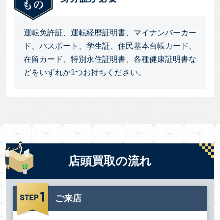
運転免許証、運転経歴証明書、マイナンバーカー
ド、パスポート、学生証、住民基本台帳カード、
在留カード、特別永住証明書、各種健康証明書な
どをいずれか1つお持ちください。
店頭買取の流れ
ご来店