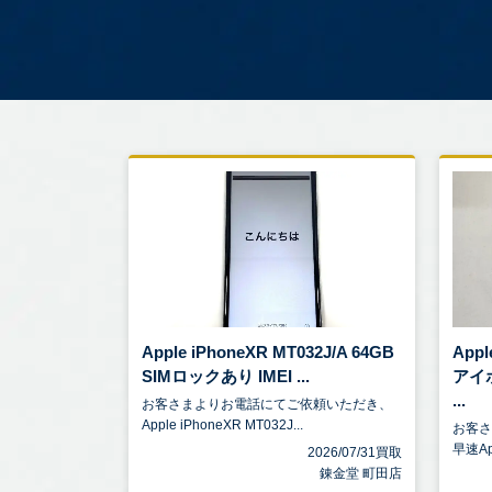
Apple iPhoneXR MT032J/A 64GB
Appl
SIMロックあり IMEI ...
アイ
...
お客さまよりお電話にてご依頼いただき、
Apple iPhoneXR MT032J...
お客
早速App
2026/07/31買取
錬金堂 町田店