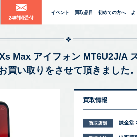
イベント
買取品目
初めての方へ
よ
24時間受付
e Xs Max アイフォン MT6U2J
お買い取りをさせて頂きました
買取情報
錬金堂
買取店舗