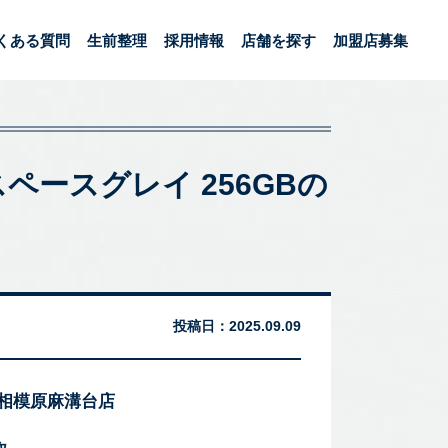
くある質問
生前整理
採用情報
店舗を探す
加盟店募集
/A スペースグレイ 256GBの
。
投稿日：
2025.09.09
 相模原麻溝台店