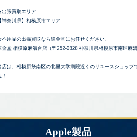
★出張買取エリア
【神奈川県】相模原市エリア
★不用品の出張買取なら錬金堂にお任せください。
錬金堂 相模原麻溝台店（〒252-0328 神奈川県相模原市南区麻溝台
当店は、相模原祭南区の北里大学病院近くのリユースショップ
迎！
Apple製品