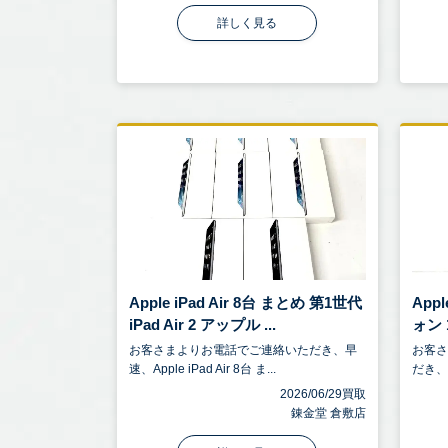
詳しく見る
Apple iPad Air 8台 まとめ 第1世代
App
iPad Air 2 アップル ...
ォン 1
お客さまよりお電話でご連絡いただき、早
お客
速、Apple iPad Air 8台 ま...
だき、A
2026/06/29買取
錬金堂 倉敷店