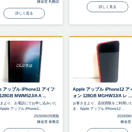
錬金堂 札幌店
詳しく見る
詳しく見る
le アップル iPhone11 アイフ
Apple アップル iPhone12 
28GB MWM52J/A A ...
ォン 128GB MGHW3J/A レ ...
さまより、お電話にてお申し込みいた
お客さまより、店頭買取をご利用い
pple アップル iPhone1...
き、Apple アップル iPhone12 ...
2026/06/29買取
2026/0
錬金堂 倉敷店
錬金堂