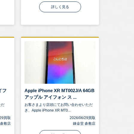
詳しく見る
アイフ
Apple iPhone XR MT002J/A 64GB
アップル アイフォン ス ...
ただ
お客さまより店頭にてお問い合わせいただ
き、Apple iPhone XR MT0...
6/29買取
2026/06/29買取
 倉敷店
錬金堂 倉敷店