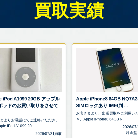
買取実績
e iPod A1099 20GB アップル
Apple iPhone8 64GB NQ7A2
ポッドのお買い取りをさせて
SIMロックあり IMEI判 ...
お客さまより、出張買取をご利用い
き、Apple iPhone8 64GB N...
さまよりお電話にてご連絡いただき、
le iPod A1099 20...
2026/0
錬金堂
2026/07/21買取