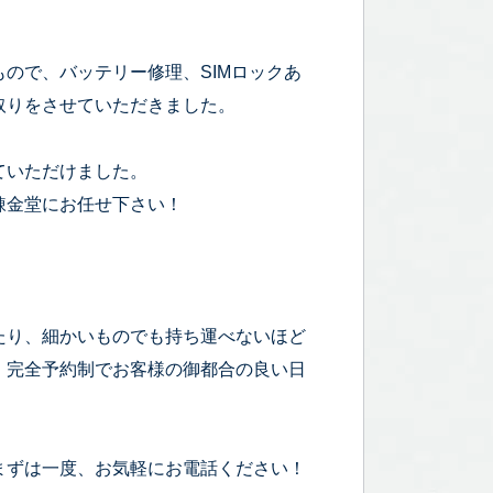
もので、バッテリー修理、SIMロックあ
取りをさせていただきました。
ていただけました。
錬金堂にお任せ下さい！
たり、細かいものでも持ち運べないほど
！完全予約制でお客様の御都合の良い日
まずは一度、お気軽にお電話ください！