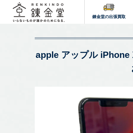
錬金堂の出張買取
apple アップル iPhon