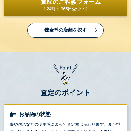
買取のご相談フォーム
《 24時間 365日受付中 》
錬金堂の店舗を探す
査定のポイント
お品物の状態
傷や汚れなどの使用感によって査定額は変わります。また型