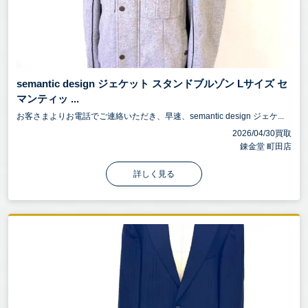
semantic design ジェケット スタンドブルゾン Lサイズ セ
マンティッ ...
お客さまよりお電話でご連絡いただき、早速、semantic design ジェケ...
2026/04/30買取
錬金堂 町田店
詳しく見る