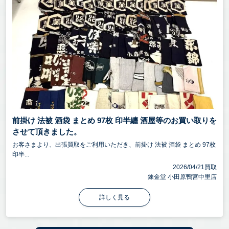
前掛け 法被 酒袋 まとめ 97枚 印半纏 酒屋等のお買い取りを
させて頂きました。
お客さまより、出張買取をご利用いただき、前掛け 法被 酒袋 まとめ 97枚
印半...
2026/04/21買取
錬金堂 小田原鴨宮中里店
詳しく見る