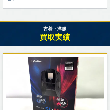
古着・洋服
買取実績