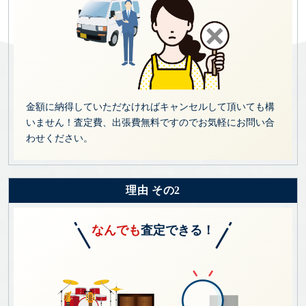
金額に納得していただなければキャンセルして頂いても構
いません！査定費、出張費無料ですのでお気軽にお問い合
わせください。
理由 その2
なんでも
査定できる！