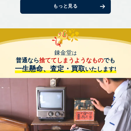
もっと見る
錬金堂
は
普通なら
捨ててしまうようなもの
でも
一生懸命、査定・買取
いたします!