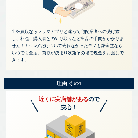
出張買取ならフリマアプリと違って宅配業者への受け渡
し、梱包、購入者とのやり取りなど出品の手間がかかりま
せん！”いいね”だけついて売れなかったモノも錬金堂なら
いつでも査定、買取が決まり次第その場で現金をお渡しで
きます。
理由 その4
近くに実店舗がある
ので
安心！