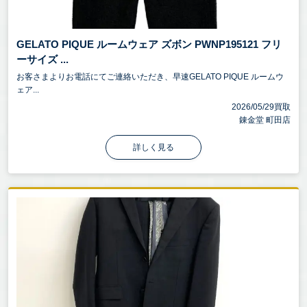
GELATO PIQUE ルームウェア ズボン PWNP195121 フリ
ーサイズ ...
お客さまよりお電話にてご連絡いただき、早速GELATO PIQUE ルームウ
ェア...
2026/05/29買取
錬金堂 町田店
詳しく見る