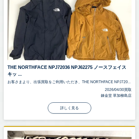
THE NORTHFACE NPJ72036 NPJ62275 ノースフェイス
キッ ...
お客さまより、出張買取をご利用いただき、THE NORTHFACE NPJ720...
2026/04/30買取
錬金堂 草加柳島店
詳しく見る