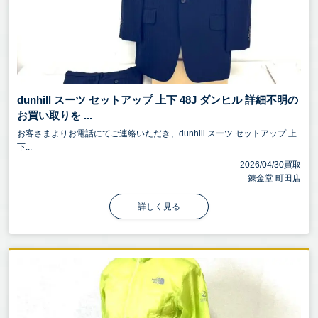
dunhill スーツ セットアップ 上下 48J ダンヒル 詳細不明の
お買い取りを ...
お客さまよりお電話にてご連絡いただき、dunhill スーツ セットアップ 上
下...
2026/04/30買取
錬金堂 町田店
詳しく見る