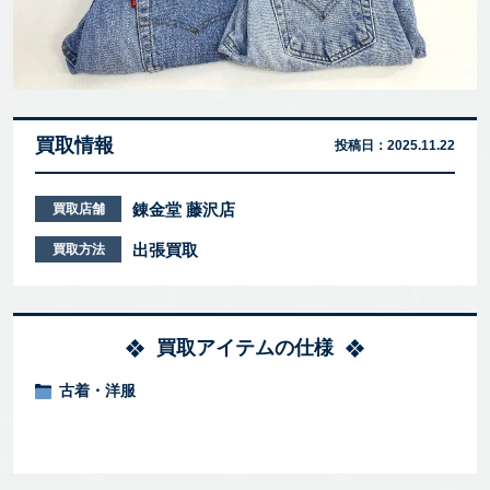
買取情報
投稿日：
2025.11.22
錬金堂 藤沢店
買取店舗
出張買取
買取方法
買取アイテムの仕様
古着・洋服