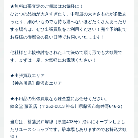
★無料出張査定のご相談はお気軽に！
ひとつの品物が大きすぎたり、中程度の大きさものが多数あ
ったり、細かいものでも持ち運べないほどたくさんあったり
する場合は、ぜひ出張買取をご利用ください！完全予約制で
お客様の御都合の良い日時でお伺いいたします！
他社様と比較検討をされた上で決めて頂く形でも大歓迎で
す。まずは一度、お気軽にお電話ください！
★出張買取エリア
【神奈川県】藤沢市エリア
★不用品の出張買取なら錬金堂にお任せください。
錬金堂 藤沢店（〒252-0813 神奈川県藤沢市亀井野646-2）
当店は、菖蒲沢戸塚線（県道403号）沿いにオープンしまし
たリユースショップです。駐車場もありますのでお持込大歓
迎！