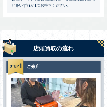
どをいずれか1つお持ちください。
店頭買取の流れ
ご来店