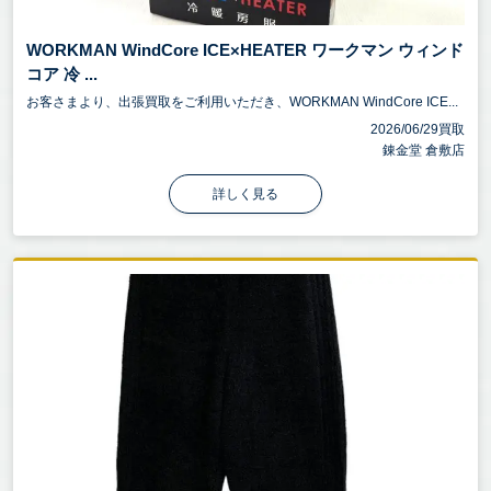
WORKMAN WindCore ICE×HEATER ワークマン ウィンド
コア 冷 ...
お客さまより、出張買取をご利用いただき、WORKMAN WindCore ICE...
2026/06/29買取
錬金堂 倉敷店
詳しく見る