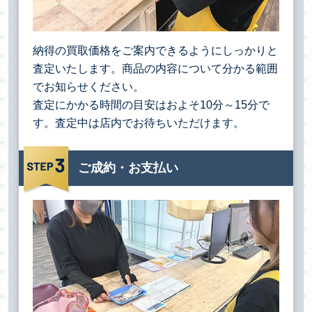
納得の買取価格をご案内できるようにしっかりと
査定いたします。商品の内容について分かる範囲
でお知らせください。
査定にかかる時間の目安はおよそ10分～15分で
す。査定中は店内でお待ちいただけます。
ご成約・お支払い