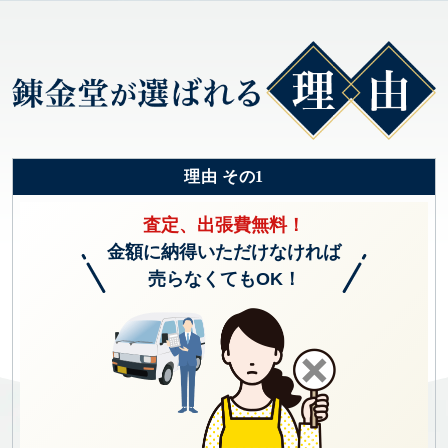
理由 その1
査定、出張費無料！
金額に納得いただけなければ
売らなくてもOK！