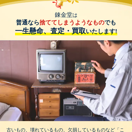
錬金堂
は
普通なら
捨ててしまうようなもの
でも
一生懸命、査定・買取
いたします!
古いもの、壊れているもの、欠損しているものなど「こ