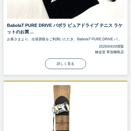
BabolaT PURE DRIVE バボラ ピュアドライブ テニス ラケ
ットのお買 ...
お客さまより、出張買取をご利用いただき、BabolaT PURE DRIVE バ...
2026/04/29買取
錬金堂 草加柳島店
詳しく見る