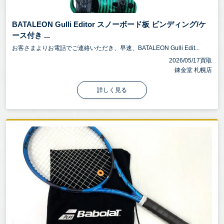
BATALEON Gulli Editor スノーボード板 ビンディング/ケ
ース付き ...
お客さまよりお電話でご連絡いただき、早速、BATALEON Gulli Edit...
2026/05/17買取
錬金堂 札幌店
詳しく見る