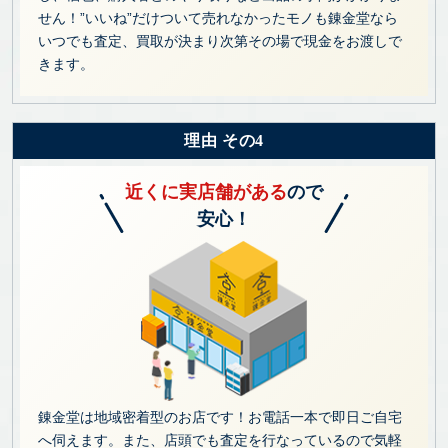
せん！”いいね”だけついて売れなかったモノも錬金堂なら
いつでも査定、買取が決まり次第その場で現金をお渡しで
きます。
理由 その4
近くに実店舗がある
ので
安心！
錬金堂は地域密着型のお店です！お電話一本で即日ご自宅
へ伺えます。また、店頭でも査定を行なっているので気軽