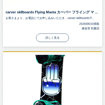
carver sk8boards Flying Manta カーバー フライング マ ...
お客さまより、お電話にてお申し込みいただき、carver sk8boards F...
2026/06/10買取
錬金堂 札幌店
詳しく見る