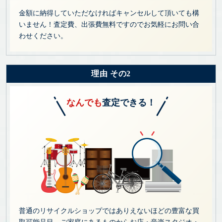
金額に納得していただなければキャンセルして頂いても構
いません！査定費、出張費無料ですのでお気軽にお問い合
わせください。
理由 その2
なんでも
査定できる！
普通のリサイクルショップではありえないほどの豊富な買
取可能品目。ご家庭にあるものからお店・音楽スタジオ・