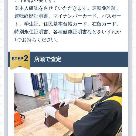
ご予約は不要です。
※本人確認をさせていただきます。運転免許証、
運転経歴証明書、マイナンバーカード、パスポー
ト、学生証、住民基本台帳カード、在留カード、
特別永住証明書、各種健康証明書などをいずれか
1つお持ちください。
店頭で査定