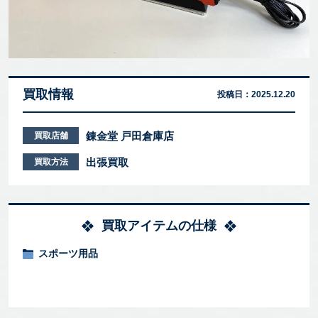
買取情報
投稿日：
2025.12.20
錬金堂 戸田倉庫店
買取店舗
出張買取
買取方法
買取アイテムの仕様
スポーツ用品