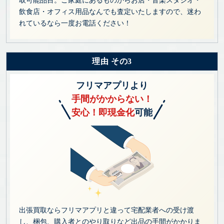
飲食店・オフィス用品なんでも査定いたしますので、迷わ
れているなら一度お電話ください！
理由 その3
フリマアプリより
手間がかからない！
安心！即現金化
可能
出張買取ならフリマアプリと違って宅配業者への受け渡
し、梱包、購入者とのやり取りなど出品の手間がかかりま