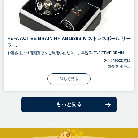
ReFA ACTIVE BRAIN RF-AB1939B-N ストレスボール リー
フ ...
お客さまより店頭買取をご利用いただき、、早速ReFA ACTIVE BRAIN ...
2026/03/30買取
錬金堂 水戸店
詳しく見る
もっと見る