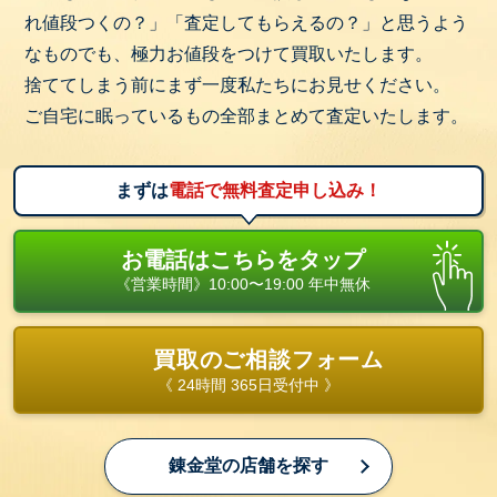
れ値段つくの？」「査定してもらえるの？」と思うよう
なものでも、極力お値段をつけて買取いたします。
捨ててしまう前にまず一度私たちにお見せください。
ご自宅に眠っているもの全部まとめて査定いたします。
まずは
電話で無料査定申し込み！
お電話はこちらをタップ
《営業時間》10:00〜19:00 年中無休
買取のご相談フォーム
《 24時間 365日受付中 》
錬金堂の店舗を探す