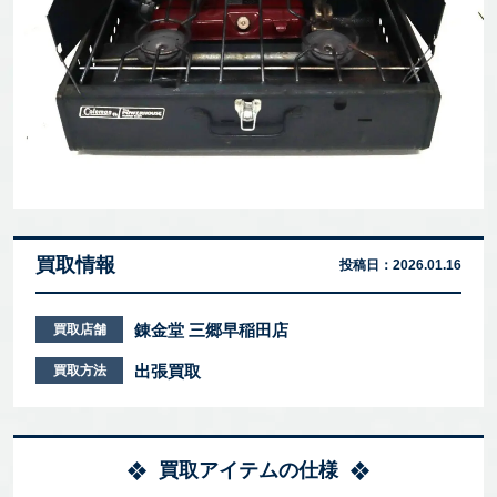
買取情報
投稿日：
2026.01.16
錬金堂 三郷早稲田店
買取店舗
出張買取
買取方法
買取アイテムの仕様