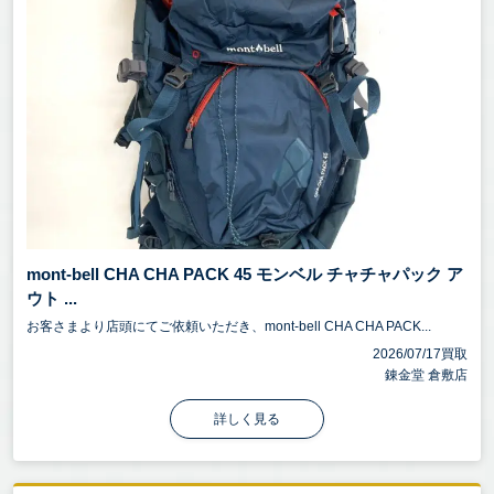
mont-bell CHA CHA PACK 45 モンベル チャチャパック ア
ウト ...
お客さまより店頭にてご依頼いただき、mont-bell CHA CHA PACK...
2026/07/17買取
錬金堂 倉敷店
詳しく見る