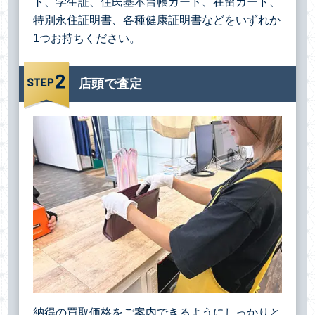
ト、学生証、住民基本台帳カード、在留カード、
特別永住証明書、各種健康証明書などをいずれか
1つお持ちください。
店頭で査定
納得の買取価格をご案内できるようにしっかりと