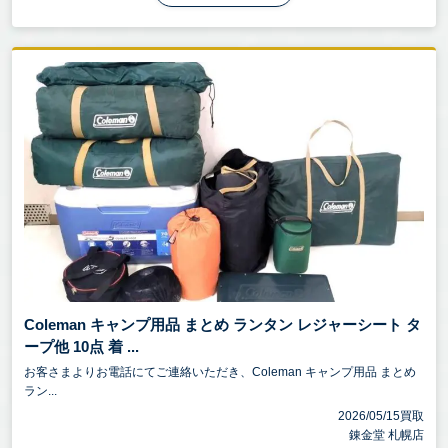
Coleman キャンプ用品 まとめ ランタン レジャーシート タ
ープ他 10点 着 ...
お客さまよりお電話にてご連絡いただき、Coleman キャンプ用品 まとめ
ラン...
2026/05/15買取
錬金堂 札幌店