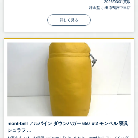
2026/03/31買取
錬金堂 小田原鴨宮中里店
詳しく見る
mont-bell アルパイン ダウンハガー 650 ＃2 モンベル 寝具
シュラフ ...