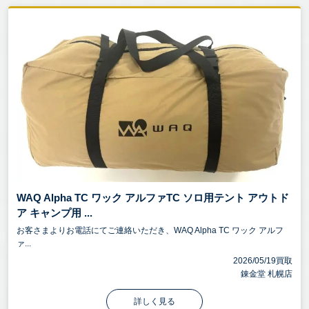
WAQ Alpha TC ワック アルファTC ソロ用テント アウトド
ア キャンプ用 ...
お客さまよりお電話にてご連絡いただき、WAQ Alpha TC ワック アルフ
ァ...
2026/05/19買取
錬金堂 札幌店
詳しく見る