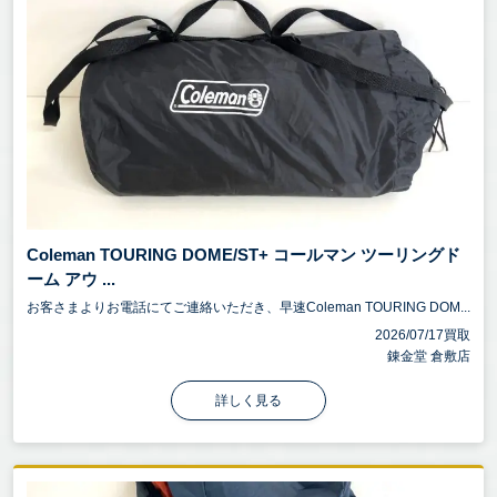
Coleman TOURING DOME/ST+ コールマン ツーリングド
ーム アウ ...
お客さまよりお電話にてご連絡いただき、早速Coleman TOURING DOM...
2026/07/17買取
錬金堂 倉敷店
詳しく見る