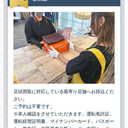
店頭買取に対応している最寄り店舗へお持込くだ
さい。
ご予約は不要です。
※本人確認をさせていただきます。運転免許証、
運転経歴証明書、マイナンバーカード、パスポー