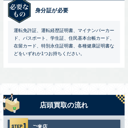
身分証が必要
運転免許証、運転経歴証明書、マイナンバーカー
ド、パスポート、学生証、住民基本台帳カード、
在留カード、特別永住証明書、各種健康証明書な
どをいずれか1つお持ちください。
店頭買取の流れ
ご来店