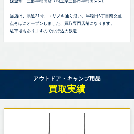
錬金堂 三郷早稲田店（埼玉県三郷市早稲田5-6-1）
当店は、県道21号、ユリノキ通り沿い、早稲田6丁目南交差
点そばにオープンしました、買取専門店舗になります。
駐車場もありますのでお持込大歓迎！
アウトドア・キャンプ用品
買取実績