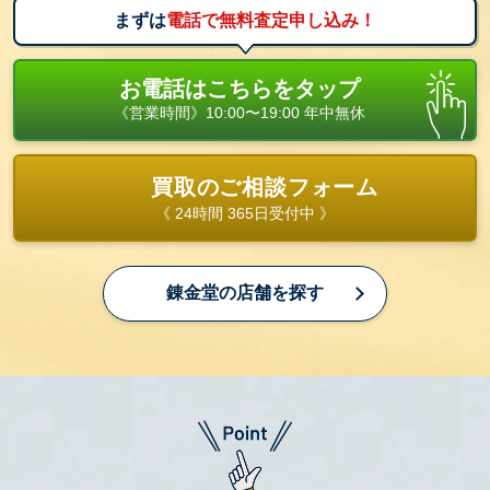
まずは
電話で無料査定申し込み！
お電話はこちらをタップ
《営業時間》10:00〜19:00 年中無休
買取のご相談フォーム
《 24時間 365日受付中 》
錬金堂の店舗を探す