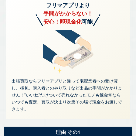
フリマアプリより
手間がかからない！
安心！即現金化
可能
出張買取ならフリマアプリと違って宅配業者への受け渡
し、梱包、購入者とのやり取りなど出品の手間がかかりま
せん！”いいね”だけついて売れなかったモノも錬金堂なら
いつでも査定、買取が決まり次第その場で現金をお渡しで
きます。
理由 その4