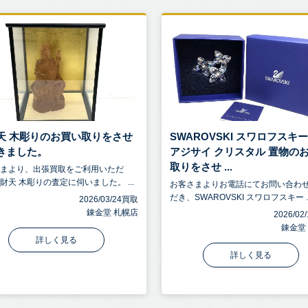
天 木彫りのお買い取りをさせ
SWAROVSKI スワロフスキー
きました。
アジサイ クリスタル 置物の
取りをさせ ...
さまより、出張買取をご利用いただ
財天 木彫りの査定に伺いました。 ...
お客さまよりお電話にてお問い合わ
だき、SWAROVSKI スワロフスキー ..
2026/03/24買取
錬金堂 札幌店
2026/0
錬金堂
詳しく見る
詳しく見る