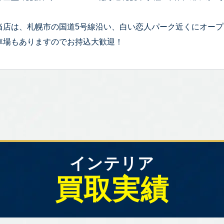
当店は、札幌市の国道5号線沿い、白い恋人パーク近くにオー
車場もありますのでお持込大歓迎！
インテリア
買取実績