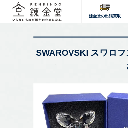
錬金堂の出張買取
SWAROVSKI スワ