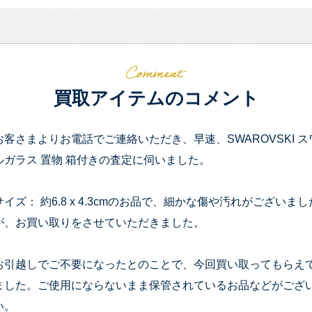
買取アイテムのコメント
お客さまよりお電話でご連絡いただき、早速、SWAROVSKI ス
ルガラス 置物 箱付きの査定に伺いました。
サイズ： 約6.8 x 4.3cmのお品で、細かな傷や汚れがござ
が、お買い取りをさせていただきました。
お引越しでご不要になったとのことで、今回買い取ってもらえ
ました。ご使用にならないまま保管されているお品などがござ
い。