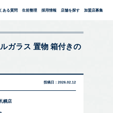
くある質問
生前整理
採用情報
店舗を探す
加盟店募集
タルガラス 置物 箱付きの
。
投稿日：
2026.02.12
 札幌店