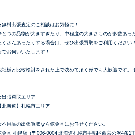
--------------------------------
★無料出張査定のご相談はお気軽に！
ひとつの品物が大きすぎたり、中程度の大きさものが多数あっ
たくさんあったりする場合は、ぜひ出張買取をご利用ください
時でお伺いいたします！
他社様と比較検討をされた上で決めて頂く形でも大歓迎です。
★出張買取エリア
【北海道】札幌市エリア
★不用品の出張買取なら錬金堂にお任せください。
錬金堂 札幌店（〒006-0004 北海道札幌市手稲区西宮の沢4条1丁