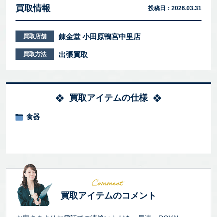
買取情報
投稿日：
2026.03.31
錬金堂 小田原鴨宮中里店
買取店舗
出張買取
買取方法
買取アイテムの仕様
食器
買取アイテムのコメント