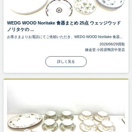
WEDG WOOD Noritake 食器まとめ 25点 ウェッジウッド
ノリタケの ...
お客さまよりお電話にてご依頼いただき、WEDG WOOD Noritake 食器...
2026/06/29買取
錬金堂 小田原鴨宮中里店
詳しく見る