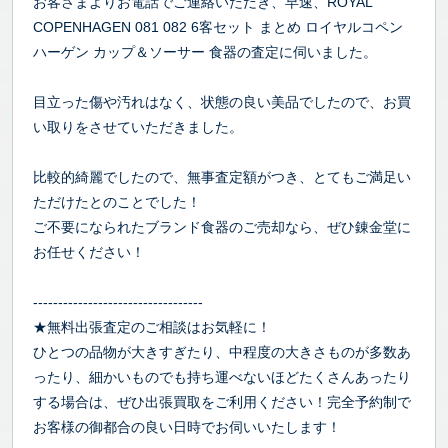
お客さまよりお電話でご連絡いただき、早速、ROYAL
COPENHAGEN 081 082 6客セット まとめ ロイヤルコペン
ハーゲン カップ＆ソーサー 食器の査定に伺いました。
目立った傷や汚れはなく、状態の良い美品でしたので、お買
い取りをさせていただきました。
比較的綺麗でしたので、無事査定額がつき、とてもご満足い
ただけたとのことでした！
ご不要になられたブランド食器のご売却なら、ぜひ錬金堂に
お任せください！
----------------------------------
★無料出張査定のご相談はお気軽に！
ひとつの品物が大きすぎたり、中程度の大きさものが多数あ
ったり、細かいものでも持ち運べないほどたくさんあったり
する場合は、ぜひ出張買取をご利用ください！完全予約制で
お客様の御都合の良い日時でお伺いいたします！