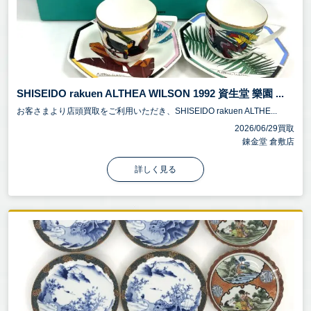
SHISEIDO rakuen ALTHEA WILSON 1992 資生堂 樂園 ...
お客さまより店頭買取をご利用いただき、SHISEIDO rakuen ALTHE...
2026/06/29買取
錬金堂 倉敷店
詳しく見る