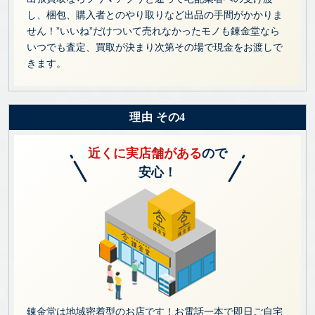
し、梱包、購入者とのやり取りなど出品の手間がかかりま
せん！”いいね”だけついて売れなかったモノも錬金堂なら
いつでも査定、買取が決まり次第その場で現金をお渡しで
きます。
理由 その4
近くに実店舗がある
ので
安心！
錬金堂は地域密着型のお店です！お電話一本で即日ご自宅