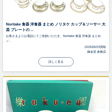
Noritake 食器 洋食器 まとめ ノリタケ カップ＆ソーサー 大
皿 プレートの ...
お客さまよりお電話にてご依頼いただき、Noritake 食器 洋食器 まとめ
ノ...
2026/06/29買取
錬金堂 倉敷店
詳しく見る