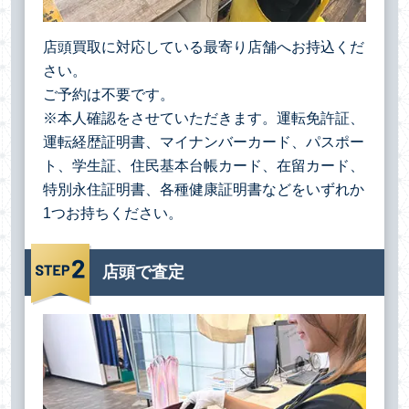
店頭買取に対応している最寄り店舗へお持込くだ
さい。
ご予約は不要です。
※本人確認をさせていただきます。運転免許証、
運転経歴証明書、マイナンバーカード、パスポー
ト、学生証、住民基本台帳カード、在留カード、
特別永住証明書、各種健康証明書などをいずれか
1つお持ちください。
店頭で査定