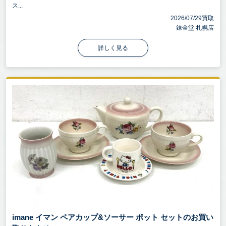
ス...
2026/07/29買取
錬金堂 札幌店
詳しく見る
imane イマン ペアカップ&ソーサー ポット セットのお買い