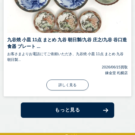
九谷焼 小皿 11点 まとめ 九谷 朝日製/九谷 庄之/九谷 谷口造
食器 プレート ...
お客さまよりお電話にてご依頼いただき、九谷焼 小皿 11点 まとめ 九谷
朝日製...
2026/06/15買取
錬金堂 札幌店
詳しく見る
もっと見る