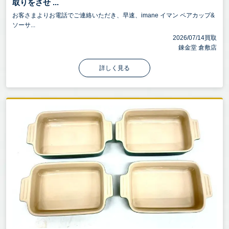
取りをさせ ...
お客さまよりお電話でご連絡いただき、早速、imane イマン ペアカップ&
ソーサ...
2026/07/14買取
錬金堂 倉敷店
詳しく見る