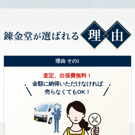
理由 その1
査定、出張費無料！
金額に納得いただけなければ
売らなくてもOK！