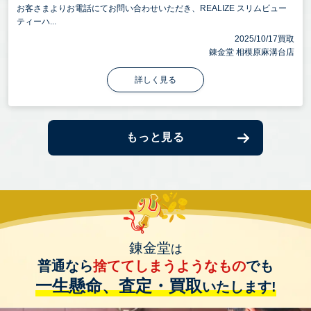
お客さまよりお電話にてお問い合わせいただき、REALIZE スリムビュー
ティーハ...
2025/10/17買取
錬金堂 相模原麻溝台店
詳しく見る
もっと見る
錬金堂
は
普通なら
捨ててしまうようなもの
でも
一生懸命、査定・買取
いたします!