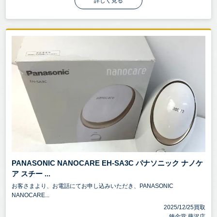
詳しく見る
PANASONIC NANOCARE EH-SA3C パナソニック ナノケ
ア スチー ...
お客さまより、お電話にてお申し込みいただき、PANASONIC
NANOCARE...
2025/12/25買取
錬金堂 藤沢店