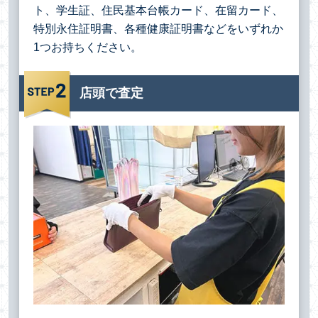
ト、学生証、住民基本台帳カード、在留カード、
特別永住証明書、各種健康証明書などをいずれか
1つお持ちください。
店頭で査定