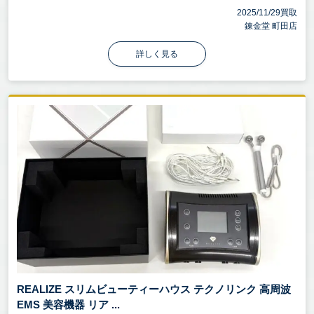
2025/11/29買取
錬金堂 町田店
詳しく見る
REALIZE スリムビューティーハウス テクノリンク 高周波
EMS 美容機器 リア ...