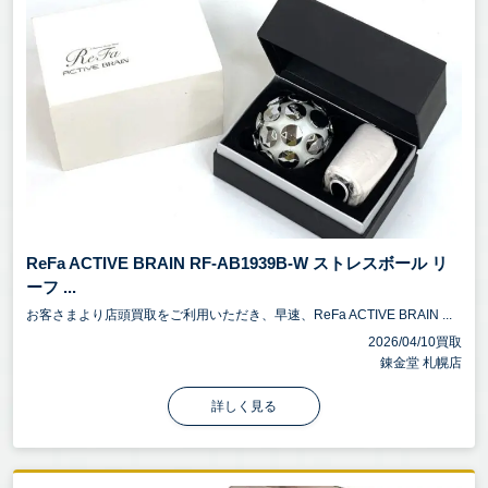
ReFa ACTIVE BRAIN RF-AB1939B-W ストレスボール リ
ーフ ...
お客さまより店頭買取をご利用いただき、早速、ReFa ACTIVE BRAIN ...
2026/04/10買取
錬金堂 札幌店
詳しく見る