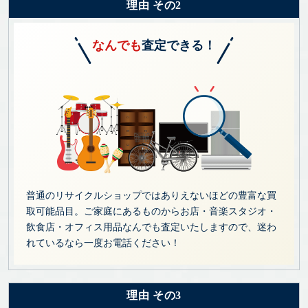
理由 その2
なんでも
査定できる！
普通のリサイクルショップではありえないほどの豊富な買
取可能品目。ご家庭にあるものからお店・音楽スタジオ・
飲食店・オフィス用品なんでも査定いたしますので、迷わ
れているなら一度お電話ください！
理由 その3