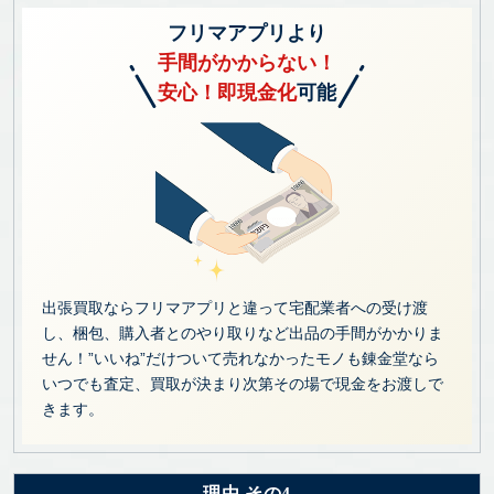
フリマアプリより
手間がかからない！
安心！即現金化
可能
出張買取ならフリマアプリと違って宅配業者への受け渡
し、梱包、購入者とのやり取りなど出品の手間がかかりま
せん！”いいね”だけついて売れなかったモノも錬金堂なら
いつでも査定、買取が決まり次第その場で現金をお渡しで
きます。
理由 その4