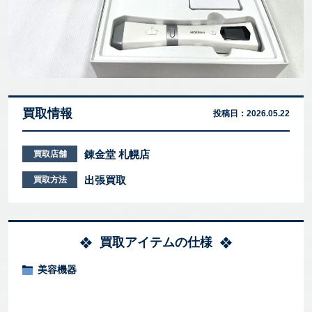
買取情報
投稿日：
2026.05.22
錬金堂 札幌店
買取店舗
出張買取
買取方法
買取アイテムの仕様
美容機器