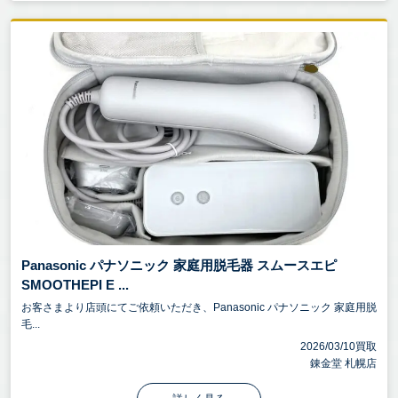
Panasonic パナソニック 家庭用脱毛器 スムースエピ
SMOOTHEPI E ...
お客さまより店頭にてご依頼いただき、Panasonic パナソニック 家庭用脱
毛...
2026/03/10買取
錬金堂 札幌店