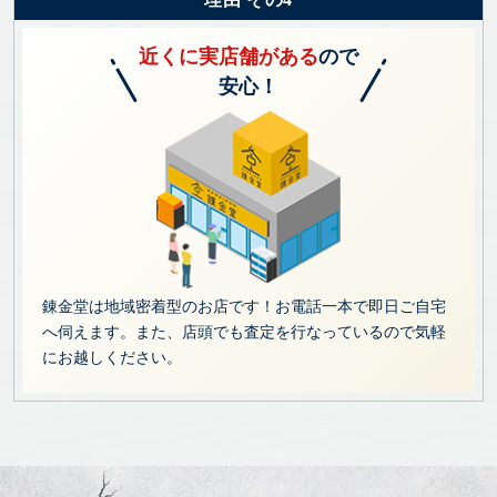
近くに実店舗がある
ので
安心！
錬金堂は地域密着型のお店です！お電話一本で即日ご自宅
へ伺えます。また、店頭でも査定を行なっているので気軽
にお越しください。