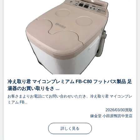
冷え取り君 マイコンプレミアム FB-C80 フットバス製品 足
湯器のお買い取りをさ ...
お客さまよりお電話にてお問い合わせいただき、冷え取り君 マイコンプレ
ミアム FB...
2026/03/30買取
錬金堂 小田原鴨宮中里店
詳しく見る