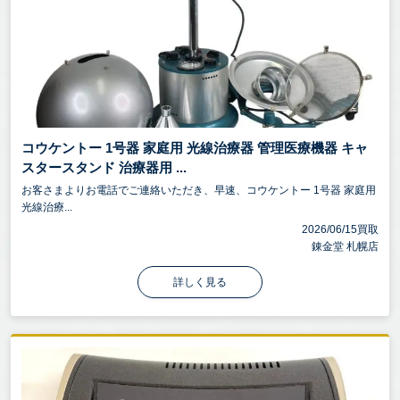
コウケントー 1号器 家庭用 光線治療器 管理医療機器 キャ
スタースタンド 治療器用 ...
お客さまよりお電話でご連絡いただき、早速、コウケントー 1号器 家庭用
光線治療...
2026/06/15買取
錬金堂 札幌店
詳しく見る