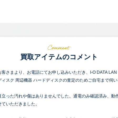
買取アイテムのコメント
お客さまより、お電話にてお申し込みいただき、I-O DATA LAN D
ディスク 周辺機器 ハードディスクの査定のためご自宅まで伺
目立った汚れや傷はありませんでした。通電のみ確認済み、動
せていただきました。