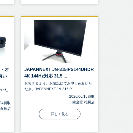
アイ・オ
JAPANNEXT JN-315IPS144UHDR
買い
4K 144Hz対応 31.5 ...
お客さまより、お電話にてお申し込みいた
だき、JAPANNEXT JN-315IP...
せいた
2026/06/15買取
錬金堂 札幌店
6/24買取
 倉敷店
詳しく見る