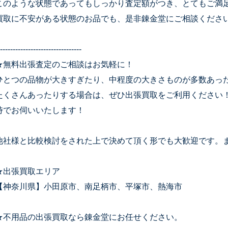
このような状態であってもしっかり査定額がつき、とてもご満
買取に不安がある状態のお品でも、是非錬金堂にご相談くださ
--------------------------------
★無料出張査定のご相談はお気軽に！
ひとつの品物が大きすぎたり、中程度の大きさものが多数あっ
たくさんあったりする場合は、ぜひ出張買取をご利用ください
時でお伺いいたします！
他社様と比較検討をされた上で決めて頂く形でも大歓迎です。
★出張買取エリア
【神奈川県】小田原市、南足柄市、平塚市、熱海市
★不用品の出張買取なら錬金堂にお任せください。