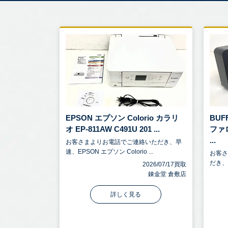
EPSON エプソン Colorio カラリ
BUF
オ EP-811AW C491U 201 ...
ファ
...
お客さまよりお電話でご連絡いただき、早
速、EPSON エプソン Colorio ...
お客
だき、BU
2026/07/17買取
錬金堂 倉敷店
詳しく見る