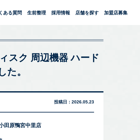
くある質問
生前整理
採用情報
店舗を探す
加盟店募集
ランディスク 周辺機器 ハード
した。
投稿日：
2026.05.23
 小田原鴨宮中里店