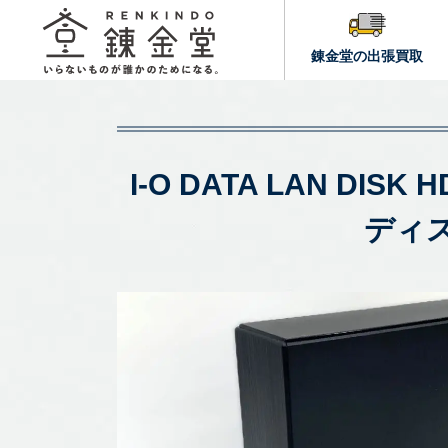
錬金堂の出張買取
I-O DATA LAN D
ディ