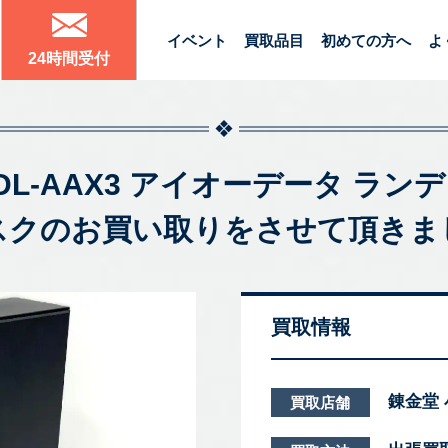
イベント
買取品目
初めての方へ
よ
24時間受付
ISK HDL-AAX3 アイオーデータ 
スクのお買い取りをさせて頂きま
買取情報
錬金堂
買取店舗