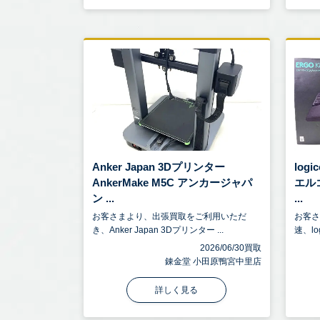
Anker Japan 3Dプリンター
log
AnkerMake M5C アンカージャパ
エル
ン ...
...
お客さまより、出張買取をご利用いただ
お客
き、Anker Japan 3Dプリンター ...
速、log
2026/06/30買取
錬金堂 小田原鴨宮中里店
詳しく見る