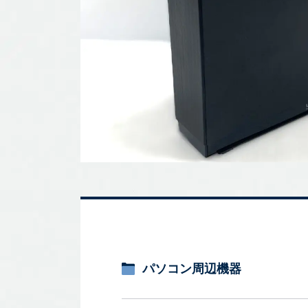
パソコン周辺機器