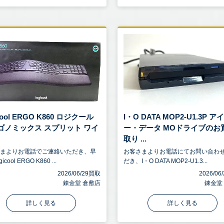
icool ERGO K860 ロジクール
I・O DATA MOP2-U1.3P 
ゴノミックス スプリット ワイ
ー・データ MOドライブのお
取り ...
さまよりお電話でご連絡いただき、早
お客さまよりお電話にてお問い合わ
icool ERGO K860 ...
だき、I・O DATA MOP2-U1.3...
2026/06/29買取
2026/0
錬金堂 倉敷店
錬金堂
詳しく見る
詳しく見る