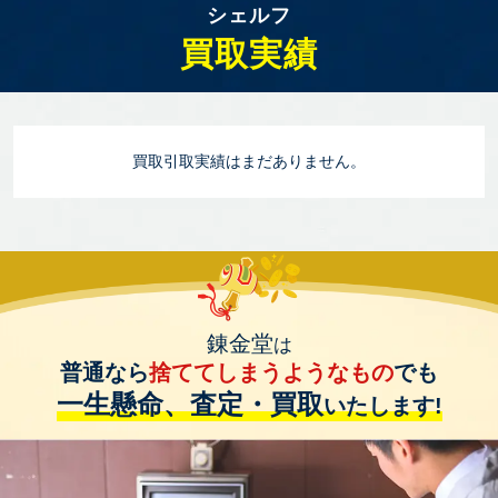
シェルフ
買取実績
買取引取実績はまだありません。
錬金堂
は
普通なら
捨ててしまうようなもの
でも
一生懸命、査定・買取
いたします!