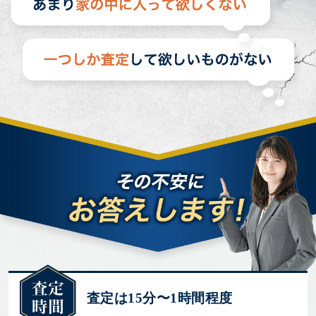
査定は15分〜1時間程度