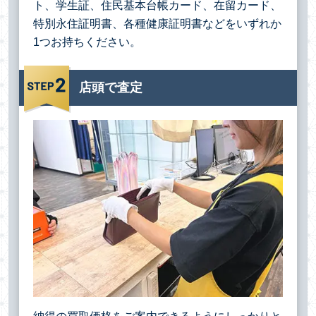
ト、学生証、住民基本台帳カード、在留カード、
特別永住証明書、各種健康証明書などをいずれか
1つお持ちください。
店頭で査定