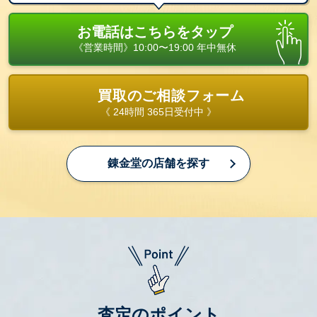
お電話はこちらをタップ
《営業時間》10:00〜19:00 年中無休
買取のご相談フォーム
《 24時間 365日受付中 》
錬金堂の店舗を探す
査定のポイント