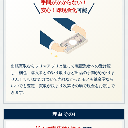
手間がかからない！
安心！即現金化
可能
出張買取ならフリマアプリと違って宅配業者への受け渡
し、梱包、購入者とのやり取りなど出品の手間がかかりま
せん！”いいね”だけついて売れなかったモノも錬金堂なら
いつでも査定、買取が決まり次第その場で現金をお渡しで
きます。
理由 その4