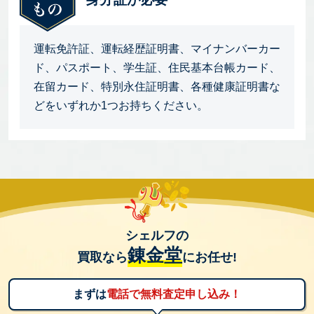
運転免許証、運転経歴証明書、マイナンバーカー
ド、パスポート、学生証、住民基本台帳カード、
在留カード、特別永住証明書、各種健康証明書な
どをいずれか1つお持ちください。
シェルフの
錬金堂
買取なら
にお任せ!
まずは
電話で無料査定申し込み！