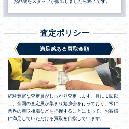
お品物をスタッフが搬出しましたら終了です。
査定ポリシー
満足感ある買取金額
経験豊富な査定員がしっかり査定します。月に１回以
上、全国の査定員が集まり勉強会を行っており、常に
業界の買取相場などを把握することによって、お客様
に満足していただける買取を目指しています。