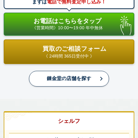
まずは
電話で無料査定申し込み！
お電話はこちらをタップ
《営業時間》10:00〜19:00 年中無休
買取のご相談フォーム
《 24時間 365日受付中 》
錬金堂の店舗を探す
シェルフ