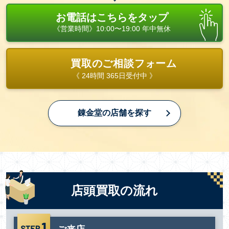
お電話はこちらをタップ
《営業時間》10:00〜19:00 年中無休
買取のご相談フォーム
《 24時間 365日受付中 》
錬金堂の店舗を探す
店頭買取の流れ