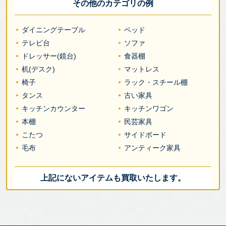
その他のカテゴリの例
ダイニングテーブル
ベッド
テレビ台
ソファ
ドレッサー(鏡台)
食器棚
机(デスク)
マットレス
椅子
ラック・スチール棚
タンス
古い家具
キッチンカウンター
キッチンワゴン
本棚
民芸家具
こたつ
サイドボード
毛布
アンティーク家具
上記にないアイテムも買取いたします。