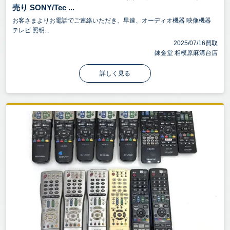
売り SONY/Tec ...
お客さまよりお電話でご連絡いただき、早速、オーディオ機器 映像機器
テレビ 照明...
2025/07/16買取
錬金堂 相模原麻溝台店
詳しく見る