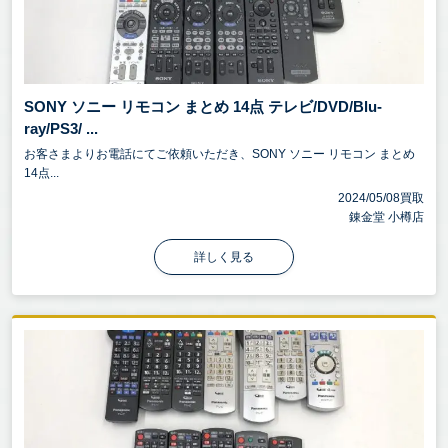
SONY ソニー リモコン まとめ 14点 テレビ/DVD/Blu-
ray/PS3/ ...
お客さまよりお電話にてご依頼いただき、SONY ソニー リモコン まとめ
14点...
2024/05/08買取
錬金堂 小樽店
詳しく見る