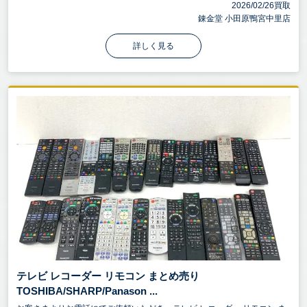
ださい！
2026/02/26買取
錬金堂 小田原鴨宮中里店
詳しく見る
テレビ レコーダー リモコン まとめ売り
TOSHIBA/SHARP/Panason ...