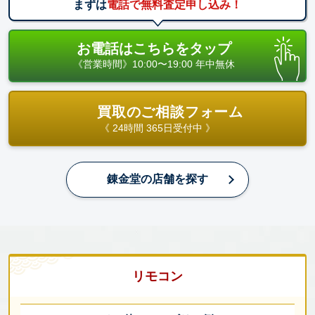
まずは
電話で無料査定申し込み！
お電話はこちらをタップ
《営業時間》10:00〜19:00 年中無休
買取のご相談フォーム
《 24時間 365日受付中 》
錬金堂の店舗を探す
リモコン