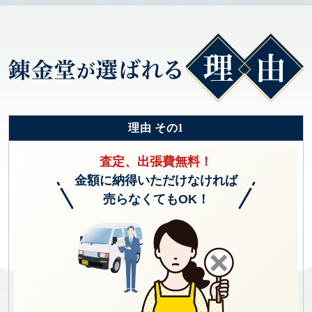
理由 その1
査定、出張費無料！
金額に納得いただけなければ
売らなくてもOK！