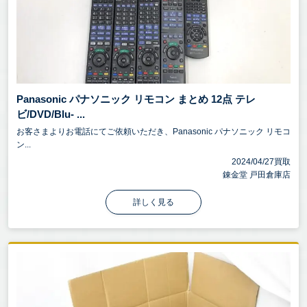
Panasonic パナソニック リモコン まとめ 12点 テレ
ビ/DVD/Blu- ...
お客さまよりお電話にてご依頼いただき、Panasonic パナソニック リモコ
ン...
2024/04/27買取
錬金堂 戸田倉庫店
詳しく見る