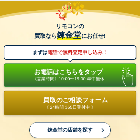
リモコンの
錬金堂
買取なら
にお任せ!
まずは
電話で無料査定申し込み！
お電話はこちらをタップ
《営業時間》10:00〜19:00 年中無休
買取のご相談フォーム
《 24時間 365日受付中 》
錬金堂の店舗を探す