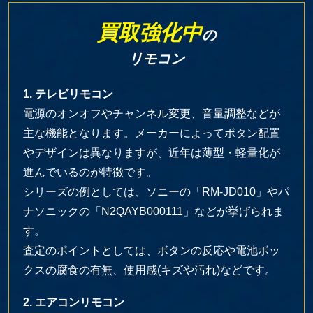
買取強化中
の
リモコン
1. テレビリモコン
電源のオンオフやチャンネル変更、音量調整などが
主な機能となります。メーカーによってボタン配置
やデザインは異なりますが、近年は薄型・軽量化が
進んでいるのが特徴です。
シリーズの例としては、ソニーの「RM-JD010」やパ
ナソニックの「N2QAYB000111」などが挙げられま
す。
査定のポイントとしては、ボタンの反応や電池ボッ
クスの腐食の有無、使用感(キズや汚れ)などです。
2. エアコンリモコン