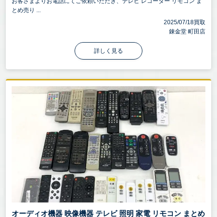
お客さまよりお電話にてご依頼いただき、テレビ レコーダー リモコン ま
とめ売り ...
2025/07/18買取
錬金堂 町田店
詳しく見る
オーディオ機器 映像機器 テレビ 照明 家電 リモコン まとめ