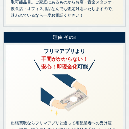
取可能品目。ご家庭にあるものからお店・音楽スタジオ・
飲食店・オフィス用品なんでも査定対応いたしますので、
迷われているなら一度お電話ください！
理由 その3
フリマアプリより
手間がかからない！
安心！即現金化
可能
出張買取ならフリマアプリと違って宅配業者への受け渡