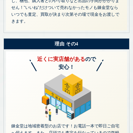
し、梱包、購入者とのやり取りなど出品の手間がかかりま
せん！”いいね”だけついて売れなかったモノも錬金堂なら
いつでも査定、買取が決まり次第その場で現金をお渡しで
きます。
理由 その4
近くに実店舗がある
ので
安心！
錬金堂は地域密着型のお店です！お電話一本で即日ご自宅
へ伺えます。また、店頭でも査定を行なっているので気軽