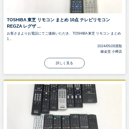
TOSHIBA 東芝 リモコン まとめ 10点 テレビリモコン
REGZA レグザ ...
お客さまよりお電話にてご連絡いただき、TOSHIBA 東芝 リモコン まとめ
1...
2024/05/28買取
錬金堂 小樽店
詳しく見る