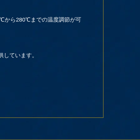
℃から280℃までの温度調節が可
供しています。
「はずせるもち焼きネット（焼き
います。
が可能です。石英管ヒーターを