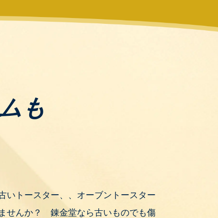
す。カラーはペールアクアとアッ
ムも
、雑貨など、どんなジャンルで
丁寧に査定いたします。
古いトースター、、オーブントースター
ませんか？ 錬金堂なら古いものでも傷