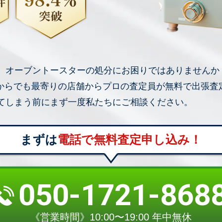
、オーブントースターの処分にお困りではありませんか
点からでも最寄りの店舗からプロの査定員が無料で出張査
てしまう前にまず一度私たちにご相談ください。
まずは
電話で無料査定申し込み！
050-1721-868
《営業時間》10:00〜19:00 年中無休