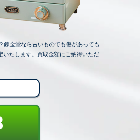
？錬金堂なら古いものでも傷があっても
定いたします。買取金額にご納得いただ
8