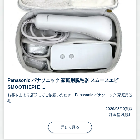
Panasonic パナソニック 家庭用脱毛器 スムースエピ
SMOOTHEPI E ...
お客さまより店頭にてご依頼いただき、Panasonic パナソニック 家庭用脱
毛...
2026/03/10買取
錬金堂 札幌店
詳しく見る