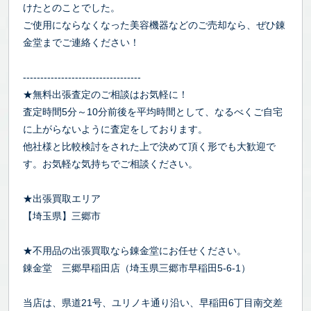
けたとのことでした。
ご使用にならなくなった美容機器などのご売却なら、ぜひ錬
金堂までご連絡ください！
----------------------------------
★無料出張査定のご相談はお気軽に！
査定時間5分～10分前後を平均時間として、なるべくご自宅
に上がらないように査定をしております。
他社様と比較検討をされた上で決めて頂く形でも大歓迎で
す。お気軽な気持ちでご相談ください。
★出張買取エリア
【埼玉県】三郷市
★不用品の出張買取なら錬金堂にお任せください。
錬金堂 三郷早稲田店（埼玉県三郷市早稲田5-6-1）
当店は、県道21号、ユリノキ通り沿い、早稲田6丁目南交差