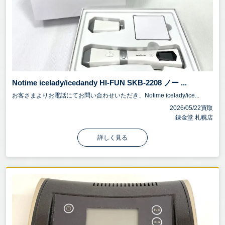
Notime icelady/icedandy HI-FUN SKB-2208 ノー ...
お客さまよりお電話にてお問い合わせいただき、Notime icelady/ice...
2026/05/22買取
錬金堂 札幌店
詳しく見る