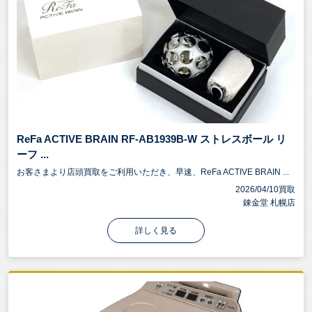
ReFa ACTIVE BRAIN RF-AB1939B-W ストレスボール リ
ーフ ...
お客さまより店頭買取をご利用いただき、早速、ReFa ACTIVE BRAIN ...
2026/04/10買取
錬金堂 札幌店
詳しく見る