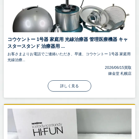
コウケントー 1号器 家庭用 光線治療器 管理医療機器 キャ
スタースタンド 治療器用 ...
お客さまよりお電話でご連絡いただき、早速、コウケントー 1号器 家庭用
光線治療...
2026/06/15買取
錬金堂 札幌店
詳しく見る