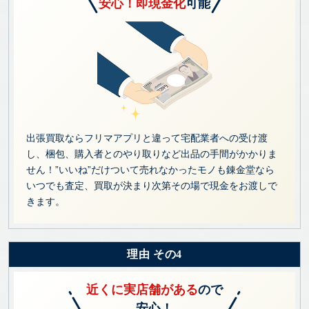
安心！即現金化
可能
出張買取ならフリマアプリと違って宅配業者への受け渡
し、梱包、購入者とのやり取りなど出品の手間がかかりま
せん！”いいね”だけついて売れなかったモノも錬金堂なら
いつでも査定、買取が決まり次第その場で現金をお渡しで
きます。
理由 その4
近くに実店舗がある
ので
安心！