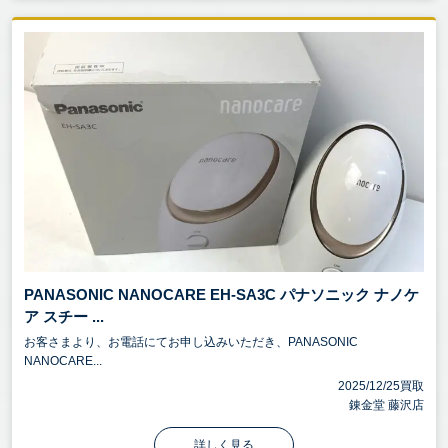
PANASONIC NANOCARE EH-SA3C パナソニック ナノケ
ア スチー ...
お客さまより、お電話にてお申し込みいただき、PANASONIC
NANOCARE...
2025/12/25買取
錬金堂 藤沢店
詳しく見る