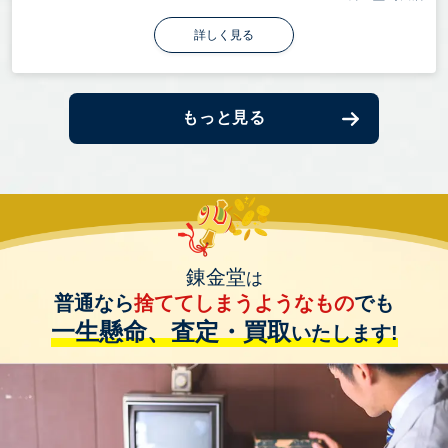
詳しく見る
もっと見る
錬金堂
は
普通なら
捨ててしまうようなもの
でも
一生懸命、査定・買取
いたします!