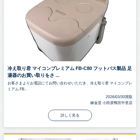
冷え取り君 マイコンプレミアム FB-C80 フットバス製品 足
湯器のお買い取りをさ ...
お客さまよりお電話にてお問い合わせいただき、冷え取り君 マイコンプレ
ミアム FB...
2026/03/30買取
錬金堂 小田原鴨宮中里店
詳しく見る