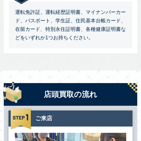
運転免許証、運転経歴証明書、マイナンバーカー
ド、パスポート、学生証、住民基本台帳カード、
在留カード、特別永住証明書、各種健康証明書な
どをいずれか1つお持ちください。
店頭買取の流れ
ご来店