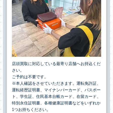
店頭買取に対応している最寄り店舗へお持込くだ
さい。
ご予約は不要です。
※本人確認をさせていただきます。運転免許証、
運転経歴証明書、マイナンバーカード、パスポー
ト、学生証、住民基本台帳カード、在留カード、
特別永住証明書、各種健康証明書などをいずれか
1つお持ちください。