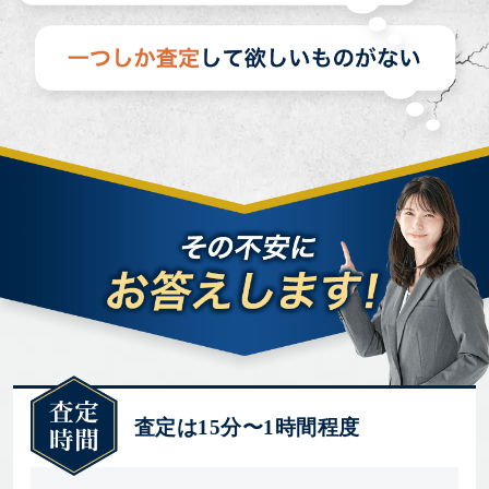
査定は15分〜1時間程度