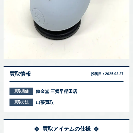
買取情報
投稿日：
2025.03.27
錬金堂 三郷早稲田店
買取店舗
出張買取
買取方法
買取アイテムの仕様