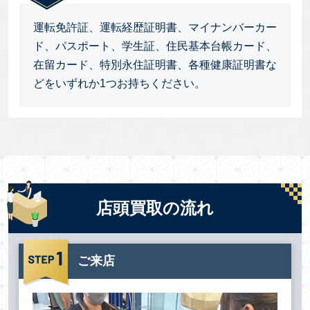
運転免許証、運転経歴証明書、マイナンバーカー
ド、パスポート、学生証、住民基本台帳カード、
在留カード、特別永住証明書、各種健康証明書な
どをいずれか1つお持ちください。
店頭買取の流れ
ご来店