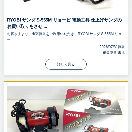
RYOBI サンダ S-555M リョービ 電動工具 仕上げサンダの
お買い取りをさせ ...
お客さまより、出張買取をご利用いただき、RYOBI サンダ S-555M リョ
ー...
2026/07/31買取
錬金堂 町田店
詳しく見る