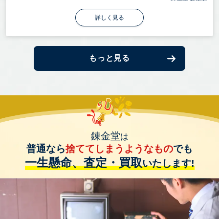
詳しく見る
もっと見る
錬金堂
は
普通なら
捨ててしまうようなもの
でも
一生懸命、査定・買取
いたします!