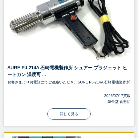
SURE PJ-214A 石崎電機製作所 シュアー プラジェット ヒ
ートガン 温度可 ...
お客さまよりお電話にてご連絡いただき、SURE PJ-214A 石崎電機製作所
...
2026/07/17買取
錬金堂 倉敷店
詳しく見る