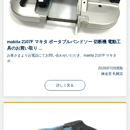
makita 2107F マキタ ポータブルバンドソー 切断機 電動工
具のお買い取り ...
お客さまよりお電話にてお問い合わせいただき、makita 2107F マキタ
ポ...
2026/07/29買取
錬金堂 札幌店
詳しく見る