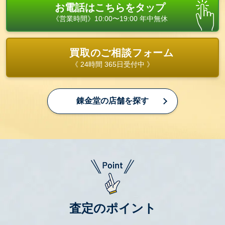
お電話はこちらをタップ
《営業時間》10:00〜19:00 年中無休
買取のご相談フォーム
《 24時間 365日受付中 》
錬金堂の店舗を探す
査定のポイント