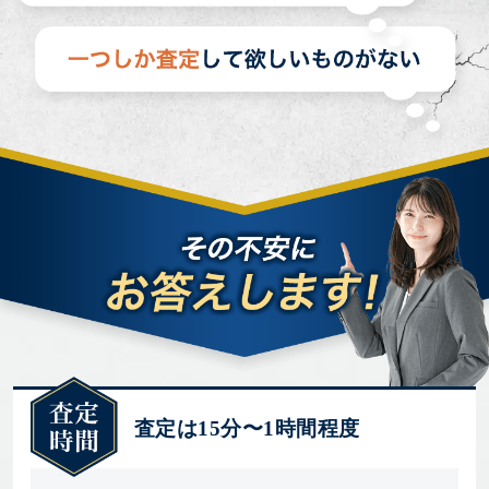
査定は15分〜1時間程度