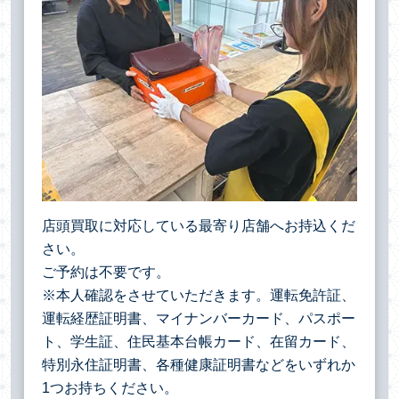
店頭買取に対応している最寄り店舗へお持込くだ
さい。
ご予約は不要です。
※本人確認をさせていただきます。運転免許証、
運転経歴証明書、マイナンバーカード、パスポー
ト、学生証、住民基本台帳カード、在留カード、
特別永住証明書、各種健康証明書などをいずれか
1つお持ちください。