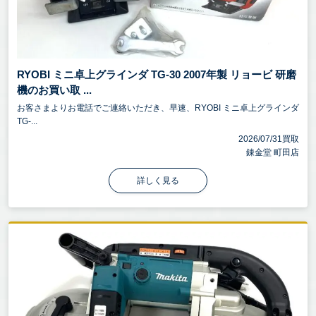
RYOBI ミニ卓上グラインダ TG-30 2007年製 リョービ 研磨
機のお買い取 ...
お客さまよりお電話でご連絡いただき、早速、RYOBI ミニ卓上グラインダ
TG-...
2026/07/31買取
錬金堂 町田店
詳しく見る