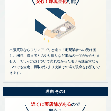
安心！即現金化
可能
出張買取ならフリマアプリと違って宅配業者への受け渡
し、梱包、購入者とのやり取りなど出品の手間がかかりま
せん！”いいね”だけついて売れなかったモノも錬金堂なら
いつでも査定、買取が決まり次第その場で現金をお渡しで
きます。
理由 その4
近くに実店舗がある
ので
安心！