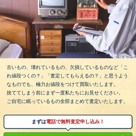
古いもの、壊れているもの、欠損しているものなど「こ
れ値段つくの？」「査定してもらえるの？」と思うよう
なものでも、極力お値段をつけて買取いたします。
捨ててしまう前にまず一度私たちにお見せください。
ご自宅に眠っているもの全部まとめて査定いたします。
まずは
電話で無料査定申し込み！