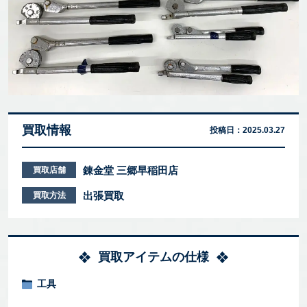
買取情報
投稿日：
2025.03.27
錬金堂 三郷早稲田店
買取店舗
出張買取
買取方法
買取アイテムの仕様
工具