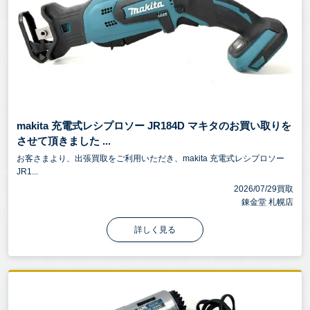
makita 充電式レシプロソー JR184D マキタのお買い取りを
させて頂きました ...
お客さまより、出張買取をご利用いただき、makita 充電式レシプロソー
JR1...
2026/07/29買取
錬金堂 札幌店
詳しく見る