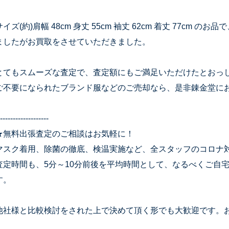
サイズ(約)肩幅 48cm 身丈 55cm 袖丈 62cm 着丈 77cm
ましたがお買取をさせていただきました。
とてもスムーズな査定で、査定額にもご満足いただけたとおっ
ご不要になられたブランド服などのご売却なら、是非錬金堂に
-------------------
★無料出張査定のご相談はお気軽に！
マスク着用、除菌の徹底、検温実施など、全スタッフのコロナ
査定時間も、5分～10分前後を平均時間として、なるべくご自
す。
他社様と比較検討をされた上で決めて頂く形でも大歓迎です。