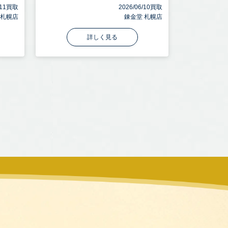
6/11買取
2026/06/10買取
 札幌店
錬金堂 札幌店
詳しく見る