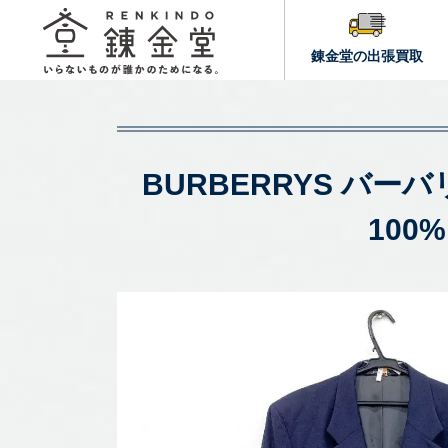
錬金堂の出張買取
BURBERRYS バ
10