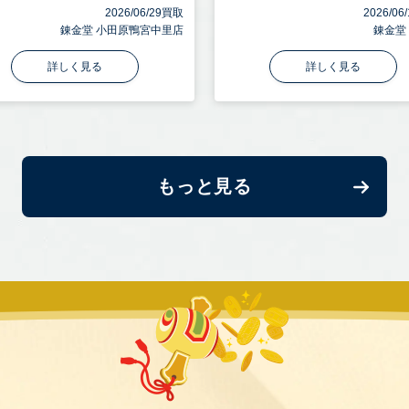
2026/06/29買取
2026/0
錬金堂 小田原鴨宮中里店
錬金堂
詳しく見る
詳しく見る
もっと見る