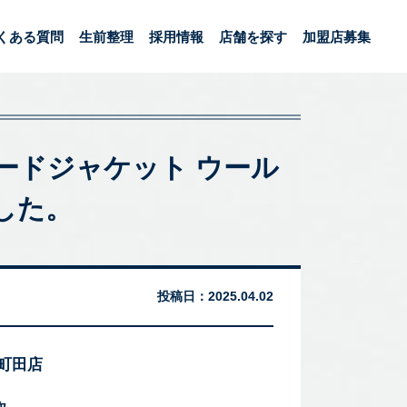
くある質問
生前整理
採用情報
店舗を探す
加盟店募集
ラードジャケット ウール
した。
投稿日：
2025.04.02
 町田店