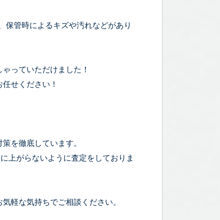
 のお品で、保管時によるキズや汚れなどがあり
しゃっていただけました！
お任せください！
対策を徹底しています。
宅に上がらないように査定をしておりま
お気軽な気持ちでご相談ください。