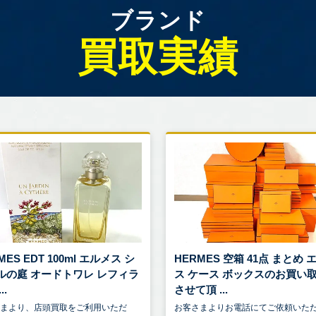
ブランド
買取実績
MES EDT 100ml エルメス シ
HERMES 空箱 41点 まとめ 
ルの庭 オードトワレ レフィラ
ス ケース ボックスのお買い
..
させて頂 ...
さまより、店頭買取をご利用いただ
お客さまよりお電話にてご依頼いた