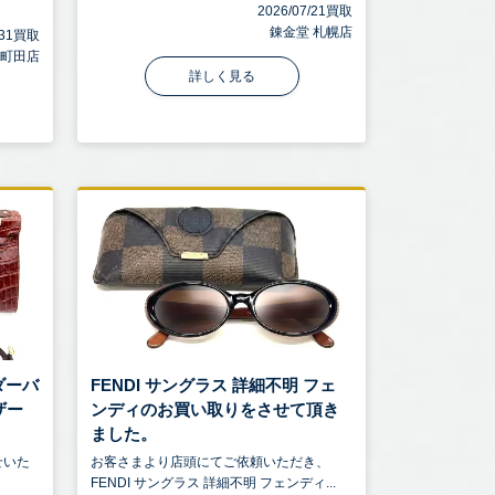
2026/07/21買取
錬金堂 札幌店
7/31買取
 町田店
詳しく見る
ルダーバ
FENDI サングラス 詳細不明 フェ
ザー
ンディのお買い取りをさせて頂き
ました。
せいた
お客さまより店頭にてご依頼いただき、
FENDI サングラス 詳細不明 フェンディ...