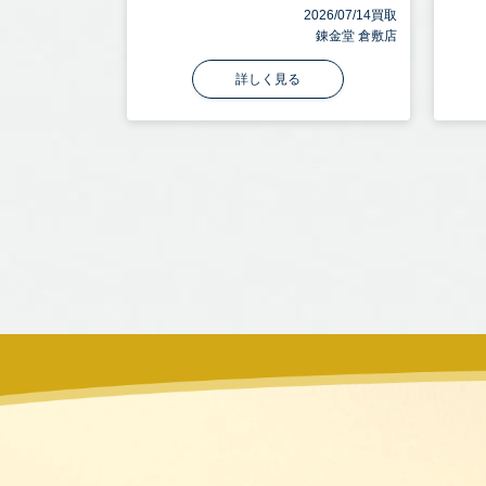
2026/07/14買取
錬金堂 倉敷店
詳しく見る