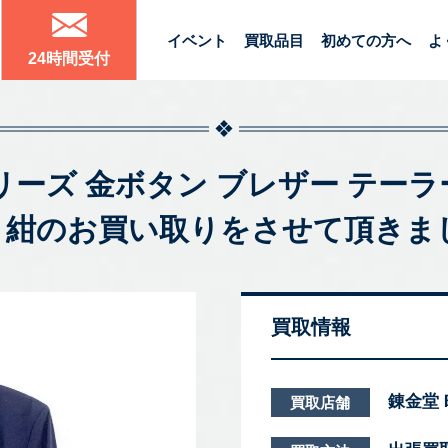
イベント
買取品目
初めての方へ
よ
24時間受付
ーバリーズ 金ボタン ブレザー テー
0% 紺のお買い取りをさせて頂きま
買取情報
錬金堂
買取店舗