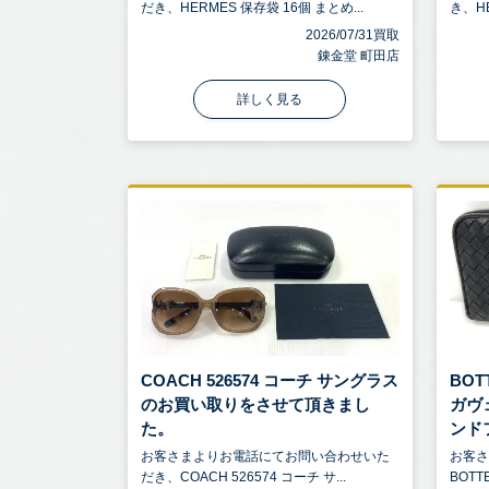
だき、HERMES 保存袋 16個 まとめ...
き、HE
2026/07/31買取
錬金堂 町田店
詳しく見る
COACH 526574 コーチ サングラス
BOT
のお買い取りをさせて頂きまし
ガヴ
た。
ンドフ 
お客さまよりお電話にてお問い合わせいた
お客
だき、COACH 526574 コーチ サ...
BOTT