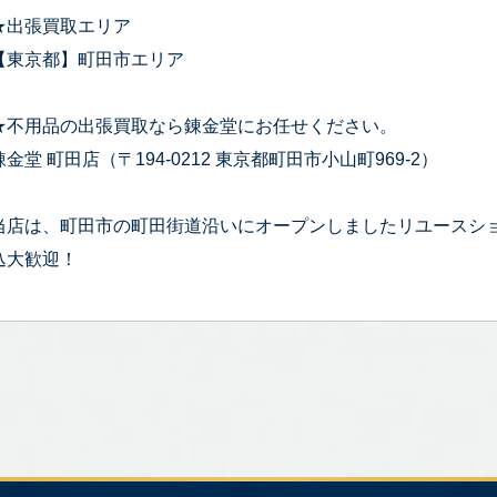
★出張買取エリア
【東京都】町田市エリア
★不用品の出張買取なら錬金堂にお任せください。
錬金堂 町田店（〒194-0212 東京都町田市小山町969-2）
当店は、町田市の町田街道沿いにオープンしましたリユースシ
込大歓迎！