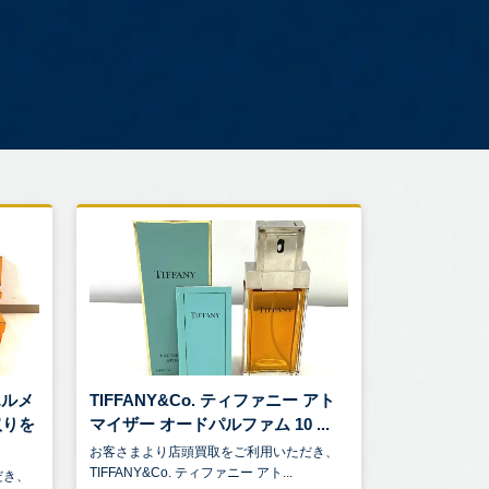
エルメ
TIFFANY&Co. ティファニー アト
取りを
マイザー オードパルファム 10 ...
お客さまより店頭買取をご利用いただき、
TIFFANY&Co. ティファニー アト...
だき、