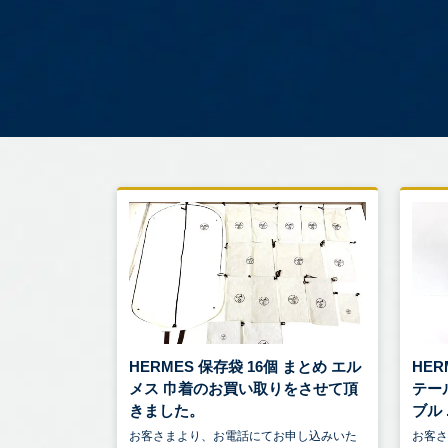
HERMES 保存袋 16個 まとめ エル
HER
メス 巾着のお買い取りをさせて頂
テー
きました。
ブル .
お客さまより、お電話にてお申し込みいた
お客