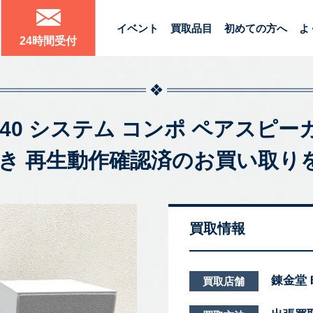
イベント
買取品目
初めての方へ
よ
24時間受付
T40 システム コンポ ペアスピーカー
付き 再生動作確認済のお買い取り
買取情報
錬金堂
買取店舗