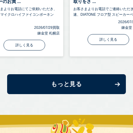
のお買 ...
取りをさ ...
さまよりお電話にてご依頼いただき、
お客さまよりお電話でご連絡いただ
Y マイクロハイファイコンポーネン
速、DIATONE フロア型 スピーカーペ.
2026/0
2026/07/29買取
錬金堂
錬金堂 札幌店
詳しく見る
詳しく見る
もっと見る