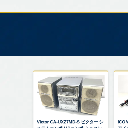
Victor CA-UXZ7MD-S ビクター シ
ICOM