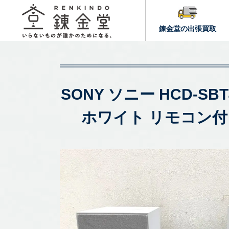
錬金堂の出張買取
SONY ソニー HCD-SB
ホワイト リモコン