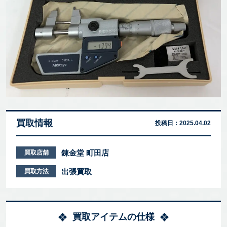
買取情報
投稿日：
2025.04.02
錬金堂 町田店
買取店舗
出張買取
買取方法
買取アイテムの仕様