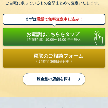
ご自宅に眠っているもの全部まとめて査定いたします。
まずは
電話で無料査定申し込み！
お電話はこちらをタップ
《営業時間》10:00〜19:00 年中無休
買取のご相談フォーム
《 24時間 365日受付中 》
錬金堂の店舗を探す