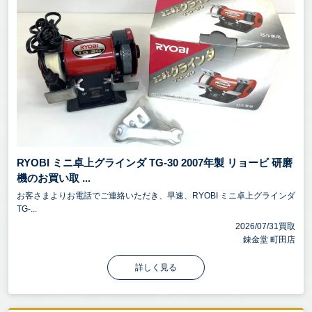
RYOBI ミニ卓上グラインダ TG-30 2007年製 リョービ 研磨
機のお買い取 ...
お客さまよりお電話でご連絡いただき、早速、RYOBI ミニ卓上グラインダ
TG-...
2026/07/31買取
錬金堂 町田店
詳しく見る