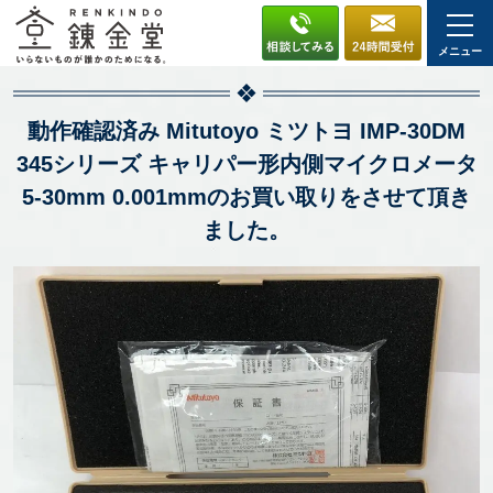
メニュー
動作確認済み Mitutoyo ミツトヨ IMP-30DM
345シリーズ キャリパー形内側マイクロメータ
5-30mm 0.001mmのお買い取りをさせて頂き
ました。