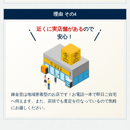
理由 その4
近くに実店舗がある
ので
安心！
錬金堂は地域密着型のお店です！お電話一本で即日ご自宅
へ伺えます。また、店頭でも査定を行なっているので気軽
にお越しください。