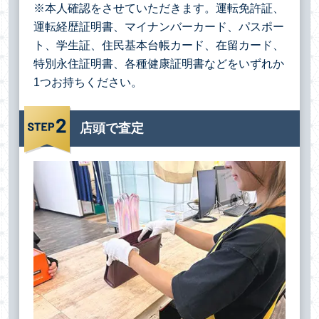
※本人確認をさせていただきます。運転免許証、
運転経歴証明書、マイナンバーカード、パスポー
ト、学生証、住民基本台帳カード、在留カード、
特別永住証明書、各種健康証明書などをいずれか
1つお持ちください。
店頭で査定