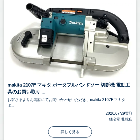
makita 2107F マキタ ポータブルバンドソー 切断機 電動工
具のお買い取り ...
お客さまよりお電話にてお問い合わせいただき、makita 2107F マキタ
ポ...
2026/07/29買取
錬金堂 札幌店
詳しく見る