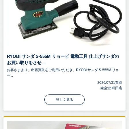
RYOBI サンダ S-555M リョービ 電動工具 仕上げサンダの
お買い取りをさせ ...
お客さまより、出張買取をご利用いただき、RYOBI サンダ S-555M リョ
ー...
2026/07/31買取
錬金堂 町田店
詳しく見る