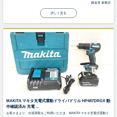
錬金堂 倉敷店
詳しく見る
MAKITA マキタ充電式震動ドライバドリル HP487DRGX 動
作確認済み 充電 ...
お客さまより、出張買取をご利用いただき、MAKITA マキタ充電式震動ド