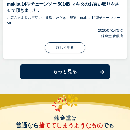
makita 14型チェーンソー 5014B マキタのお買い取りをさ
せて頂きました。
お客さまよりお電話でご連絡いただき、早速、makita 14型チェーンソー
50...
2026/07/14買取
錬金堂 倉敷店
詳しく見る
もっと見る
錬金堂
は
普通なら
捨ててしまうようなもの
でも