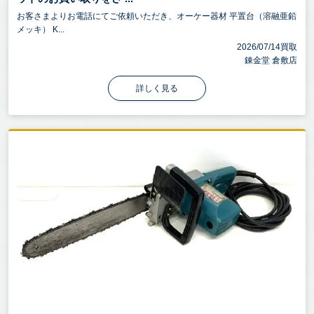
お客さまよりお電話にてご依頼いただき、オーケー器材 平置台（溶融亜鉛
メッキ） K...
2026/07/14買取
錬金堂 倉敷店
詳しく見る