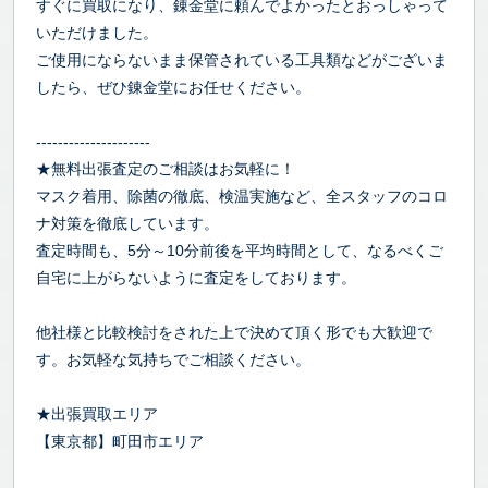
すぐに買取になり、錬金堂に頼んでよかったとおっしゃって
いただけました。
ご使用にならないまま保管されている工具類などがございま
したら、ぜひ錬金堂にお任せください。
---------------------
★無料出張査定のご相談はお気軽に！
マスク着用、除菌の徹底、検温実施など、全スタッフのコロ
ナ対策を徹底しています。
査定時間も、5分～10分前後を平均時間として、なるべくご
自宅に上がらないように査定をしております。
他社様と比較検討をされた上で決めて頂く形でも大歓迎で
す。お気軽な気持ちでご相談ください。
★出張買取エリア
【東京都】町田市エリア