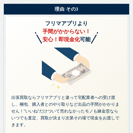
理由 その3
フリマアプリより
手間がかからない！
安心！即現金化
可能
出張買取ならフリマアプリと違って宅配業者への受け渡
し、梱包、購入者とのやり取りなど出品の手間がかかりま
せん！”いいね”だけついて売れなかったモノも錬金堂なら
いつでも査定、買取が決まり次第その場で現金をお渡しで
きます。