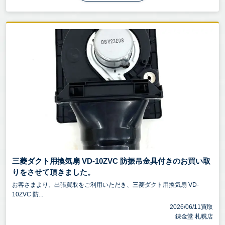
三菱ダクト用換気扇 VD-10ZVC 防振吊金具付きのお買い取
りをさせて頂きました。
お客さまより、出張買取をご利用いただき、三菱ダクト用換気扇 VD-
10ZVC 防...
2026/06/11買取
錬金堂 札幌店