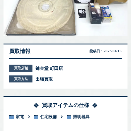
買取情報
投稿日：
2025.04.13
錬金堂 町田店
買取店舗
出張買取
買取方法
買取アイテムの仕様
家電
住宅設備
照明器具