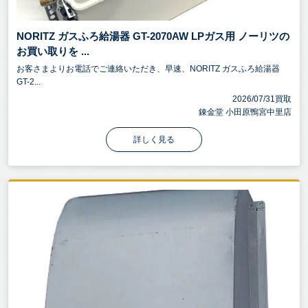
NORITZ ガスふろ給湯器 GT-2070AW LPガス用 ノーリツの
お買い取りを ...
お客さまよりお電話でご連絡いただき、早速、NORITZ ガスふろ給湯器
GT-2...
2026/07/31買取
錬金堂 小田原鴨宮中里店
詳しく見る