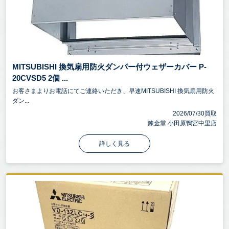
MITSUBISHI 換気扇用防火ダンパー付ウェザーカバー P-
20CVSD5 2個 ...
お客さまよりお電話にてご連絡いただき、早速MITSUBISHI 換気扇用防火
ダン...
2026/07/30買取
錬金堂 小田原鴨宮中里店
詳しく見る