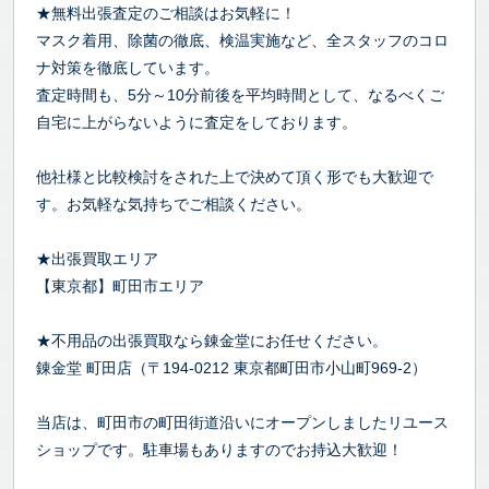
★無料出張査定のご相談はお気軽に！
マスク着用、除菌の徹底、検温実施など、全スタッフのコロ
ナ対策を徹底しています。
査定時間も、5分～10分前後を平均時間として、なるべくご
自宅に上がらないように査定をしております。
他社様と比較検討をされた上で決めて頂く形でも大歓迎で
す。お気軽な気持ちでご相談ください。
★出張買取エリア
【東京都】町田市エリア
★不用品の出張買取なら錬金堂にお任せください。
錬金堂 町田店（〒194-0212 東京都町田市小山町969-2）
当店は、町田市の町田街道沿いにオープンしましたリユース
ショップです。駐車場もありますのでお持込大歓迎！