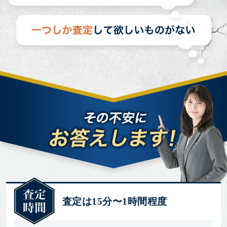
査定は15分〜1時間程度