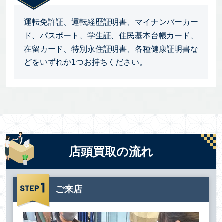
運転免許証、運転経歴証明書、マイナンバーカー
ド、パスポート、学生証、住民基本台帳カード、
在留カード、特別永住証明書、各種健康証明書な
どをいずれか1つお持ちください。
店頭買取の流れ
ご来店