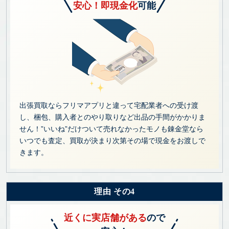
安心！即現金化
可能
出張買取ならフリマアプリと違って宅配業者への受け渡
し、梱包、購入者とのやり取りなど出品の手間がかかりま
せん！”いいね”だけついて売れなかったモノも錬金堂なら
いつでも査定、買取が決まり次第その場で現金をお渡しで
きます。
理由 その4
近くに実店舗がある
ので