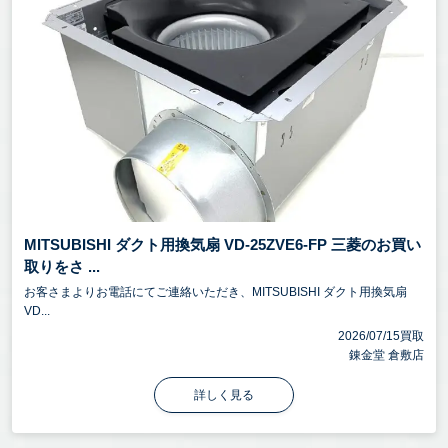
MITSUBISHI ダクト用換気扇 VD-25ZVE6-FP 三菱のお買い
取りをさ ...
お客さまよりお電話にてご連絡いただき、MITSUBISHI ダクト用換気扇
VD...
2026/07/15買取
錬金堂 倉敷店
詳しく見る