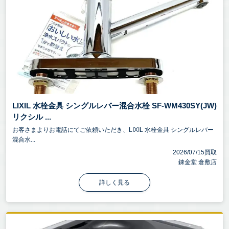
LIXIL 水栓金具 シングルレバー混合水栓 SF-WM430SY(JW)
リクシル ...
お客さまよりお電話にてご依頼いただき、LIXIL 水栓金具 シングルレバー
混合水...
2026/07/15買取
錬金堂 倉敷店
詳しく見る