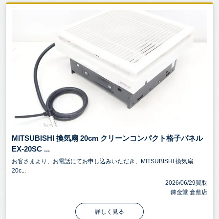
MITSUBISHI 換気扇 20cm クリーンコンパクト格子パネル
EX-20SC ...
お客さまより、お電話にてお申し込みいただき、MITSUBISHI 換気扇
20c...
2026/06/29買取
錬金堂 倉敷店
詳しく見る