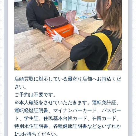
店頭買取に対応している最寄り店舗へお持込くだ
さい。
ご予約は不要です。
※本人確認をさせていただきます。運転免許証、
運転経歴証明書、マイナンバーカード、パスポー
ト、学生証、住民基本台帳カード、在留カード、
特別永住証明書、各種健康証明書などをいずれか
1つお持ちください。