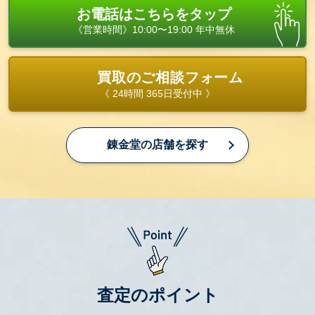
お電話はこちらをタップ
《営業時間》10:00〜19:00 年中無休
買取のご相談フォーム
《 24時間 365日受付中 》
錬金堂の店舗を探す
査定のポイント