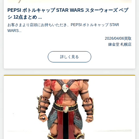
PEPSI ボトルキャップ STAR WARS スターウォーズ ペプ
シ 12点まとめ ...
お客さまより店頭にお持ちいただき、PEPSI ボトルキャップ STAR
WARS...
2026/04/06買取
錬金堂 札幌店
詳しく見る