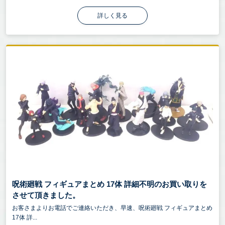
詳しく見る
呪術廻戦 フィギュアまとめ 17体 詳細不明のお買い取りを
させて頂きました。
お客さまよりお電話でご連絡いただき、早速、呪術廻戦 フィギュアまとめ
17体 詳...