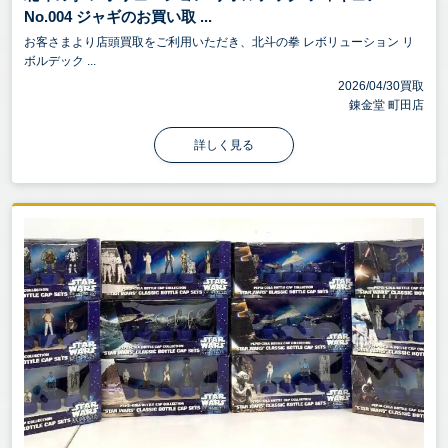
No.004 ジャギのお買い取 ...
お客さまより店頭買取をご利用いただき、北斗の拳 レボリューション リ
ボルデック ...
2026/04/30買取
錬金堂 町田店
詳しく見る