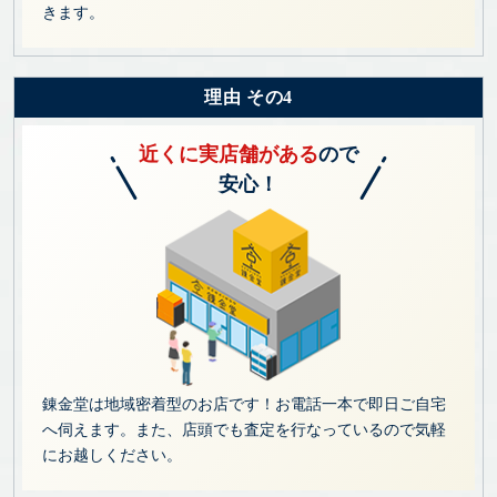
きます。
理由 その4
近くに実店舗がある
ので
安心！
錬金堂は地域密着型のお店です！お電話一本で即日ご自宅
へ伺えます。また、店頭でも査定を行なっているので気軽
にお越しください。