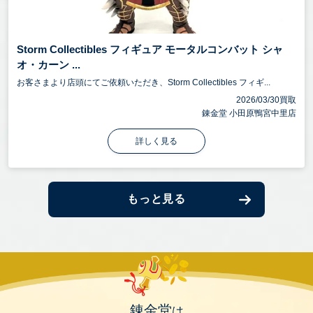
Storm Collectibles フィギュア モータルコンバット シャ
オ・カーン ...
お客さまより店頭にてご依頼いただき、Storm Collectibles フィギ...
2026/03/30買取
錬金堂 小田原鴨宮中里店
詳しく見る
もっと見る
錬金堂
は