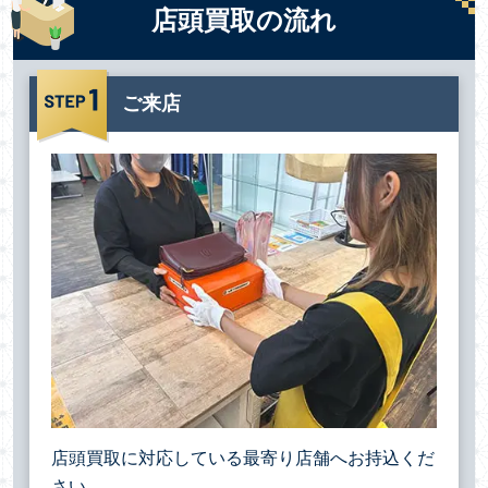
店頭買取の流れ
ご来店
店頭買取に対応している最寄り店舗へお持込くだ
さい。