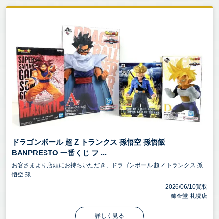
ドラゴンボール 超 Z トランクス 孫悟空 孫悟飯
BANPRESTO 一番くじ フ ...
お客さまより店頭にお持ちいただき、ドラゴンボール 超 Z トランクス 孫
悟空 孫...
2026/06/10買取
錬金堂 札幌店
詳しく見る