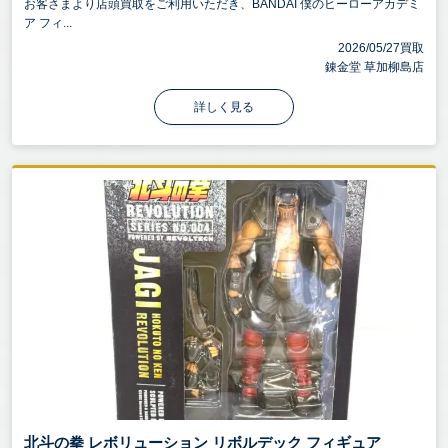
お客さまより店頭買取をご利用いただき、BANDAI 僕のヒーローアカデミ
ア フィ...
2026/05/27買取
錬金堂 草加柳島店
詳しく見る
北斗の拳 レボリューション リボルデック フィギュア