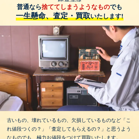
普通なら
捨ててしまうようなもの
でも
一生懸命、査定・買取
いたします!
古いもの、壊れているもの、欠損しているものなど「こ
れ値段つくの？」「査定してもらえるの？」と思うよう
なものでも、極力お値段をつけて買取いたします。