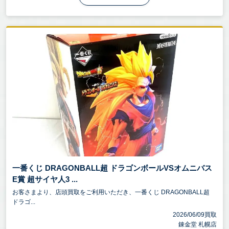
一番くじ DRAGONBALL超 ドラゴンボールVSオムニバス
E賞 超サイヤ人3 ...
お客さまより、店頭買取をご利用いただき、一番くじ DRAGONBALL超
ドラゴ...
2026/06/09買取
錬金堂 札幌店