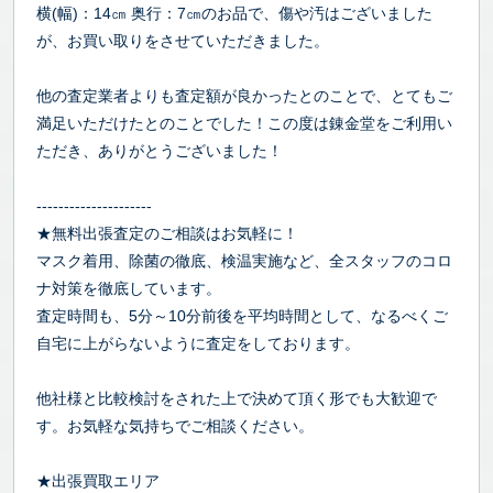
横(幅)：14㎝ 奥行：7㎝のお品で、傷や汚はございました
が、お買い取りをさせていただきました。
他の査定業者よりも査定額が良かったとのことで、とてもご
満足いただけたとのことでした！この度は錬金堂をご利用い
ただき、ありがとうございました！
---------------------
★無料出張査定のご相談はお気軽に！
マスク着用、除菌の徹底、検温実施など、全スタッフのコロ
ナ対策を徹底しています。
査定時間も、5分～10分前後を平均時間として、なるべくご
自宅に上がらないように査定をしております。
他社様と比較検討をされた上で決めて頂く形でも大歓迎で
す。お気軽な気持ちでご相談ください。
★出張買取エリア