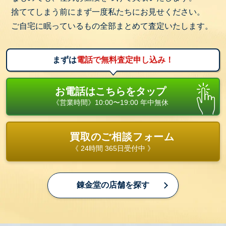
捨ててしまう前にまず一度私たちにお見せください。
ご自宅に眠っているもの全部まとめて査定いたします。
まずは
電話で無料査定申し込み！
お電話はこちらをタップ
《営業時間》10:00〜19:00 年中無休
買取のご相談フォーム
《 24時間 365日受付中 》
錬金堂の店舗を探す