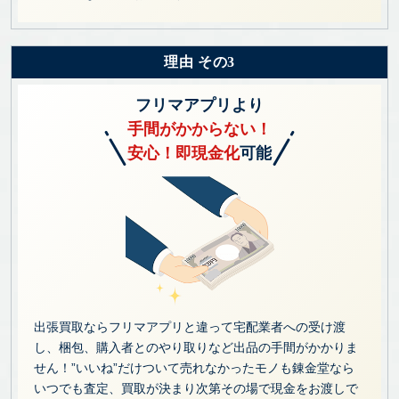
理由 その3
フリマアプリより
手間がかからない！
安心！即現金化
可能
出張買取ならフリマアプリと違って宅配業者への受け渡
し、梱包、購入者とのやり取りなど出品の手間がかかりま
せん！”いいね”だけついて売れなかったモノも錬金堂なら
いつでも査定、買取が決まり次第その場で現金をお渡しで