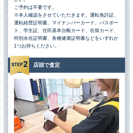
ご予約は不要です。
※本人確認をさせていただきます。運転免許証、
運転経歴証明書、マイナンバーカード、パスポー
ト、学生証、住民基本台帳カード、在留カード、
特別永住証明書、各種健康証明書などをいずれか
1つお持ちください。
店頭で査定