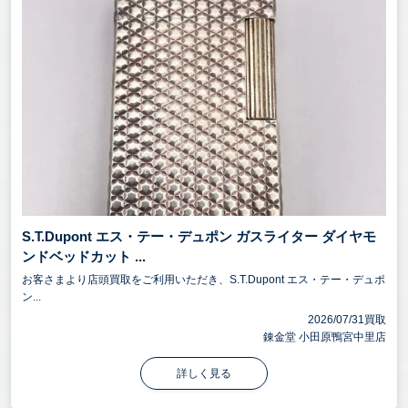
S.T.Dupont エス・テー・デュポン ガスライター ダイヤモ
ンドベッドカット ...
お客さまより店頭買取をご利用いただき、S.T.Dupont エス・テー・デュポ
ン...
2026/07/31買取
錬金堂 小田原鴨宮中里店
詳しく見る