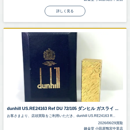
詳しく見る
dunhill US.RE24163 Ref DU 72/105 ダンヒル ガスライ ...
お客さまより、店頭買取をご利用いただき、dunhill US.RE24163 R...
2026/06/29買取
錬金堂 小田原鴨宮中里店