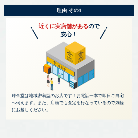
理由 その4
近くに実店舗がある
ので
安心！
錬金堂は地域密着型のお店です！お電話一本で即日ご自宅
へ伺えます。また、店頭でも査定を行なっているので気軽
にお越しください。