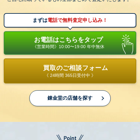
まずは
電話で無料査定申し込み！
お電話はこちらをタップ
《営業時間》10:00〜19:00 年中無休
買取のご相談フォーム
《 24時間 365日受付中 》
錬金堂の店舗を探す