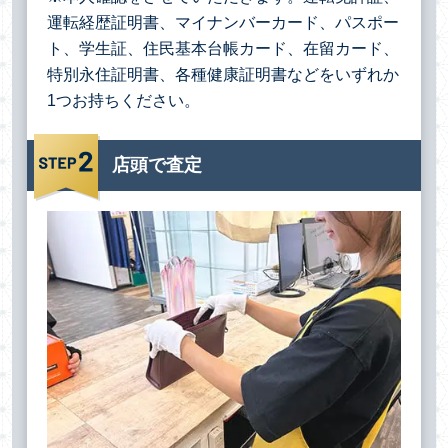
運転経歴証明書、マイナンバーカード、パスポー
ト、学生証、住民基本台帳カード、在留カード、
特別永住証明書、各種健康証明書などをいずれか
1つお持ちください。
店頭で査定