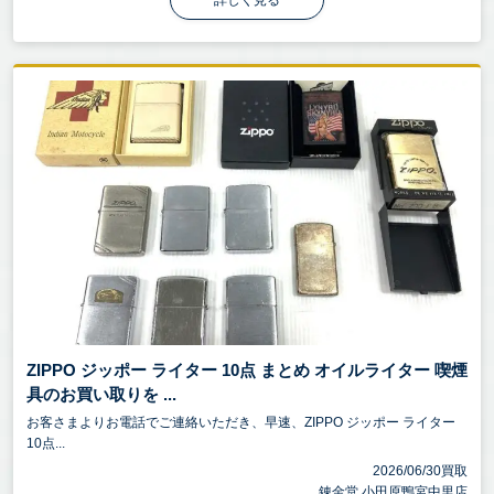
詳しく見る
ZIPPO ジッポー ライター 10点 まとめ オイルライター 喫煙
具のお買い取りを ...
お客さまよりお電話でご連絡いただき、早速、ZIPPO ジッポー ライター
10点...
2026/06/30買取
錬金堂 小田原鴨宮中里店