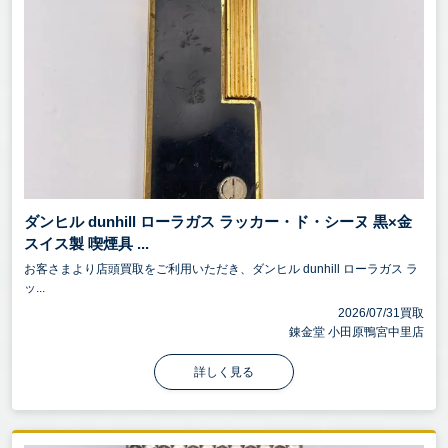
ダンヒル dunhill ローラガス ラッカー・ド・シーヌ 黒×金
スイス製 喫煙具 ...
お客さまより店頭買取をご利用いただき、ダンヒル dunhill ローラガス ラ
ッ...
2026/07/31買取
錬金堂 小田原鴨宮中里店
詳しく見る