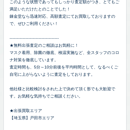
このような状態であってもしっかり査定額がつき、とてもご
満足いただけたとのことでした！
錬金堂なら迅速対応、高額査定にてお買取しておりますの
で、ぜひご利用ください！
----------------------------------
★無料出張査定のご相談はお気軽に！
マスク着用、除菌の徹底、検温実施など、全スタッフのコロ
ナ対策を徹底しています。
査定時間も、5分～10分前後を平均時間として、なるべくご
自宅に上がらないように査定をしております。
他社様と比較検討をされた上で決めて頂く形でも大歓迎で
す。お気軽な気持ちでご相談ください。
★出張買取エリア
【埼玉県】戸田市エリア