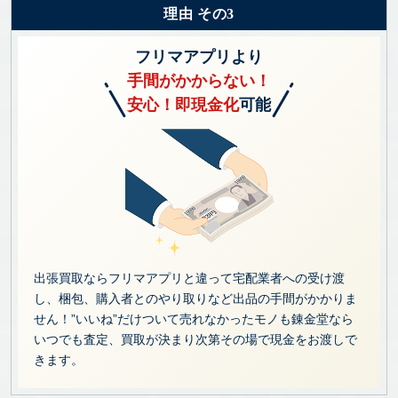
理由 その3
フリマアプリより
手間がかからない！
安心！即現金化
可能
出張買取ならフリマアプリと違って宅配業者への受け渡
し、梱包、購入者とのやり取りなど出品の手間がかかりま
せん！”いいね”だけついて売れなかったモノも錬金堂なら
いつでも査定、買取が決まり次第その場で現金をお渡しで
きます。