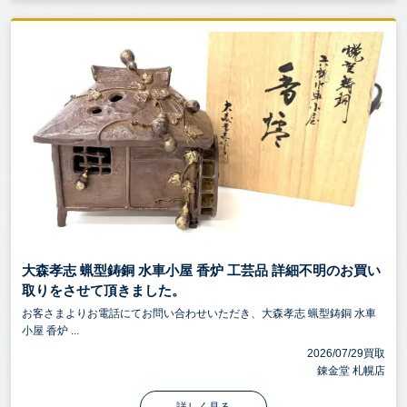
大森孝志 蝋型鋳銅 水車小屋 香炉 工芸品 詳細不明のお買い
取りをさせて頂きました。
お客さまよりお電話にてお問い合わせいただき、大森孝志 蝋型鋳銅 水車
小屋 香炉 ...
2026/07/29買取
錬金堂 札幌店