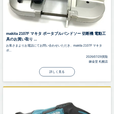
makita 2107F マキタ ポータブルバンドソー 切断機 電動工
具のお買い取り ...
お客さまよりお電話にてお問い合わせいただき、makita 2107F マキタ
ポ...
2026/07/29買取
錬金堂 札幌店
詳しく見る