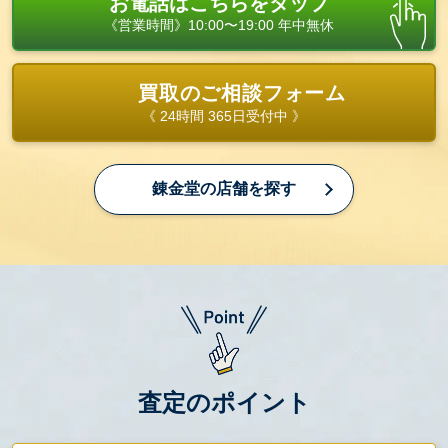
お電話はこちらをタップ
《営業時間》10:00〜19:00 年中無休
買取のご相談フォーム
《 24時間 365日受付中 》
錬金堂の店舗を探す
査定のポイント