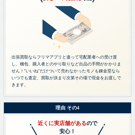
出張買取ならフリマアプリと違って宅配業者への受け渡
し、梱包、購入者とのやり取りなど出品の手間がかかりま
せん！”いいね”だけついて売れなかったモノも錬金堂なら
いつでも査定、買取が決まり次第その場で現金をお渡しで
きます。
理由 その4
近くに実店舗がある
ので
安心！