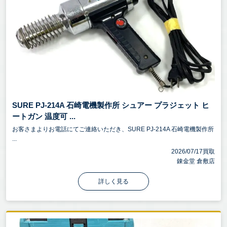
SURE PJ-214A 石崎電機製作所 シュアー プラジェット ヒ
ートガン 温度可 ...
お客さまよりお電話にてご連絡いただき、SURE PJ-214A 石崎電機製作所
...
2026/07/17買取
錬金堂 倉敷店
詳しく見る