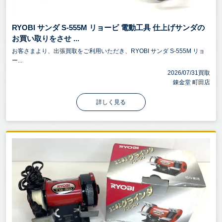
RYOBI サンダ S-555M リョービ 電動工具 仕上げサンダの
お買い取りをさせ ...
お客さまより、出張買取をご利用いただき、RYOBI サンダ S-555M リョ
ー...
2026/07/31買取
錬金堂 町田店
詳しく見る