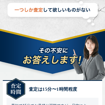
査定は15分〜1時間程度