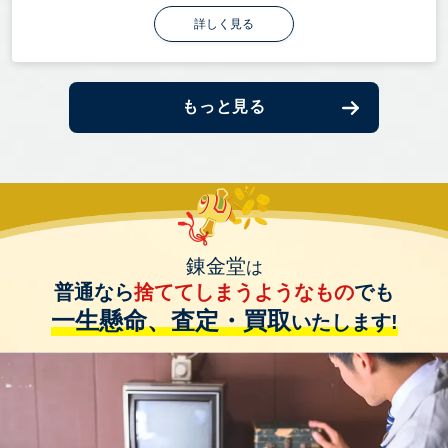
詳しく見る
もっと見る
錬金堂
は
普通なら
捨ててしまうようなもの
でも
一生懸命、査定・買取
いたします!