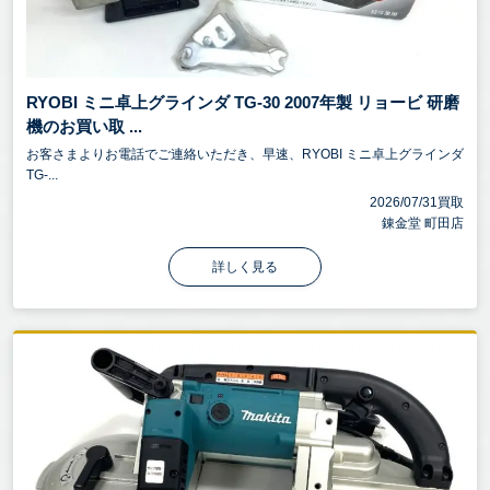
RYOBI ミニ卓上グラインダ TG-30 2007年製 リョービ 研磨
機のお買い取 ...
お客さまよりお電話でご連絡いただき、早速、RYOBI ミニ卓上グラインダ
TG-...
2026/07/31買取
錬金堂 町田店
詳しく見る