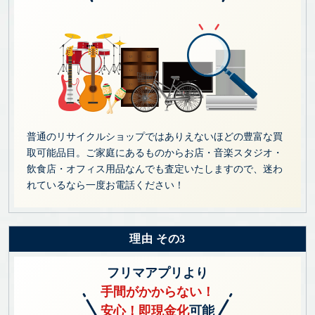
普通のリサイクルショップではありえないほどの豊富な買
取可能品目。ご家庭にあるものからお店・音楽スタジオ・
飲食店・オフィス用品なんでも査定いたしますので、迷わ
れているなら一度お電話ください！
理由 その3
フリマアプリより
手間がかからない！
安心！即現金化
可能