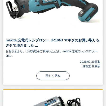
makita 充電式レシプロソー JR184D マキタのお買い取りを
させて頂きました ...
お客さまより、出張買取をご利用いただき、makita 充電式レシプロソー
JR1...
2026/07/29買取
錬金堂 札幌店
詳しく見る