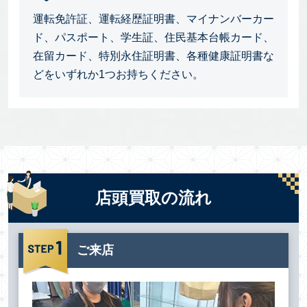
運転免許証、運転経歴証明書、マイナンバーカー
ド、パスポート、学生証、住民基本台帳カード、
在留カード、特別永住証明書、各種健康証明書な
どをいずれか1つお持ちください。
店頭買取の流れ
ご来店