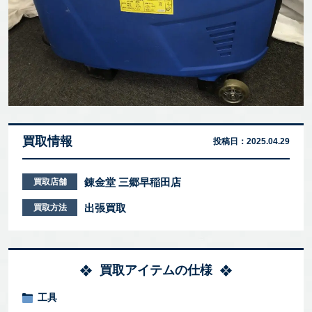
買取情報
投稿日：
2025.04.29
錬金堂 三郷早稲田店
買取店舗
出張買取
買取方法
買取アイテムの仕様
工具