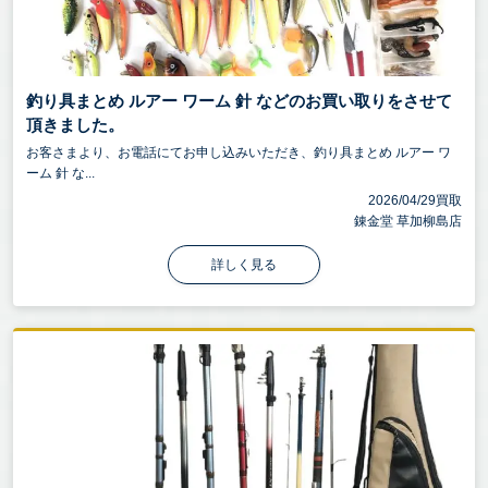
釣り具まとめ ルアー ワーム 針 などのお買い取りをさせて
頂きました。
お客さまより、お電話にてお申し込みいただき、釣り具まとめ ルアー ワ
ーム 針 な...
2026/04/29買取
錬金堂 草加柳島店
詳しく見る