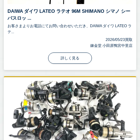
DAIWA ダイワ LATEO ラテオ 96M SHIMANO シマノ シー
バスロッ ...
お客さまよりお電話にてお問い合わせいただき、DAIWA ダイワ LATEO ラ
テ...
2026/05/23買取
錬金堂 小田原鴨宮中里店
詳しく見る