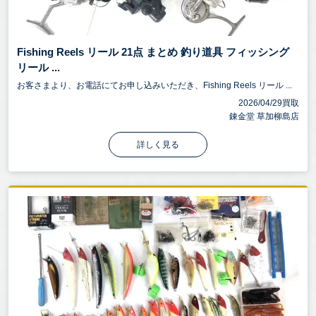
Fishing Reels リール 21点 まとめ 釣り道具 フィッシング
リール ...
お客さまより、お電話にてお申し込みいただき、Fishing Reels リール ...
2026/04/29買取
錬金堂 草加柳島店
詳しく見る