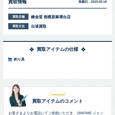
買取情報
投稿日：
2025.05.18
錬金堂 相模原麻溝台店
買取店舗
出張買取
買取方法
買取アイテムの仕様
釣り具
買取アイテムのコメント
お客さまよりお電話にてご依頼いただき、JANOME ジャノ