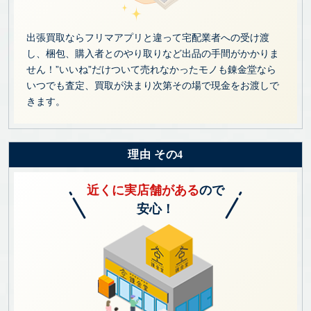
出張買取ならフリマアプリと違って宅配業者への受け渡
し、梱包、購入者とのやり取りなど出品の手間がかかりま
せん！”いいね”だけついて売れなかったモノも錬金堂なら
いつでも査定、買取が決まり次第その場で現金をお渡しで
きます。
理由 その4
近くに実店舗がある
ので
安心！