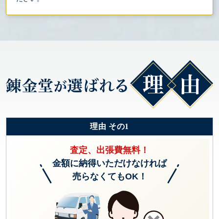
理由 その1
査定、出張費無料！
金額に納得いただけなければ
売らなくてもOK！