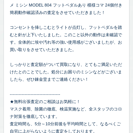
メ ミシン MODEL 804 フットペダルあり 模様コマ 24個付き
簡易動作確認済みの査定をさせていただきました！
コンセントを挿しこむとライトが点灯し、フットペダルを踏
むと針が上下いたしました。このこと以外の動作は未確認で
す。全体的に埃や汚れ等の強い使用感がございましたが、お
買い取りをさせていただきました。
しっかりと査定額がついて買取になり、とてもご満足いただ
けたとのことでした。処分にお困りのミシンなどがございま
したら、ぜひ錬金堂までご連絡ください！
----------------------------------
★無料出張査定のご相談はお気軽に！
マスク着用、除菌の徹底、検温実施など、全スタッフのコロ
ナ対策を徹底しています。
査定時間も、5分～10分前後を平均時間として、なるべくご
自宅に上がらないように査定をしております。