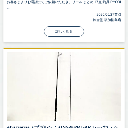
お客さまよりお電話にてご依頼いただき、リール まとめ 17点 釣具 RYOBI
...
2026/05/27買取
錬金堂 草加柳島店
詳しく見る
Abu Garcia アブガルシア STSS-962ML-KR シーバス・シ