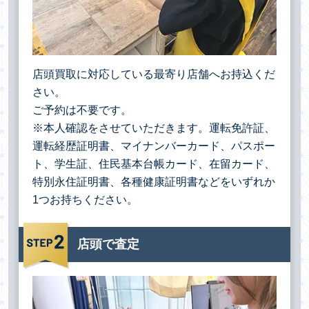
店頭買取に対応している最寄り店舗へお持込くだ
さい。
ご予約は不要です。
※本人確認をさせていただきます。運転免許証、
運転経歴証明書、マイナンバーカード、パスポー
ト、学生証、住民基本台帳カード、在留カード、
特別永住証明書、各種健康証明書などをいずれか
1つお持ちください。
店頭で査定