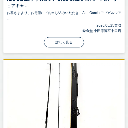
ョアキャ ...
お客さまより、お電話にてお申し込みいただき、Abu Garcia アブガルシア
...
2026/05/25買取
錬金堂 小田原鴨宮中里店
詳しく見る