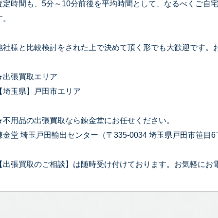
査定時間も、5分～10分前後を平均時間として、なるべくご自
す。
他社様と比較検討をされた上で決めて頂く形でも大歓迎です。
★出張買取エリア
【埼玉県】戸田市エリア
★不用品の出張買取なら錬金堂にお任せください。
錬金堂 埼玉戸田輸出センター（〒335-0034 埼玉県戸田市笹目6丁
【出張買取のご相談】は随時受け付けております。お気軽にお