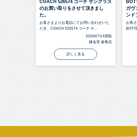
COACH 526574 コーチ サングラス
BOT
のお買い取りをさせて頂きまし
ガヴ
た。
ンドフ 
お客さまよりお電話にてお問い合わせいた
お客
だき、COACH 526574 コーチ サ...
BOTT
2026/07/14買取
錬金堂 倉敷店
詳しく見る