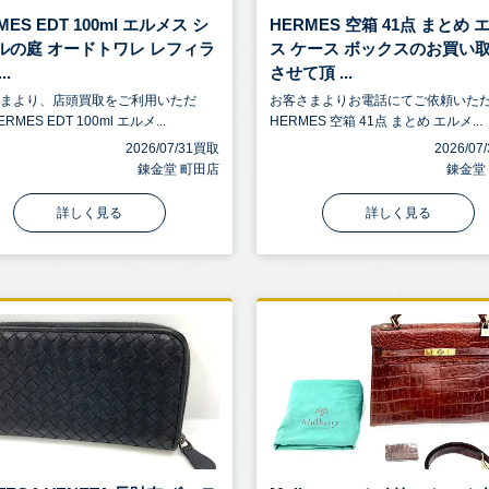
MES EDT 100ml エルメス シ
HERMES 空箱 41点 まとめ 
ルの庭 オードトワレ レフィラ
ス ケース ボックスのお買い
..
させて頂 ...
さまより、店頭買取をご利用いただ
お客さまよりお電話にてご依頼いた
RMES EDT 100ml エルメ...
HERMES 空箱 41点 まとめ エルメ...
2026/07/31買取
2026/0
錬金堂 町田店
錬金堂
詳しく見る
詳しく見る