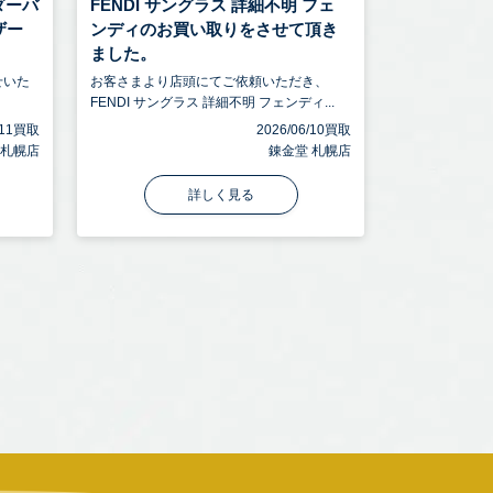
ルダーバ
FENDI サングラス 詳細不明 フェ
ザー
ンディのお買い取りをさせて頂き
ました。
せいた
お客さまより店頭にてご依頼いただき、
FENDI サングラス 詳細不明 フェンディ...
6/11買取
2026/06/10買取
 札幌店
錬金堂 札幌店
詳しく見る