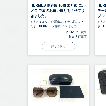
HERMES 保存袋 16個 まとめ エル
HER
メス 巾着のお買い取りをさせて頂
テー
きました。
ブル .
お客さまより、お電話にてお申し込みいた
お客
だき、HERMES 保存袋 16個 まとめ...
き、HE
2026/07/31買取
錬金堂 町田店
詳しく見る