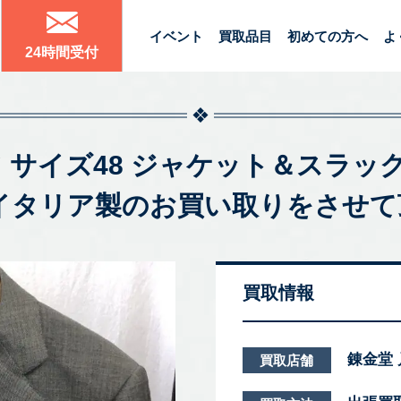
イベント
買取品目
初めての方へ
よ
24時間受付
スーツ サイズ48 ジャケット＆スラック
ool イタリア製のお買い取りをさ
買取情報
錬金堂
買取店舗