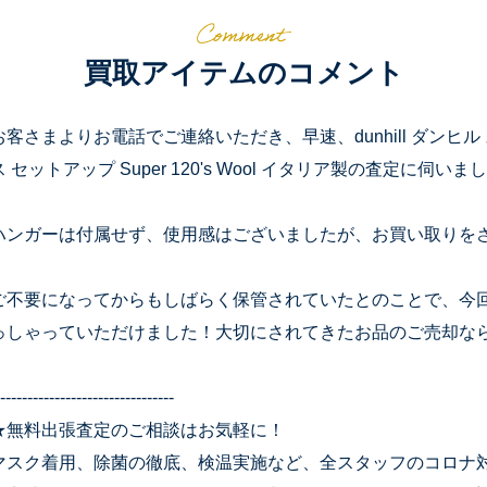
買取アイテムのコメント
お客さまよりお電話でご連絡いただき、早速、dunhill ダンヒル
ス セットアップ Super 120's Wool イタリア製の査定に伺いま
ハンガーは付属せず、使用感はございましたが、お買い取りを
ご不要になってからもしばらく保管されていたとのことで、今
っしゃっていただけました！大切にされてきたお品のご売却な
--------------------------------
★無料出張査定のご相談はお気軽に！
マスク着用、除菌の徹底、検温実施など、全スタッフのコロナ