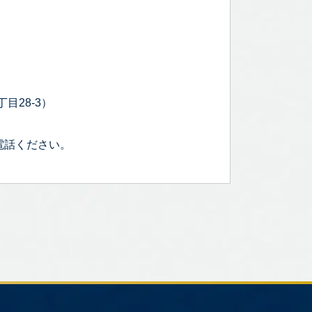
目28-3）
電話ください。