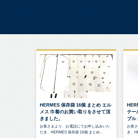
HERMES 保存袋 16個 まとめ エル
HER
メス 巾着のお買い取りをさせて頂
テー
きました。
ブル .
お客さまより、お電話にてお申し込みいた
お客
だき、HERMES 保存袋 16個 まとめ...
き、HE