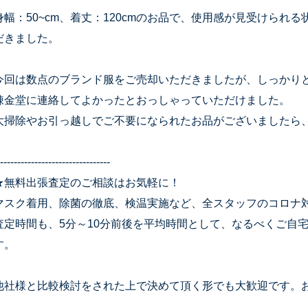
身幅：50~cm、着丈：120cmのお品で、使用感が見受けられ
だきました。
今回は数点のブランド服をご売却いただきましたが、しっかり
錬金堂に連絡してよかったとおっしゃっていただけました。
大掃除やお引っ越しでご不要になられたお品がございましたら
--------------------------------
★無料出張査定のご相談はお気軽に！
マスク着用、除菌の徹底、検温実施など、全スタッフのコロナ
査定時間も、5分～10分前後を平均時間として、なるべくご自
す。
他社様と比較検討をされた上で決めて頂く形でも大歓迎です。