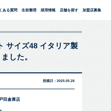
くある質問
生前整理
採用情報
店舗を探す
加盟店募集
コート サイズ48 イタリア製
きました。
投稿日：
2025.05.28
 戸田倉庫店