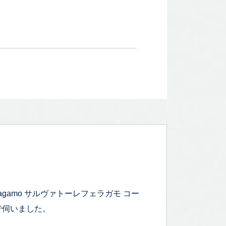
ragamo サルヴァトーレフェラガモ コー
で伺いました。