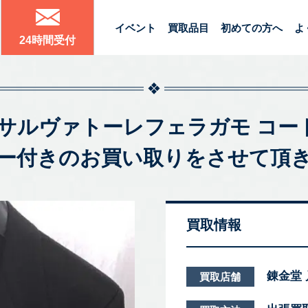
イベント
買取品目
初めての方へ
よ
24時間受付
agamo サルヴァトーレフェラガモ 
ー付きのお買い取りをさせて頂
買取情報
錬金堂
買取店舗