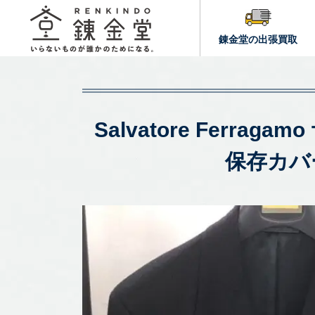
錬金堂の出張買取
Salvatore Ferr
保存カバ