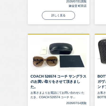
2026/07/31買取
錬金堂 町田店
詳しく見る
COACH 526574 コーチ サングラス
BOT
のお買い取りをさせて頂きまし
ガヴ
た。
ンドフ 
お客さまよりお電話にてお問い合わせいた
お客
だき、COACH 526574 コーチ サ...
BOTT
2026/07/14買取