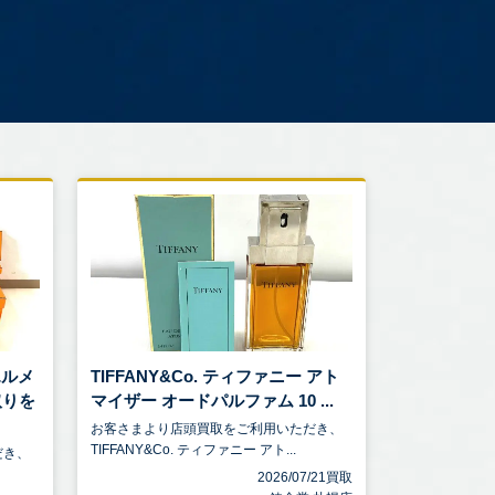
エルメ
TIFFANY&Co. ティファニー アト
取りを
マイザー オードパルファム 10 ...
お客さまより店頭買取をご利用いただき、
TIFFANY&Co. ティファニー アト...
だき、
2026/07/21買取