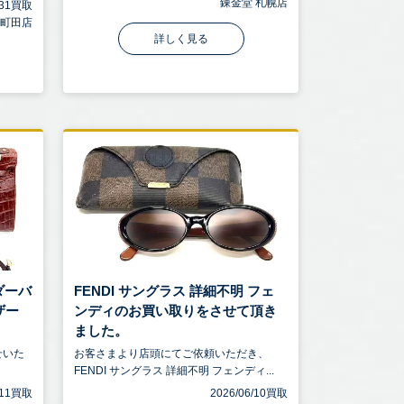
錬金堂 札幌店
7/31買取
 町田店
詳しく見る
ルダーバ
FENDI サングラス 詳細不明 フェ
ザー
ンディのお買い取りをさせて頂き
ました。
せいた
お客さまより店頭にてご依頼いただき、
FENDI サングラス 詳細不明 フェンディ...
6/11買取
2026/06/10買取