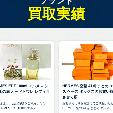
ブランド
買取実績
MES EDT 100ml エルメス シ
HERMES 空箱 41点 まとめ 
ルの庭 オードトワレ レフィラ
ス ケース ボックスのお買い
..
させて頂 ...
さまより、店頭買取をご利用いただ
お客さまよりお電話にてご依頼いた
RMES EDT 100ml エルメ...
HERMES 空箱 41点 まとめ エルメ...