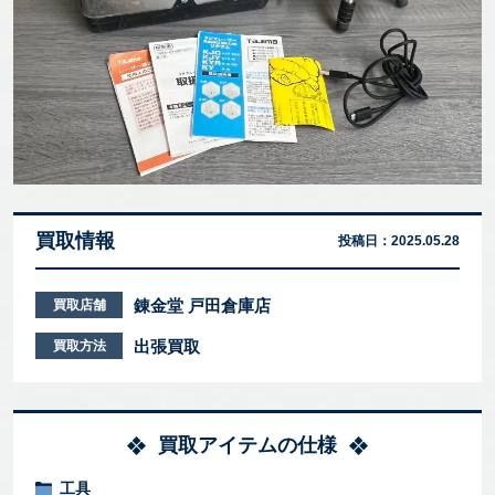
買取情報
投稿日：
2025.05.28
錬金堂 戸田倉庫店
買取店舗
出張買取
買取方法
買取アイテムの仕様
工具