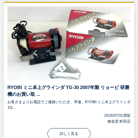
RYOBI ミニ卓上グラインダ TG-30 2007年製 リョービ 研磨
機のお買い取 ...
お客さまよりお電話でご連絡いただき、早速、RYOBI ミニ卓上グラインダ
TG-...
2026/07/31買取
錬金堂 町田店
詳しく見る