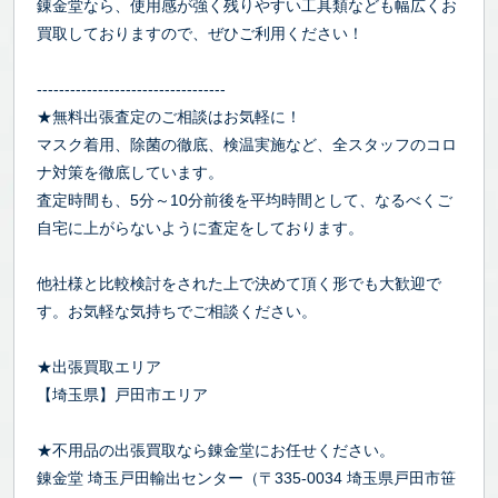
錬金堂なら、使用感が強く残りやすい工具類なども幅広くお
買取しておりますので、ぜひご利用ください！
----------------------------------
★無料出張査定のご相談はお気軽に！
マスク着用、除菌の徹底、検温実施など、全スタッフのコロ
ナ対策を徹底しています。
査定時間も、5分～10分前後を平均時間として、なるべくご
自宅に上がらないように査定をしております。
他社様と比較検討をされた上で決めて頂く形でも大歓迎で
す。お気軽な気持ちでご相談ください。
★出張買取エリア
【埼玉県】戸田市エリア
★不用品の出張買取なら錬金堂にお任せください。
錬金堂 埼玉戸田輸出センター（〒335-0034 埼玉県戸田市笹