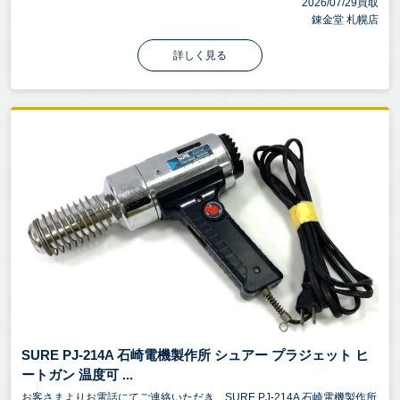
2026/07/29買取
錬金堂 札幌店
詳しく見る
SURE PJ-214A 石崎電機製作所 シュアー プラジェット ヒ
ートガン 温度可 ...
お客さまよりお電話にてご連絡いただき、SURE PJ-214A 石崎電機製作所