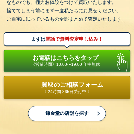
なものでも、極力お値段をつけて買取いたします。
捨ててしまう前にまず一度私たちにお見せください。
ご自宅に眠っているもの全部まとめて査定いたします。
まずは
電話で無料査定申し込み！
お電話はこちらをタップ
《営業時間》10:00〜19:00 年中無休
買取のご相談フォーム
《 24時間 365日受付中 》
錬金堂の店舗を探す