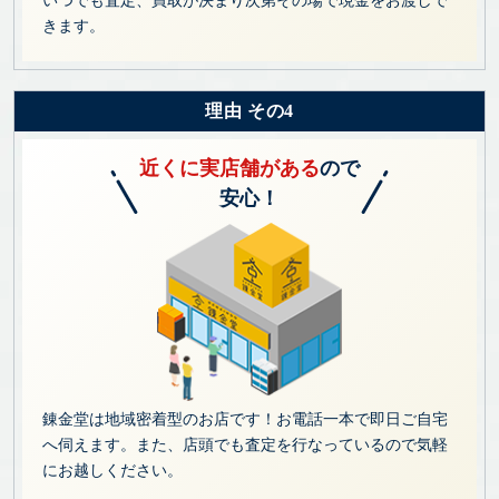
きます。
理由 その4
近くに実店舗がある
ので
安心！
錬金堂は地域密着型のお店です！お電話一本で即日ご自宅
へ伺えます。また、店頭でも査定を行なっているので気軽
にお越しください。