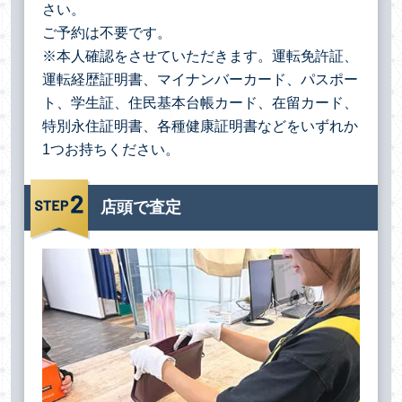
さい。
ご予約は不要です。
※本人確認をさせていただきます。運転免許証、
運転経歴証明書、マイナンバーカード、パスポー
ト、学生証、住民基本台帳カード、在留カード、
特別永住証明書、各種健康証明書などをいずれか
1つお持ちください。
店頭で査定