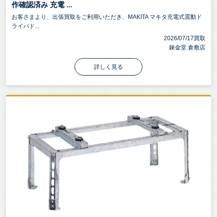
作確認済み 充電 ...
お客さまより、出張買取をご利用いただき、MAKITA マキタ充電式震動ド
ライバド...
2026/07/17買取
錬金堂 倉敷店
詳しく見る