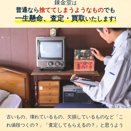
錬金堂
は
普通なら
捨ててしまうようなもの
でも
一生懸命、査定・買取
いたします!
古いもの、壊れているもの、欠損しているものなど「こ
れ値段つくの？」「査定してもらえるの？」と思うよう