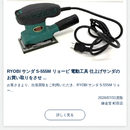
RYOBI サンダ S-555M リョービ 電動工具 仕上げサンダの
お買い取りをさせ ...
お客さまより、出張買取をご利用いただき、RYOBI サンダ S-555M リョ
ー...
2026/07/31買取
錬金堂 町田店
詳しく見る