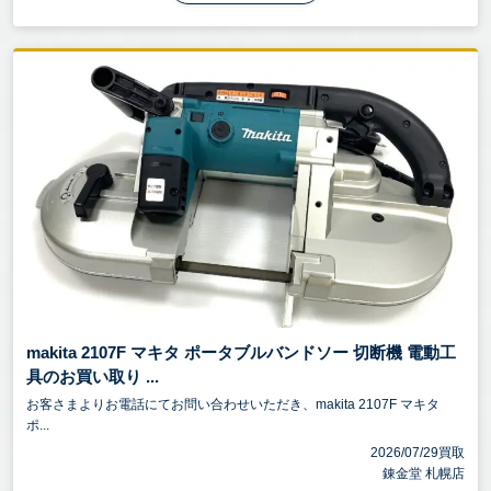
makita 2107F マキタ ポータブルバンドソー 切断機 電動工
具のお買い取り ...
お客さまよりお電話にてお問い合わせいただき、makita 2107F マキタ
ポ...
2026/07/29買取
錬金堂 札幌店