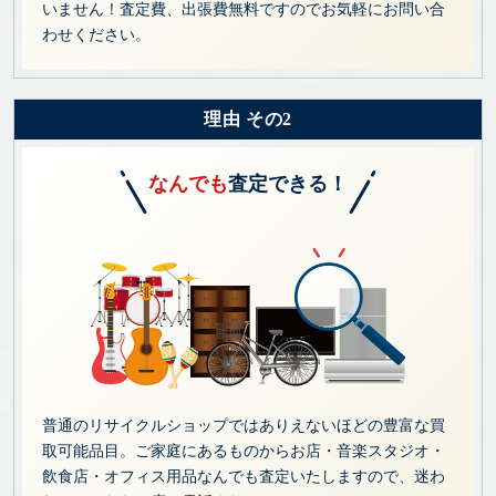
いません！査定費、出張費無料ですのでお気軽にお問い合
わせください。
理由 その2
なんでも
査定できる！
普通のリサイクルショップではありえないほどの豊富な買
取可能品目。ご家庭にあるものからお店・音楽スタジオ・
飲食店・オフィス用品なんでも査定いたしますので、迷わ