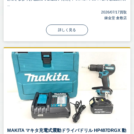
...
2026/07/17買取
錬金堂 倉敷店
詳しく見る
MAKITA マキタ充電式震動ドライバドリル HP487DRGX 動