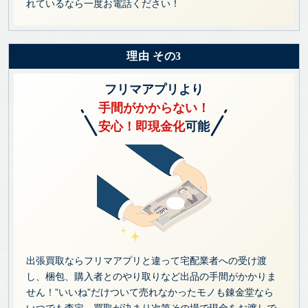
れているなら一度お電話ください！
理由 その3
フリマアプリより
手間がかからない！
安心！即現金化
可能
出張買取ならフリマアプリと違って宅配業者への受け渡
し、梱包、購入者とのやり取りなど出品の手間がかかりま
せん！”いいね”だけついて売れなかったモノも錬金堂なら
いつでも査定、買取が決まり次第その場で現金をお渡しで