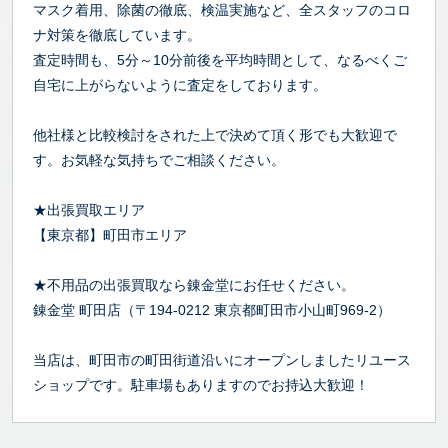
マスク着用、除菌の徹底、検温実施など、全スタッフのコロ
ナ対策を徹底しています。
査定時間も、5分～10分前後を平均時間として、なるべくご
自宅に上がらないように査定をしております。
他社様と比較検討をされた上で決めて頂く形でも大歓迎で
す。お気軽な気持ちでご相談ください。
★出張買取エリア
【東京都】町田市エリア
★不用品の出張買取なら錬金堂にお任せください。
錬金堂 町田店（〒194-0212 東京都町田市小山町969-2）
当店は、町田市の町田街道沿いにオープンしましたリユース
ショップです。駐車場もありますのでお持込大歓迎！