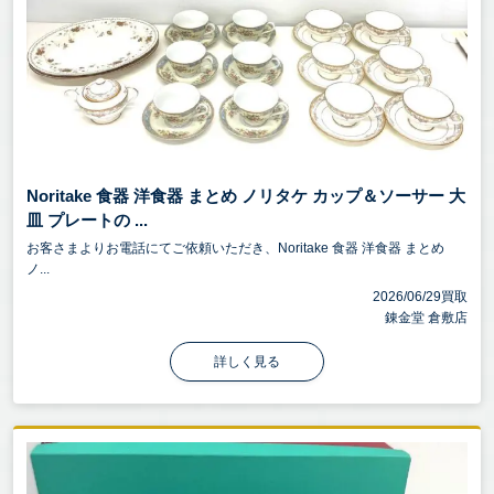
Noritake 食器 洋食器 まとめ ノリタケ カップ＆ソーサー 大
皿 プレートの ...
お客さまよりお電話にてご依頼いただき、Noritake 食器 洋食器 まとめ
ノ...
2026/06/29買取
錬金堂 倉敷店
詳しく見る