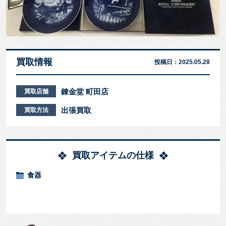
買取情報
投稿日：
2025.05.28
錬金堂 町田店
買取店舗
出張買取
買取方法
買取アイテムの仕様
食器