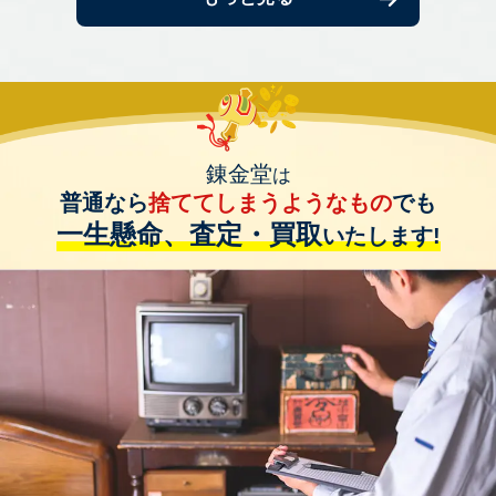
錬金堂
は
普通なら
捨ててしまうようなもの
でも
一生懸命、査定・買取
いたします!