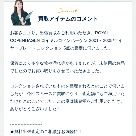
買取アイテムのコメント
お客さまより、出張買取をご利用いただき、ROYAL
COPENHAGEN ロイヤルコペンハーゲン 2001～2005年 イ
ヤープレート コレクション 5点の査定に伺いました。
保管により多少な埃や汚れ等がありましたが、未使用のお品
でしたのでお買い取りをさせていただきました。
コレクションされていたものを整理されるとのことで伺いま
したが、今回スムーズに買取になり、査定額にもご満足いた
だけたとのことでした。この度は錬金堂をご利用いただき、
ありがとうございました！
---------------------
★無料出張査定のご相談はお気軽に！