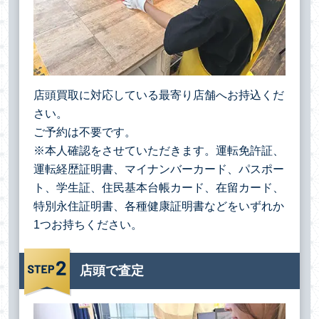
店頭買取に対応している最寄り店舗へお持込くだ
さい。
ご予約は不要です。
※本人確認をさせていただきます。運転免許証、
運転経歴証明書、マイナンバーカード、パスポー
ト、学生証、住民基本台帳カード、在留カード、
特別永住証明書、各種健康証明書などをいずれか
1つお持ちください。
店頭で査定