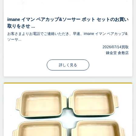
imane イマン ペアカップ&ソーサー ポット セットのお買い
取りをさせ ...
お客さまよりお電話でご連絡いただき、早速、imane イマン ペアカップ&
ソーサ...
2026/07/14買取
錬金堂 倉敷店
詳しく見る