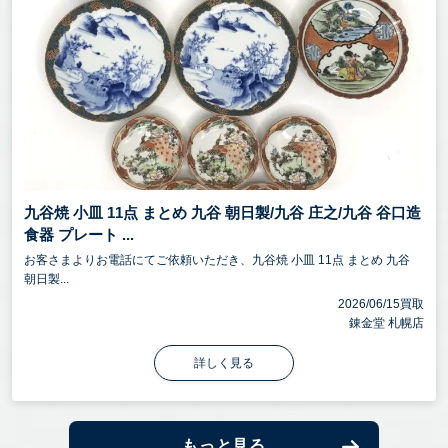
九谷焼 小皿 11点 まとめ 九谷 朝日製/九谷 庄之/九谷 谷口造
食器 プレート ...
お客さまよりお電話にてご依頼いただき、九谷焼 小皿 11点 まとめ 九谷
朝日製...
2026/06/15買取
錬金堂 札幌店
詳しく見る
もっと見る