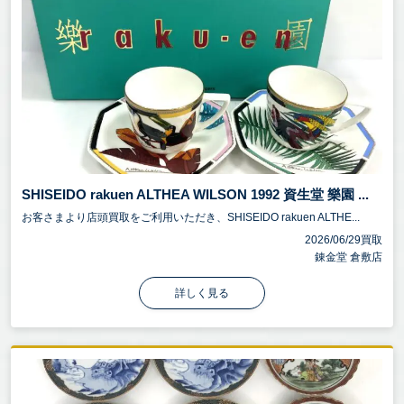
SHISEIDO rakuen ALTHEA WILSON 1992 資生堂 樂園 ...
お客さまより店頭買取をご利用いただき、SHISEIDO rakuen ALTHE...
2026/06/29買取
錬金堂 倉敷店
詳しく見る