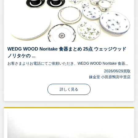
WEDG WOOD Noritake 食器まとめ 25点 ウェッジウッド
ノリタケの ...
お客さまよりお電話にてご依頼いただき、WEDG WOOD Noritake 食器...
2026/06/29買取
錬金堂 小田原鴨宮中里店
詳しく見る