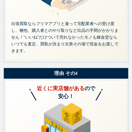
出張買取ならフリマアプリと違って宅配業者への受け渡
し、梱包、購入者とのやり取りなど出品の手間がかかりま
せん！”いいね”だけついて売れなかったモノも錬金堂なら
いつでも査定、買取が決まり次第その場で現金をお渡しで
きます。
理由 その4
近くに実店舗がある
ので
安心！