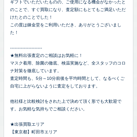
ギフトでいただいたものの、ご使用になる機会がなかったと
のことで、すぐ買取になり、査定額にもとてもご満足いただ
けたとのことでした！
この度は錬金堂をご利用いただき、ありがとうございまし
た！
---------------------
★無料出張査定のご相談はお気軽に！
マスク着用、除菌の徹底、検温実施など、全スタッフのコロ
ナ対策を徹底しています。
査定時間も、5分～10分前後を平均時間として、なるべくご
自宅に上がらないように査定をしております。
他社様と比較検討をされた上で決めて頂く形でも大歓迎で
す。お気軽な気持ちでご相談ください。
★出張買取エリア
【東京都】町田市エリア