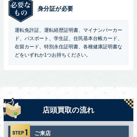
身分証が必要
運転免許証、運転経歴証明書、マイナンバーカー
ド、パスポート、学生証、住民基本台帳カード、
在留カード、特別永住証明書、各種健康証明書な
どをいずれか1つお持ちください。
店頭買取の流れ
ご来店