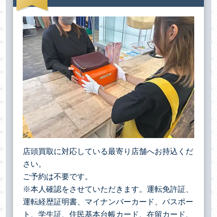
店頭買取に対応している最寄り店舗へお持込くだ
さい。
ご予約は不要です。
※本人確認をさせていただきます。運転免許証、
運転経歴証明書、マイナンバーカード、パスポー
ト、学生証、住民基本台帳カード、在留カード、