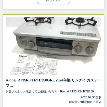
詳しく見る
Rinnai RT35NJH RTE350GRL 2024年製 リンナイ ガステー
ブ ...
お客さまよりお電話にてご依頼いただき、Rinnai RT35NJH RTE350...
2026/07/30買取
錬金堂 小田原鴨宮中里店