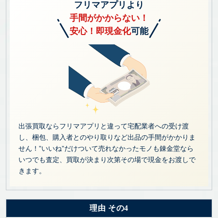
フリマアプリより
手間がかからない！
安心！即現金化
可能
出張買取ならフリマアプリと違って宅配業者への受け渡
し、梱包、購入者とのやり取りなど出品の手間がかかりま
せん！”いいね”だけついて売れなかったモノも錬金堂なら
いつでも査定、買取が決まり次第その場で現金をお渡しで
きます。
理由 その4