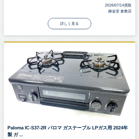
2026/07/14買取
錬金堂 倉敷店
詳しく見る
Paloma IC-S37-2R パロマ ガステーブル LPガス用 2024年
製 ガ ...