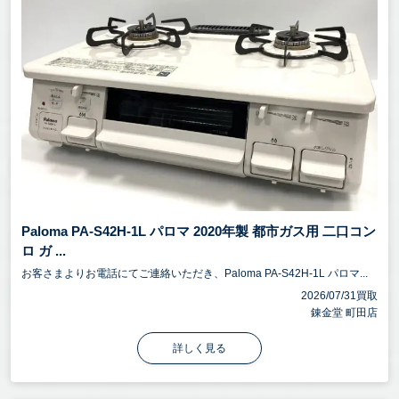
Paloma PA-S42H-1L パロマ 2020年製 都市ガス用 二口コン
ロ ガ ...
お客さまよりお電話にてご連絡いただき、Paloma PA-S42H-1L パロマ...
2026/07/31買取
錬金堂 町田店
詳しく見る