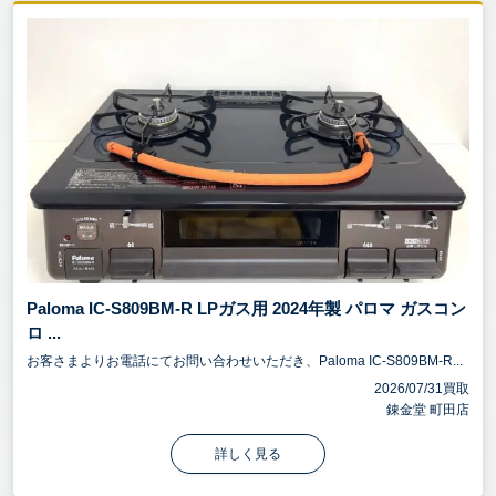
Paloma IC-S809BM-R LPガス用 2024年製 パロマ ガスコン
ロ ...
お客さまよりお電話にてお問い合わせいただき、Paloma IC-S809BM-R...
2026/07/31買取
錬金堂 町田店
詳しく見る