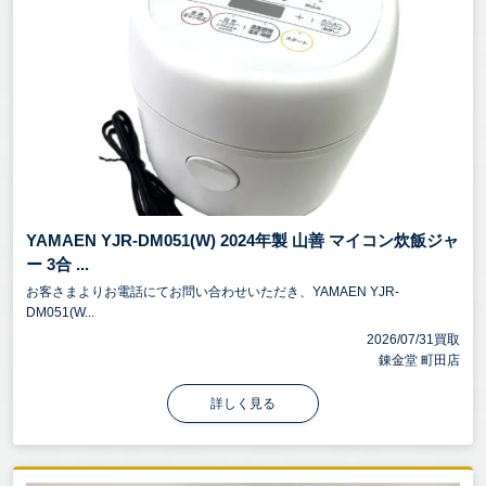
YAMAEN YJR-DM051(W) 2024年製 山善 マイコン炊飯ジャ
ー 3合 ...
お客さまよりお電話にてお問い合わせいただき、YAMAEN YJR-
DM051(W...
2026/07/31買取
錬金堂 町田店
詳しく見る