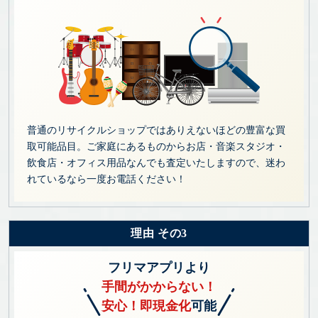
普通のリサイクルショップではありえないほどの豊富な買
取可能品目。ご家庭にあるものからお店・音楽スタジオ・
飲食店・オフィス用品なんでも査定いたしますので、迷わ
れているなら一度お電話ください！
理由 その3
フリマアプリより
手間がかからない！
安心！即現金化
可能