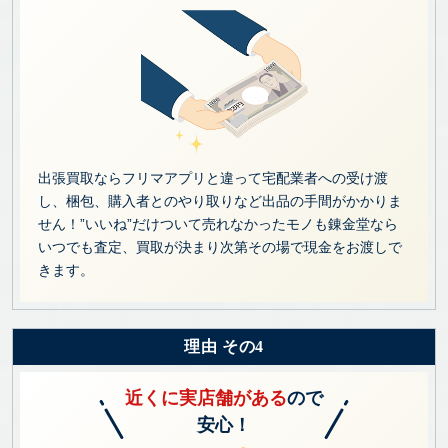
出張買取ならフリマアプリと違って宅配業者への受け渡
し、梱包、購入者とのやり取りなど出品の手間がかかりま
せん！”いいね”だけついて売れなかったモノも錬金堂なら
いつでも査定、買取が決まり次第その場で現金をお渡しで
きます。
理由 その4
近くに実店舗がある
ので
安心！