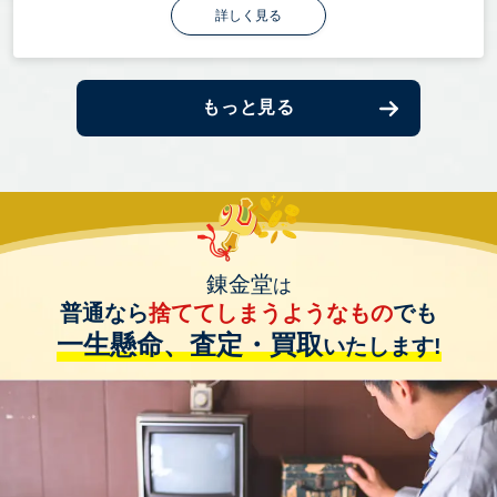
詳しく見る
もっと見る
錬金堂
は
普通なら
捨ててしまうようなもの
でも
一生懸命、査定・買取
いたします!