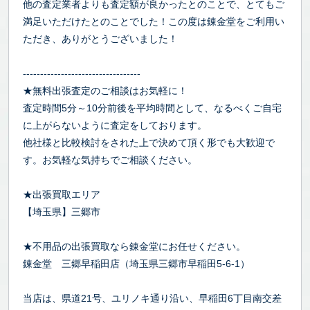
他の査定業者よりも査定額が良かったとのことで、とてもご
満足いただけたとのことでした！この度は錬金堂をご利用い
ただき、ありがとうございました！
----------------------------------
★無料出張査定のご相談はお気軽に！
査定時間5分～10分前後を平均時間として、なるべくご自宅
に上がらないように査定をしております。
他社様と比較検討をされた上で決めて頂く形でも大歓迎で
す。お気軽な気持ちでご相談ください。
★出張買取エリア
【埼玉県】三郷市
★不用品の出張買取なら錬金堂にお任せください。
錬金堂 三郷早稲田店（埼玉県三郷市早稲田5-6-1）
当店は、県道21号、ユリノキ通り沿い、早稲田6丁目南交差