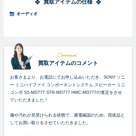
買取アイテムの仕様
オーディオ
買取アイテムのコメント
お客さまより、お電話にてお申し込みいただき、SONY ソニ
ー ミニハイファイ コンポーネントシステム スピーカー ミニ
コンポ SS-MD777 STR-MD777 HMC-MD777の査定をさせ
ていただきました！
傷や汚れが見受けられる状態で、通電確認のため、現状品と
してお買い取りをさせていただきました。