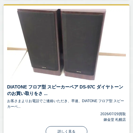
DIATONE フロア型 スピーカーペア DS-97C ダイヤトーン
のお買い取りをさ ...
お客さまよりお電話でご連絡いただき、早速、DIATONE フロア型 スピー
カーペ...
2026/07/29買取
錬金堂 札幌店
詳しく見る