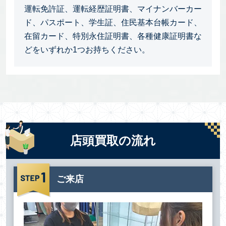
運転免許証、運転経歴証明書、マイナンバーカー
ド、パスポート、学生証、住民基本台帳カード、
在留カード、特別永住証明書、各種健康証明書な
どをいずれか1つお持ちください。
店頭買取の流れ
ご来店