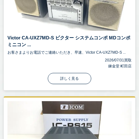
Victor CA-UXZ7MD-S ビクター システムコンポ MDコンポ
ミニコン ...
お客さまよりお電話でご連絡いただき、早速、Victor CA-UXZ7MD-S ...
2026/07/31買取
錬金堂 町田店
詳しく見る