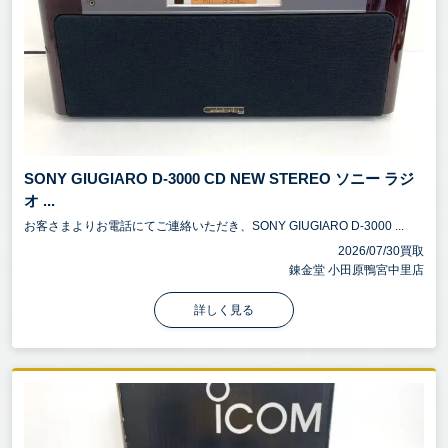
SONY GIUGIARO D-3000 CD NEW STEREO ソニー ラジ
オ ...
お客さまよりお電話にてご連絡いただき、SONY GIUGIARO D-3000 ...
2026/07/30買取
錬金堂 小田原鴨宮中里店
詳しく見る