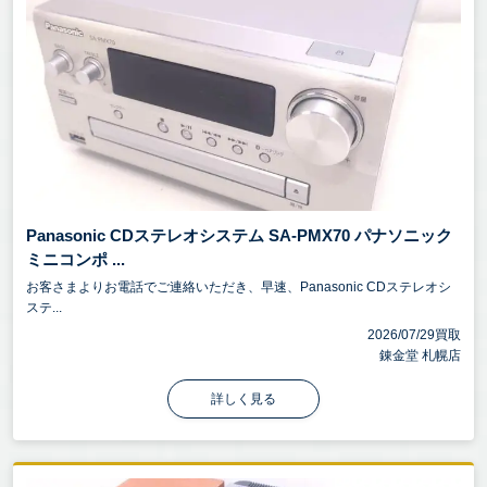
Panasonic CDステレオシステム SA-PMX70 パナソニック
ミニコンポ ...
お客さまよりお電話でご連絡いただき、早速、Panasonic CDステレオシ
ステ...
2026/07/29買取
錬金堂 札幌店
詳しく見る