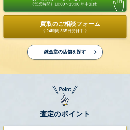
《営業時間》10:00〜19:00 年中無休
買取のご相談フォーム
《 24時間 365日受付中 》
錬金堂の店舗を探す
査定のポイント