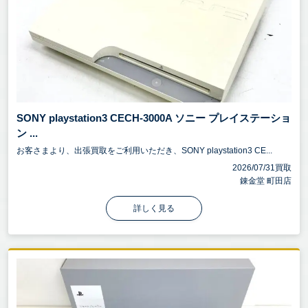
SONY playstation3 CECH-3000A ソニー プレイステーショ
ン ...
お客さまより、出張買取をご利用いただき、SONY playstation3 CE...
2026/07/31買取
錬金堂 町田店
詳しく見る