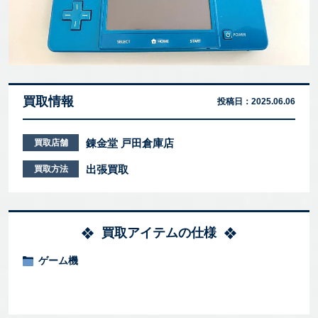
買取情報
投稿日：
2025.06.06
錬金堂 戸田倉庫店
買取店舗
出張買取
買取方法
買取アイテムの仕様
ゲーム機