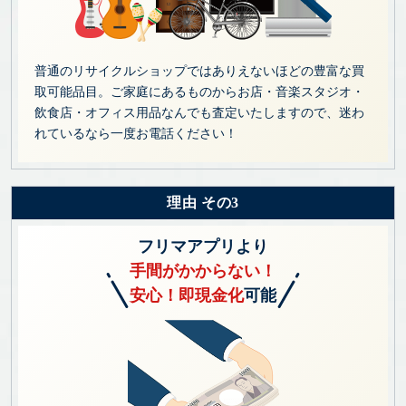
普通のリサイクルショップではありえないほどの豊富な買
取可能品目。ご家庭にあるものからお店・音楽スタジオ・
飲食店・オフィス用品なんでも査定いたしますので、迷わ
れているなら一度お電話ください！
理由 その3
フリマアプリより
手間がかからない！
安心！即現金化
可能