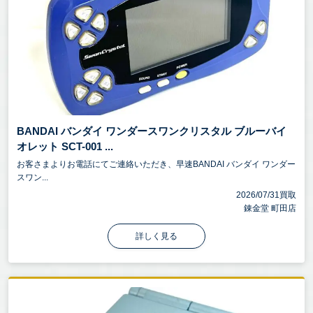
BANDAI バンダイ ワンダースワンクリスタル ブルーバイ
オレット SCT-001 ...
お客さまよりお電話にてご連絡いただき、早速BANDAI バンダイ ワンダー
スワン...
2026/07/31買取
錬金堂 町田店
詳しく見る