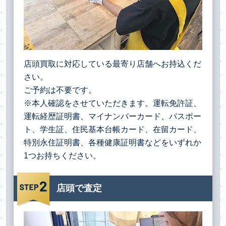
店頭買取に対応している最寄り店舗へお持込くだ
さい。
ご予約は不要です。
※本人確認をさせていただきます。運転免許証、
運転経歴証明書、マイナンバーカード、パスポー
ト、学生証、住民基本台帳カード、在留カード、
特別永住証明書、各種健康証明書などをいずれか
1つお持ちください。
店頭で査定