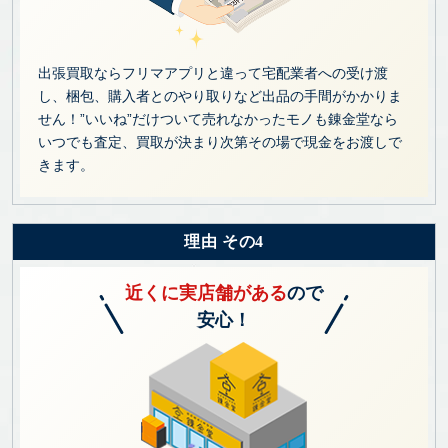
出張買取ならフリマアプリと違って宅配業者への受け渡
し、梱包、購入者とのやり取りなど出品の手間がかかりま
せん！”いいね”だけついて売れなかったモノも錬金堂なら
いつでも査定、買取が決まり次第その場で現金をお渡しで
きます。
理由 その4
近くに実店舗がある
ので
安心！