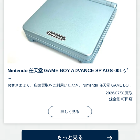
Nintendo 任天堂 GAME BOY ADVANCE SP AGS-001 ゲ
...
お客さまより、店頭買取をご利用いただき、Nintendo 任天堂 GAME BO...
2026/07/31買取
錬金堂 町田店
詳しく見る
もっと見る