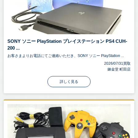
SONY ソニー PlayStation プレイステーション PS4 CUH-
200 ...
お客さまよりお電話にてご連絡いただき、SONY ソニー PlayStation ...
2026/07/31買取
錬金堂 町田店
詳しく見る