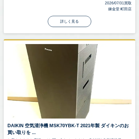
2026/07/31買取
錬金堂 町田店
詳しく見る
DAIKIN 空気清浄機 MSK70YBK-T 2021年製 ダイキンのお
買い取りを ...