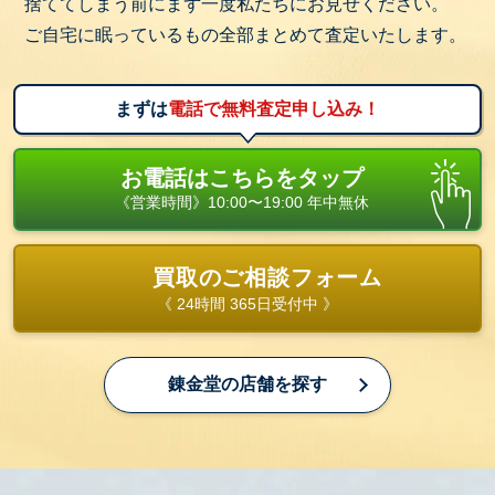
捨ててしまう前にまず一度私たちにお見せください。
ご自宅に眠っているもの全部まとめて査定いたします。
まずは
電話で無料査定申し込み！
お電話はこちらをタップ
《営業時間》10:00〜19:00 年中無休
買取のご相談フォーム
《 24時間 365日受付中 》
錬金堂の店舗を探す