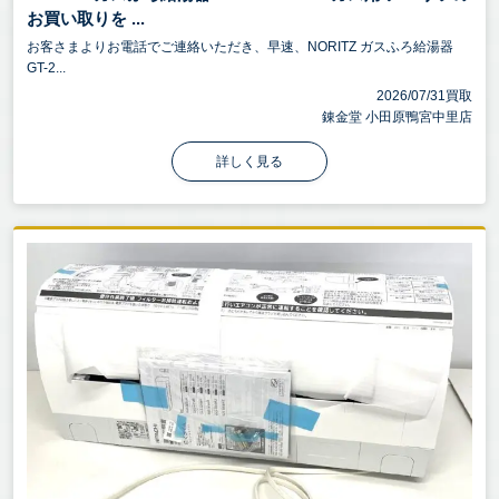
お買い取りを ...
お客さまよりお電話でご連絡いただき、早速、NORITZ ガスふろ給湯器
GT-2...
2026/07/31買取
錬金堂 小田原鴨宮中里店
詳しく見る