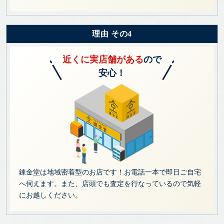
理由 その4
近くに実店舗がある
ので
安心！
錬金堂は地域密着型のお店です！お電話一本で即日ご自宅
へ伺えます。また、店頭でも査定を行なっているので気軽
にお越しください。