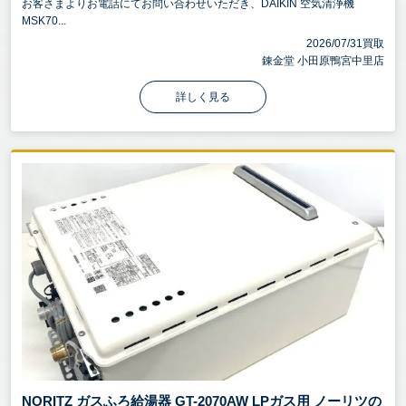
お客さまよりお電話にてお問い合わせいただき、DAIKIN 空気清浄機
MSK70...
2026/07/31買取
錬金堂 小田原鴨宮中里店
詳しく見る
NORITZ ガスふろ給湯器 GT-2070AW LPガス用 ノーリツの