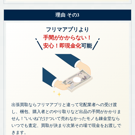
理由 その3
フリマアプリより
手間がかからない！
安心！即現金化
可能
出張買取ならフリマアプリと違って宅配業者への受け渡
し、梱包、購入者とのやり取りなど出品の手間がかかりま
せん！”いいね”だけついて売れなかったモノも錬金堂なら
いつでも査定、買取が決まり次第その場で現金をお渡しで
きます。