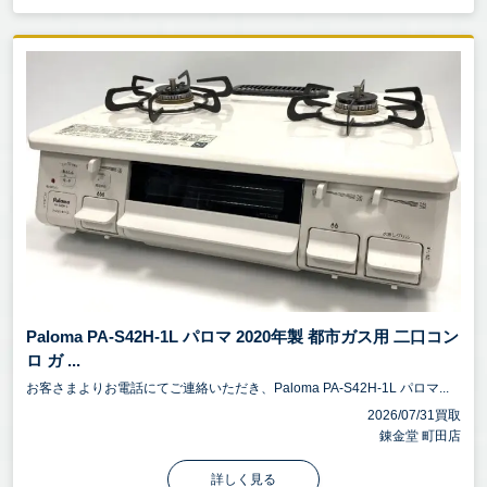
Paloma PA-S42H-1L パロマ 2020年製 都市ガス用 二口コン
ロ ガ ...
お客さまよりお電話にてご連絡いただき、Paloma PA-S42H-1L パロマ...
2026/07/31買取
錬金堂 町田店
詳しく見る