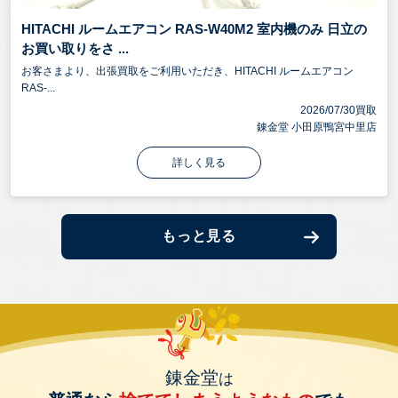
HITACHI ルームエアコン RAS-W40M2 室内機のみ 日立の
お買い取りをさ ...
お客さまより、出張買取をご利用いただき、HITACHI ルームエアコン
RAS-...
2026/07/30買取
錬金堂 小田原鴨宮中里店
詳しく見る
もっと見る
錬金堂
は