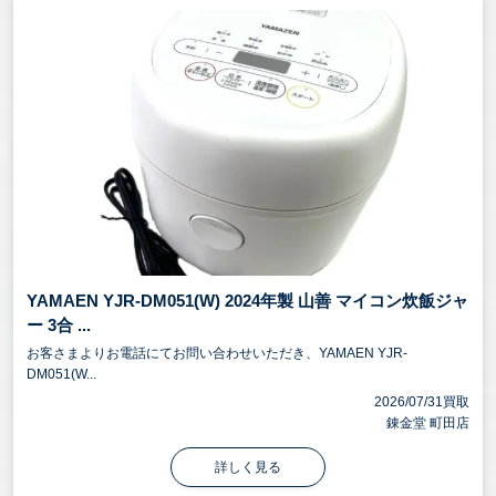
YAMAEN YJR-DM051(W) 2024年製 山善 マイコン炊飯ジャ
ー 3合 ...
お客さまよりお電話にてお問い合わせいただき、YAMAEN YJR-
DM051(W...
2026/07/31買取
錬金堂 町田店
詳しく見る