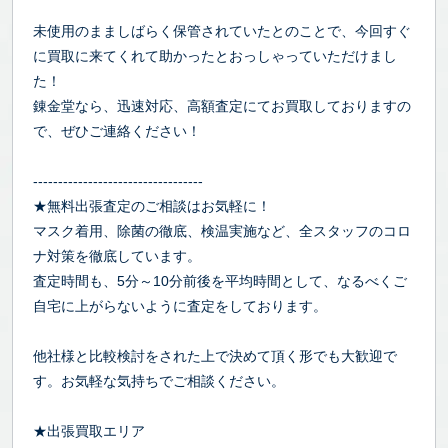
未使用のまましばらく保管されていたとのことで、今回すぐ
に買取に来てくれて助かったとおっしゃっていただけまし
た！
錬金堂なら、迅速対応、高額査定にてお買取しておりますの
で、ぜひご連絡ください！
----------------------------------
★無料出張査定のご相談はお気軽に！
マスク着用、除菌の徹底、検温実施など、全スタッフのコロ
ナ対策を徹底しています。
査定時間も、5分～10分前後を平均時間として、なるべくご
自宅に上がらないように査定をしております。
他社様と比較検討をされた上で決めて頂く形でも大歓迎で
す。お気軽な気持ちでご相談ください。
★出張買取エリア