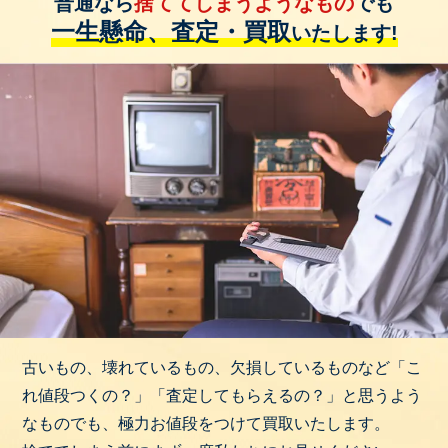
普通なら
捨ててしまうようなもの
でも
一生懸命、査定・買取
いたします!
古いもの、壊れているもの、欠損しているものなど「こ
れ値段つくの？」「査定してもらえるの？」と思うよう
なものでも、極力お値段をつけて買取いたします。