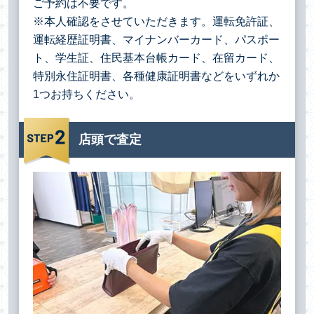
ご予約は不要です。
※本人確認をさせていただきます。運転免許証、
運転経歴証明書、マイナンバーカード、パスポー
ト、学生証、住民基本台帳カード、在留カード、
特別永住証明書、各種健康証明書などをいずれか
1つお持ちください。
店頭で査定