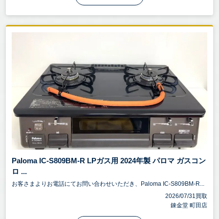
Paloma IC-S809BM-R LPガス用 2024年製 パロマ ガスコン
ロ ...
お客さまよりお電話にてお問い合わせいただき、Paloma IC-S809BM-R...
2026/07/31買取
錬金堂 町田店