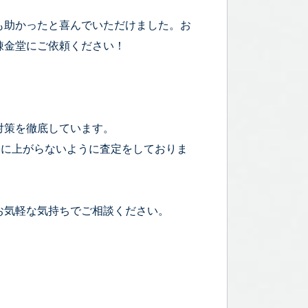
も助かったと喜んでいただけました。お
錬金堂にご依頼ください！
対策を徹底しています。
宅に上がらないように査定をしておりま
お気軽な気持ちでご相談ください。