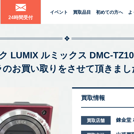
イベント
買取品目
初めての方へ
よ
24時間受付
ック LUMIX ルミックス DMC-
ラのお買い取りをさせて頂きまし
買取情報
錬金堂
買取店舗