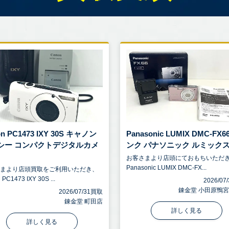
on PC1473 IXY 30S キャノン
Panasonic LUMIX DMC-FX6
シー コンパクトデジタルカメ
ンク パナソニック ルミックス .
お客さまより店頭にておもちいただ
Panasonic LUMIX DMC-FX...
さまより店頭買取をご利用いただき、
 PC1473 IXY 30S ...
2026/0
錬金堂 小田原鴨
2026/07/31買取
錬金堂 町田店
詳しく見る
詳しく見る