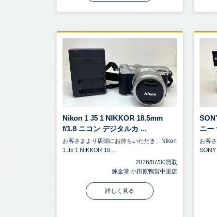
Nikon 1 J5 1 NIKKOR 18.5mm
SONY
f/1.8 ニコン デジタルカ ...
ニー 
お客さまより店頭にお持ちいただき、Nikon
お客
1 J5 1 NIKKOR 18....
SONY 
2026/07/30買取
錬金堂 小田原鴨宮中里店
詳しく見る