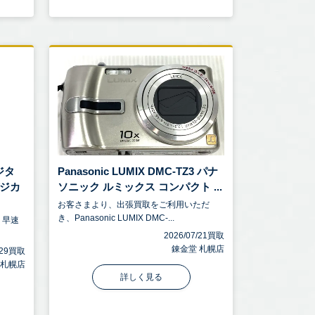
ジタ
Panasonic LUMIX DMC-TZ3 パナ
デジカ
ソニック ルミックス コンパクト ...
お客さまより、出張買取をご利用いただ
き、Panasonic LUMIX DMC-...
、早速
2026/07/21買取
錬金堂 札幌店
7/29買取
 札幌店
詳しく見る