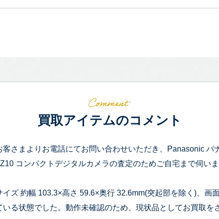
買取アイテムのコメント
お客さまよりお電話にてお問い合わせいただき、Panasonic パナソ
TZ10 コンパクトデジタルカメラの査定のためご自宅まで伺い
サイズ 約幅 103.3×高さ 59.6×奥行 32.6mm(突起部を除
ている状態でした。動作未確認のため、現状品としてお買取を