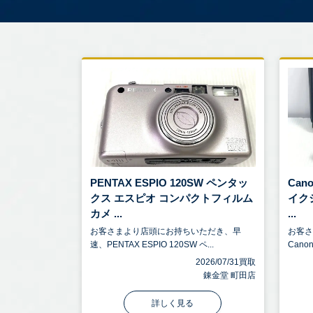
PENTAX ESPIO 120SW ペンタッ
Can
クス エスピオ コンパクトフィルム
イク
カメ ...
...
お客さまより店頭にお持ちいただき、早
お客
速、PENTAX ESPIO 120SW ペ...
Canon
2026/07/31買取
錬金堂 町田店
詳しく見る