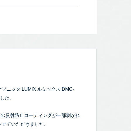
ニック LUMIX ルミックス DMC-
ました。
く)、画面の反射防止コーティングが一部剥がれ
させていただきました。