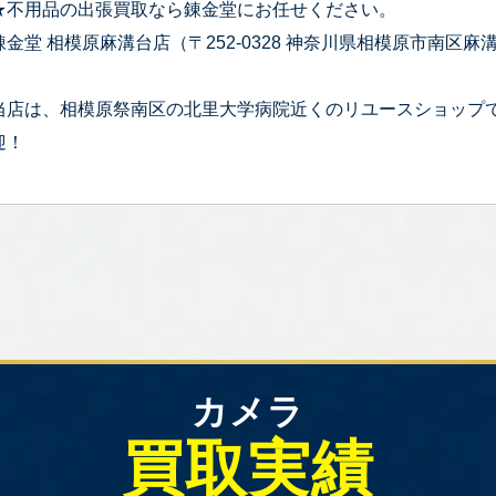
★不用品の出張買取なら錬金堂にお任せください。
錬金堂 相模原麻溝台店（〒252-0328 神奈川県相模原市南区麻溝台
当店は、相模原祭南区の北里大学病院近くのリユースショップ
迎！
カメラ
買取実績