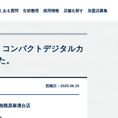
くある質問
生前整理
採用情報
店舗を探す
加盟店募集
TZ10 コンパクトデジタルカ
た。
投稿日：
2025.06.15
 相模原麻溝台店