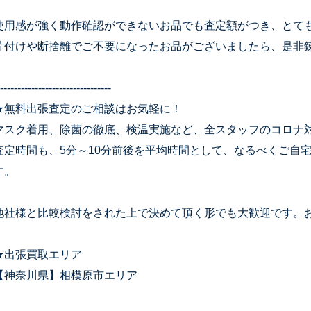
使用感が強く動作確認ができないお品でも査定額がつき、とて
片付けや断捨離でご不要になったお品がございましたら、是非
--------------------------------
★無料出張査定のご相談はお気軽に！
マスク着用、除菌の徹底、検温実施など、全スタッフのコロナ
査定時間も、5分～10分前後を平均時間として、なるべくご自
す。
他社様と比較検討をされた上で決めて頂く形でも大歓迎です。
★出張買取エリア
【神奈川県】相模原市エリア