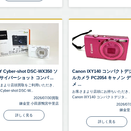
 Cyber-shot DSC-WX350 ソ
Canon IXY140 コンパクトデ
サイバーショット コンパ ...
ルカメラ PC2054 キャノン 
メ ...
さまより店頭買取をご利用いただき、
Cyber-shot DSC-W...
お客さまより店頭にお持ちいただき
Canon IXY140 コンパクトデジタ...
2026/07/30買取
錬金堂 小田原鴨宮中里店
2026/0
錬金堂
詳しく見る
詳しく見る