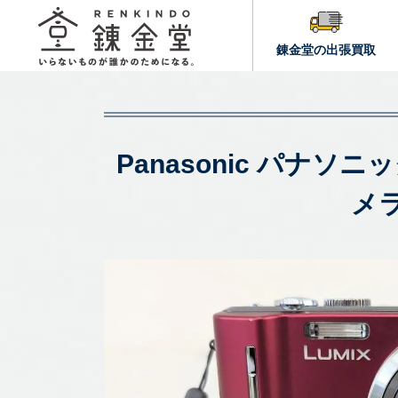
錬金堂の出張買取
Panasonic パナソニ
メ