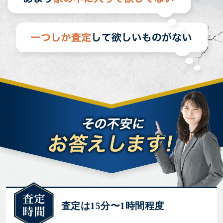
査定は15分〜1時間程度