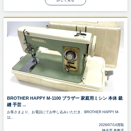
詳しく見る
BROTHER HAPPY M-1100 ブラザー 家庭用ミシン 本体 裁
縫 手芸 ...
お客さまより、お電話にてお申し込みいただき、BROTHER HAPPY M-
11...
2026/07/14買取
錬金堂 倉敷店