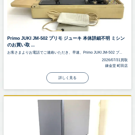
Primo JUKI JM-502 プリモ ジューキ 本体詳細不明 ミシン
のお買い取 ...
お客さまよりお電話でご連絡いただき、早速、Primo JUKI JM-502 プ...
2026/07/31買取
錬金堂 町田店
詳しく見る