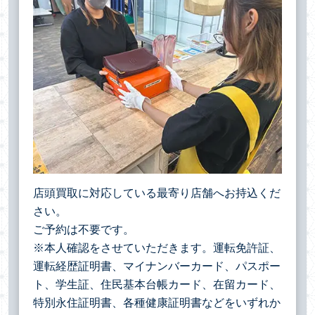
店頭買取に対応している最寄り店舗へお持込くだ
さい。
ご予約は不要です。
※本人確認をさせていただきます。運転免許証、
運転経歴証明書、マイナンバーカード、パスポー
ト、学生証、住民基本台帳カード、在留カード、
特別永住証明書、各種健康証明書などをいずれか