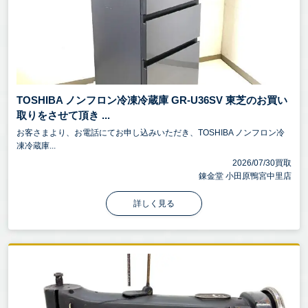
TOSHIBA ノンフロン冷凍冷蔵庫 GR-U36SV 東芝のお買い
取りをさせて頂き ...
お客さまより、お電話にてお申し込みいただき、TOSHIBA ノンフロン冷
凍冷蔵庫...
2026/07/30買取
錬金堂 小田原鴨宮中里店
詳しく見る