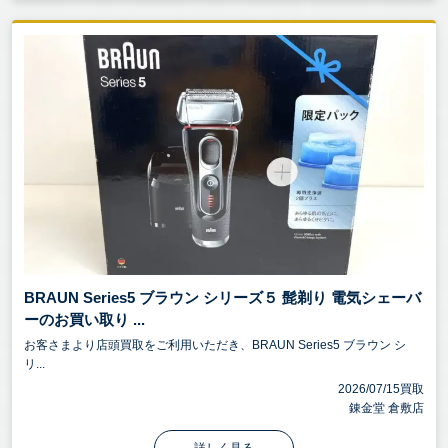
BRAUN Series5 ブラウン シリーズ５ 髭剃り 電気シェーバ
ーのお買い取り ...
お客さまより店頭買取をご利用いただき、BRAUN Series5 ブラウン シ
リ...
2026/07/15買取
錬金堂 倉敷店