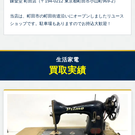
錬金堂 町田店（〒194-0212 東京都町田市小山町969-2）
当店は、町田市の町田街道沿いにオープンしましたリユース
ショップです。駐車場もありますのでお持込大歓迎！
生活家電
買取実績