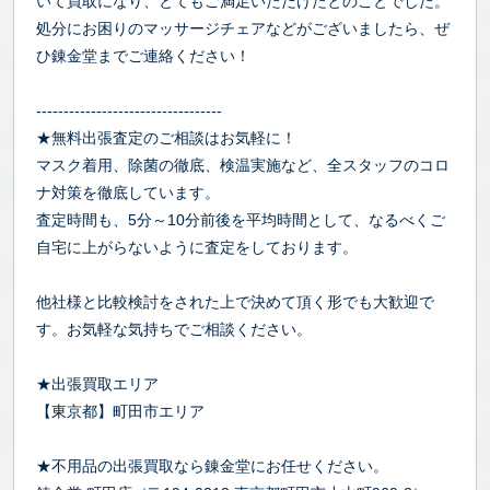
いて買取になり、とてもご満足いただけたとのことでした。
処分にお困りのマッサージチェアなどがございましたら、ぜ
ひ錬金堂までご連絡ください！
----------------------------------
★無料出張査定のご相談はお気軽に！
マスク着用、除菌の徹底、検温実施など、全スタッフのコロ
ナ対策を徹底しています。
査定時間も、5分～10分前後を平均時間として、なるべくご
自宅に上がらないように査定をしております。
他社様と比較検討をされた上で決めて頂く形でも大歓迎で
す。お気軽な気持ちでご相談ください。
★出張買取エリア
【東京都】町田市エリア
★不用品の出張買取なら錬金堂にお任せください。