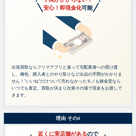
安心！即現金化
可能
出張買取ならフリマアプリと違って宅配業者への受け渡
し、梱包、購入者とのやり取りなど出品の手間がかかりま
せん！”いいね”だけついて売れなかったモノも錬金堂なら
いつでも査定、買取が決まり次第その場で現金をお渡しで
きます。
理由 その4
近くに実店舗がある
ので