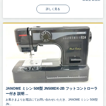
詳しく見る
JANOME ミシン 508型 JN508DX-2B フットコントローラ
ー付き 説明 ...
お客さまよりお電話にてお問い合わせいただき、JANOME ミシン 508型
JN...