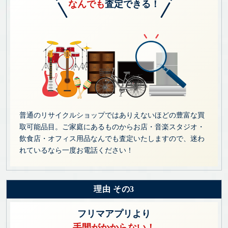
なんでも
査定できる！
普通のリサイクルショップではありえないほどの豊富な買
取可能品目。ご家庭にあるものからお店・音楽スタジオ・
飲食店・オフィス用品なんでも査定いたしますので、迷わ
れているなら一度お電話ください！
理由 その3
フリマアプリより
手間がかからない！