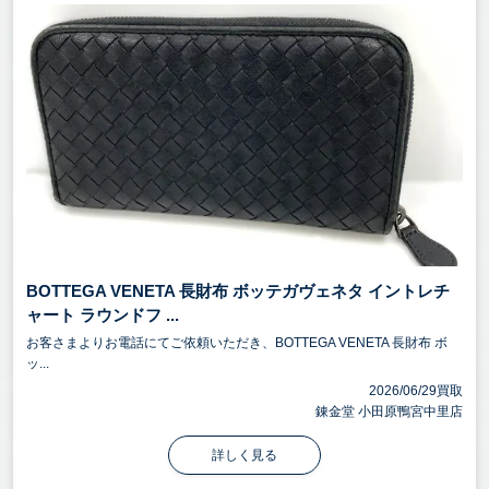
BOTTEGA VENETA 長財布 ボッテガヴェネタ イントレチ
ャート ラウンドフ ...
お客さまよりお電話にてご依頼いただき、BOTTEGA VENETA 長財布 ボ
ッ...
2026/06/29買取
錬金堂 小田原鴨宮中里店
詳しく見る