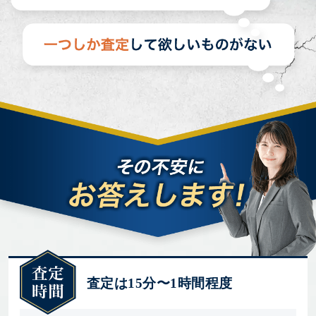
査定は15分〜1時間程度