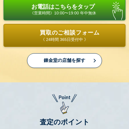
お電話はこちらをタップ
《営業時間》10:00〜19:00 年中無休
買取のご相談フォーム
《 24時間 365日受付中 》
錬金堂の店舗を探す
査定のポイント