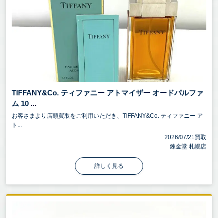
TIFFANY&Co. ティファニー アトマイザー オードパルファ
ム 10 ...
お客さまより店頭買取をご利用いただき、TIFFANY&Co. ティファニー ア
ト...
2026/07/21買取
錬金堂 札幌店
詳しく見る