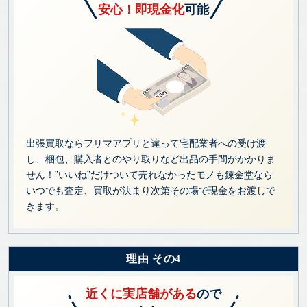
安心！即現金化
可能
出張買取ならフリマアプリと違って宅配業者への受け渡
し、梱包、購入者とのやり取りなど出品の手間がかかりま
せん！”いいね”だけついて売れなかったモノも錬金堂なら
いつでも査定、買取が決まり次第その場で現金をお渡しで
きます。
理由 その4
近くに実店舗がある
ので