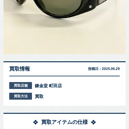
買取情報
投稿日：
2025.06.29
錬金堂 町田店
買取店舗
買取
買取方法
買取アイテムの仕様