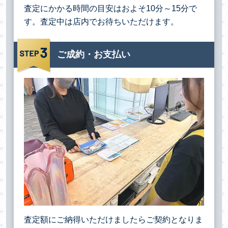
査定にかかる時間の目安はおよそ10分～15分で
す。査定中は店内でお待ちいただけます。
ご成約・お支払い
査定額にご納得いただけましたらご契約となりま