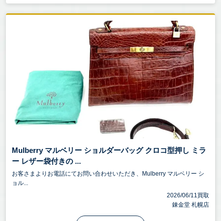
Mulberry マルベリー ショルダーバッグ クロコ型押し ミラ
ー レザー袋付きの ...
お客さまよりお電話にてお問い合わせいただき、Mulberry マルベリー シ
ョル...
2026/06/11買取
錬金堂 札幌店