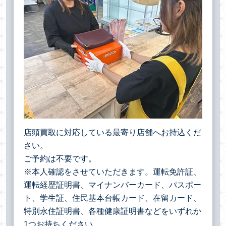
店頭買取に対応している最寄り店舗へお持込くだ
さい。
ご予約は不要です。
※本人確認をさせていただきます。運転免許証、
運転経歴証明書、マイナンバーカード、パスポー
ト、学生証、住民基本台帳カード、在留カード、
特別永住証明書、各種健康証明書などをいずれか
1つお持ちください。