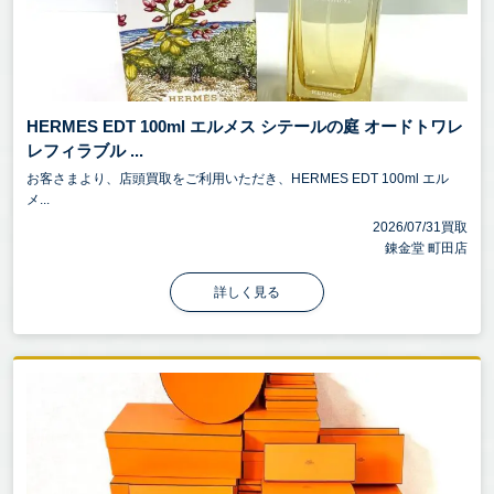
HERMES EDT 100ml エルメス シテールの庭 オードトワレ
レフィラブル ...
お客さまより、店頭買取をご利用いただき、HERMES EDT 100ml エル
メ...
2026/07/31買取
錬金堂 町田店
詳しく見る