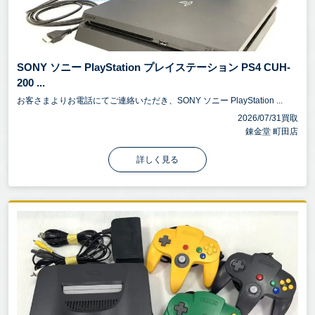
SONY ソニー PlayStation プレイステーション PS4 CUH-
200 ...
お客さまよりお電話にてご連絡いただき、SONY ソニー PlayStation ...
2026/07/31買取
錬金堂 町田店
詳しく見る