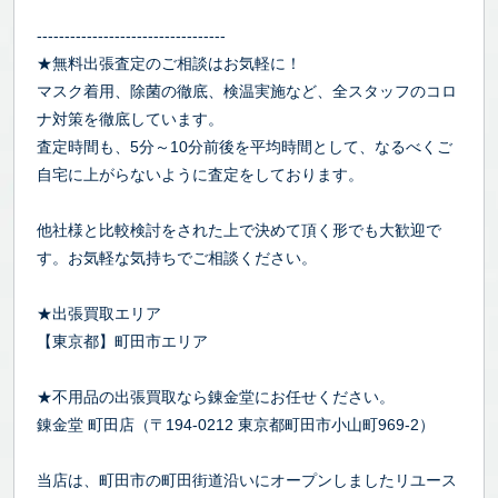
----------------------------------
★無料出張査定のご相談はお気軽に！
マスク着用、除菌の徹底、検温実施など、全スタッフのコロ
ナ対策を徹底しています。
査定時間も、5分～10分前後を平均時間として、なるべくご
自宅に上がらないように査定をしております。
他社様と比較検討をされた上で決めて頂く形でも大歓迎で
す。お気軽な気持ちでご相談ください。
★出張買取エリア
【東京都】町田市エリア
★不用品の出張買取なら錬金堂にお任せください。
錬金堂 町田店（〒194-0212 東京都町田市小山町969-2）
当店は、町田市の町田街道沿いにオープンしましたリユース