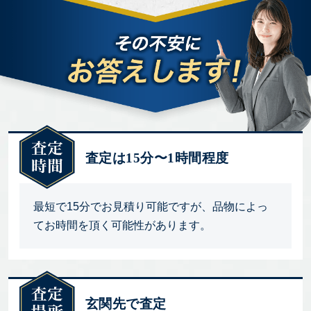
査定は15分〜1時間程度
最短で15分でお見積り可能ですが、品物によっ
てお時間を頂く可能性があります。
玄関先で査定