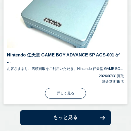
Nintendo 任天堂 GAME BOY ADVANCE SP AGS-001 ゲ
...
お客さまより、店頭買取をご利用いただき、Nintendo 任天堂 GAME BO...
2026/07/31買取
錬金堂 町田店
詳しく見る
もっと見る