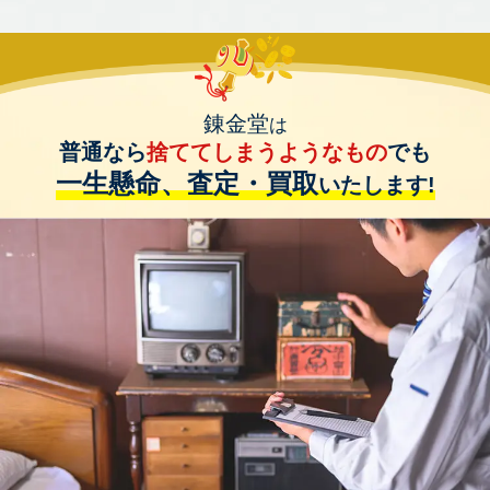
錬金堂
は
普通なら
捨ててしまうようなもの
でも
一生懸命、査定・買取
いたします!