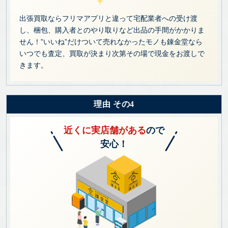
出張買取ならフリマアプリと違って宅配業者への受け渡
し、梱包、購入者とのやり取りなど出品の手間がかかりま
せん！”いいね”だけついて売れなかったモノも錬金堂なら
いつでも査定、買取が決まり次第その場で現金をお渡しで
きます。
理由 その4
近くに実店舗がある
ので
安心！