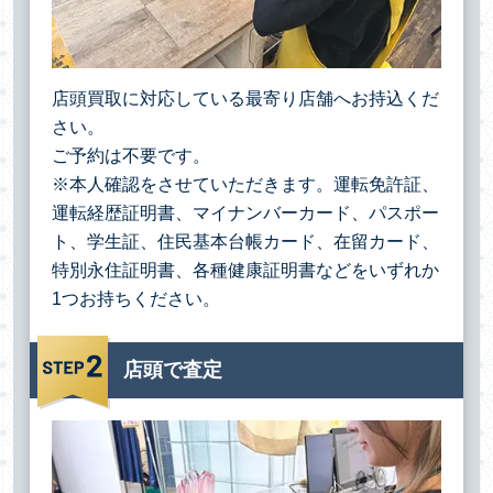
店頭買取に対応している最寄り店舗へお持込くだ
さい。
ご予約は不要です。
※本人確認をさせていただきます。運転免許証、
運転経歴証明書、マイナンバーカード、パスポー
ト、学生証、住民基本台帳カード、在留カード、
特別永住証明書、各種健康証明書などをいずれか
1つお持ちください。
店頭で査定