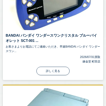
BANDAI バンダイ ワンダースワンクリスタル ブルーバイ
オレット SCT-001 ...
お客さまよりお電話にてご連絡いただき、早速BANDAI バンダイ ワンダー
スワン...
2026/07/31買取
錬金堂 町田店
詳しく見る