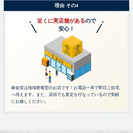
理由 その4
近くに実店舗がある
ので
安心！
錬金堂は地域密着型のお店です！お電話一本で即日ご自宅
へ伺えます。また、店頭でも査定を行なっているので気軽
にお越しください。