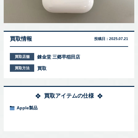
買取情報
投稿日：
2025.07.21
錬金堂 三郷早稲田店
買取店舗
買取
買取方法
買取アイテムの仕様
Apple製品