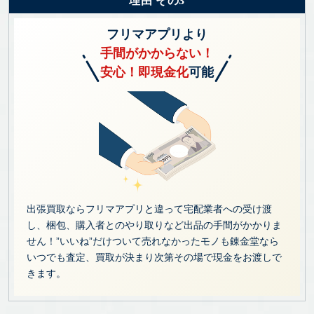
理由 その3
フリマアプリより
手間がかからない！
安心！即現金化
可能
出張買取ならフリマアプリと違って宅配業者への受け渡
し、梱包、購入者とのやり取りなど出品の手間がかかりま
せん！”いいね”だけついて売れなかったモノも錬金堂なら
いつでも査定、買取が決まり次第その場で現金をお渡しで
きます。