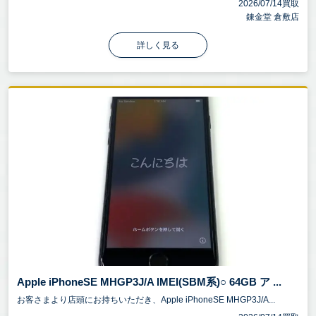
2026/07/14買取
錬金堂 倉敷店
詳しく見る
Apple iPhoneSE MHGP3J/A IMEI(SBM系)○ 64GB ア ...
お客さまより店頭にお持ちいただき、Apple iPhoneSE MHGP3J/A...