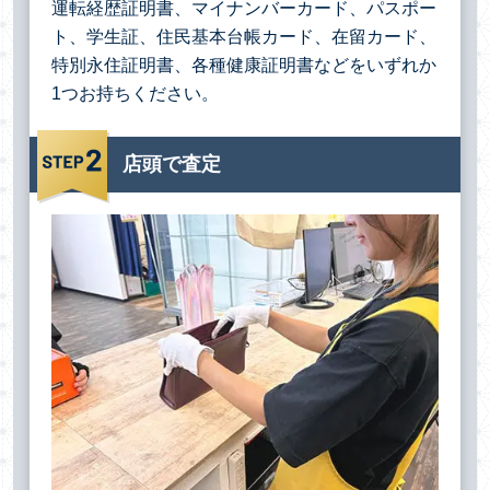
運転経歴証明書、マイナンバーカード、パスポー
ト、学生証、住民基本台帳カード、在留カード、
特別永住証明書、各種健康証明書などをいずれか
1つお持ちください。
店頭で査定