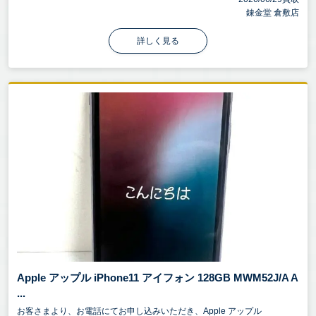
錬金堂 倉敷店
詳しく見る
Apple アップル iPhone11 アイフォン 128GB MWM52J/A A
...
お客さまより、お電話にてお申し込みいただき、Apple アップル