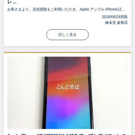
レ ...
お客さまより、店頭買取をご利用いただき、Apple アップル iPhone12 ...
2026/06/29買取
錬金堂 倉敷店
詳しく見る