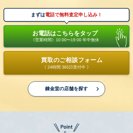
まずは
電話で無料査定申し込み！
お電話はこちらをタップ
《営業時間》10:00〜19:00 年中無休
買取のご相談フォーム
《 24時間 365日受付中 》
錬金堂の店舗を探す