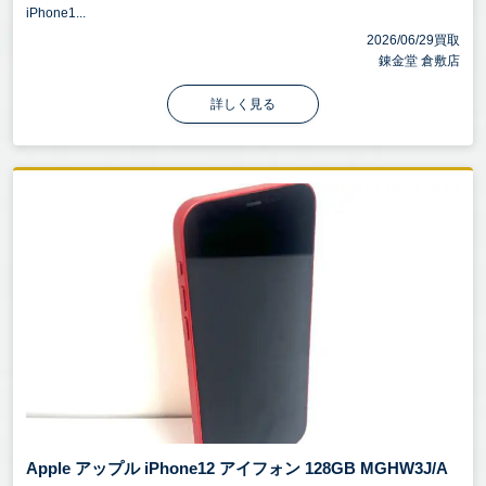
iPhone1...
2026/06/29買取
錬金堂 倉敷店
詳しく見る
Apple アップル iPhone12 アイフォン 128GB MGHW3J/A