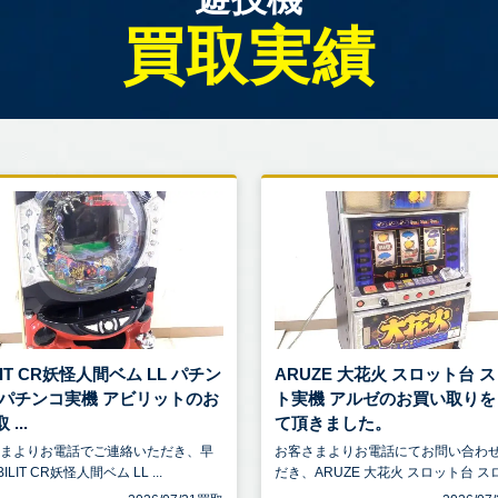
買取実績
LIT CR妖怪人間ベム LL パチン
ARUZE 大花火 スロット台 
 パチンコ実機 アビリットのお
ト実機 アルゼのお買い取りを
...
て頂きました。
さまよりお電話でご連絡いただき、早
お客さまよりお電話にてお問い合わ
ILIT CR妖怪人間ベム LL ...
だき、ARUZE 大花火 スロット台 スロ.