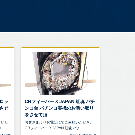
スロッ
CRフィーバー X JAPAN 紅魂 パチ
させ
ンコ台 パチンコ実機のお買い取り
をさせて頂 ...
せいた
お客さまよりお電話にてご依頼いただき、
..
CRフィーバー X JAPAN 紅魂 パチ...