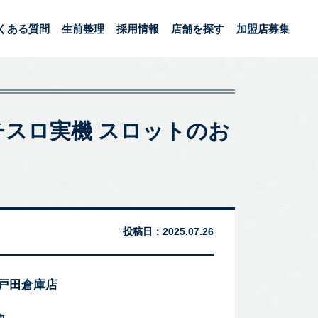
くある質問
生前整理
採用情報
店舗を探す
加盟店募集
 パチスロ実機 スロットのお
投稿日：
2025.07.26
 戸田倉庫店