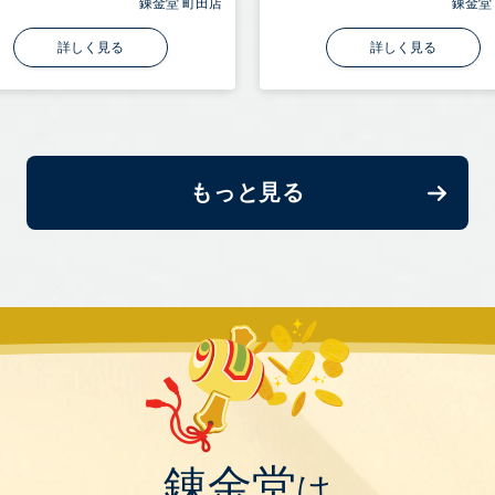
錬金堂 町田店
錬金堂
詳しく見る
詳しく見る
もっと見る
錬金堂
は