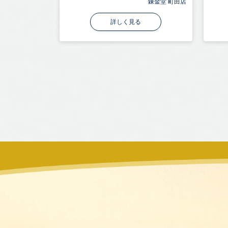
錬金堂 町田店
詳しく見る