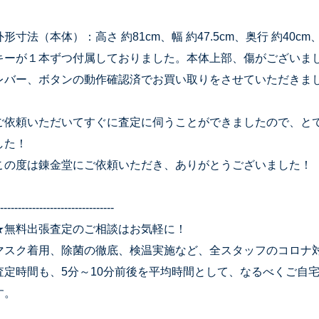
外形寸法（本体）：高さ 約81cm、幅 約47.5cm、奥行 約4
キーが１本ずつ付属しておりました。本体上部、傷がございま
レバー、ボタンの動作確認済でお買い取りをさせていただきま
ご依頼いただいてすぐに査定に伺うことができましたので、と
した！
この度は錬金堂にご依頼いただき、ありがとうございました！
--------------------------------
★無料出張査定のご相談はお気軽に！
マスク着用、除菌の徹底、検温実施など、全スタッフのコロナ
査定時間も、5分～10分前後を平均時間として、なるべくご自
す。