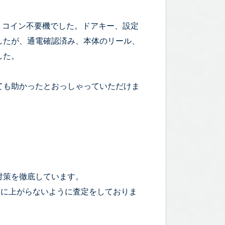
0cm、コイン不要機でした。ドアキー、設定
したが、通電確認済み、本体のリール、
した。
ても助かったとおっしゃっていただけま
対策を徹底しています。
宅に上がらないように査定をしておりま