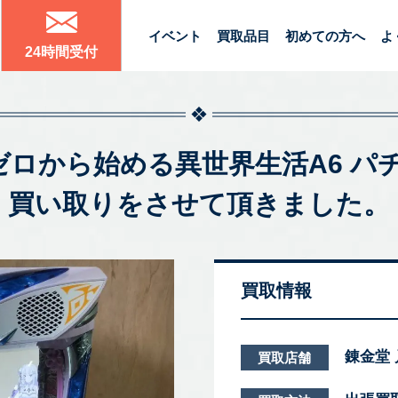
イベント
買取品目
初めての方へ
よ
24時間受付
Re:ゼロから始める異世界生活A6
買い取りをさせて頂きました。
買取情報
錬金堂
買取店舗