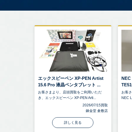
エックスピーペン XP-PEN Artist
NEC 
15.6 Pro 液晶ペンタブレット ...
TE51
お客さまより、店頭買取をご利用いただ
お客
き、エックスピーペン XP-PEN Arti...
NEC L
2026/07/15買取
錬金堂 倉敷店
詳しく見る