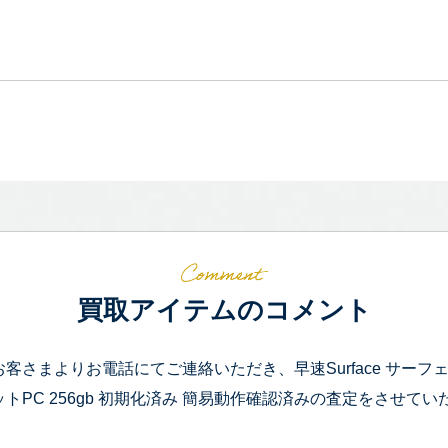
買取アイテムのコメント
お客さまよりお電話にてご連絡いただき、早速Surface サーフェス Micros
ットPC 256gb 初期化済み 簡易動作確認済みの査定をさせて