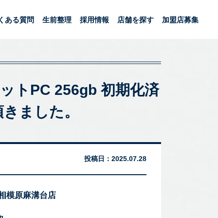
くある質問
生前整理
採用情報
店舗を探す
加盟店募集
タブレットPC 256gb 初期化済
頂きました。
投稿日：
2025.07.28
 相模原麻溝台店