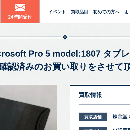
イベント
買取品目
初めての方へ
よ
24時間受付
rosoft Pro 5 model:1807 
作確認済みのお買い取りをさせて
買取情報
錬金堂
買取店舗