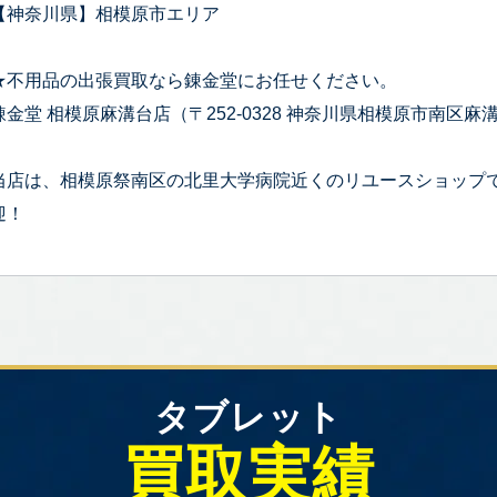
【神奈川県】相模原市エリア
★不用品の出張買取なら錬金堂にお任せください。
錬金堂 相模原麻溝台店（〒252-0328 神奈川県相模原市南区麻溝台
当店は、相模原祭南区の北里大学病院近くのリユースショップ
迎！
タブレット
買取実績