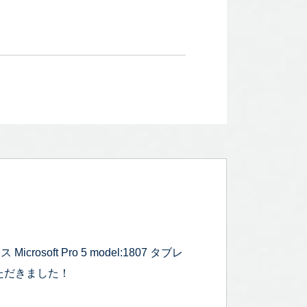
oft Pro 5 model:1807 タブレ
いただきました！