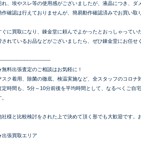
汚れ、埃やスレ等の使用感がございましたが、液晶につき、ダ
動作確認は行えておりませんが、簡易動作確認済みでお買い取
すぐに買取になり、錬金堂に頼んでよかったとおっしゃってい
管されているお品などがございましたら、ぜひ錬金堂にお任せ
--------------------------------
★無料出張査定のご相談はお気軽に！
マスク着用、除菌の徹底、検温実施など、全スタッフのコロナ
査定時間も、5分～10分前後を平均時間として、なるべくご自
す。
他社様と比較検討をされた上で決めて頂く形でも大歓迎です。
★出張買取エリア