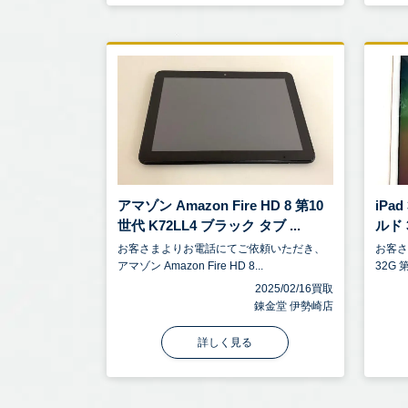
アマゾン Amazon Fire HD 8 第10
iPa
世代 K72LL4 ブラック タブ ...
ルド 3
お客さまよりお電話にてご依頼いただき、
お客さ
アマゾン Amazon Fire HD 8...
32G 
2025/02/16買取
錬金堂 伊勢崎店
詳しく見る