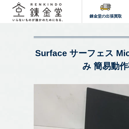
錬金堂の出張買取
Surface サーフェス Mic
み 簡易動