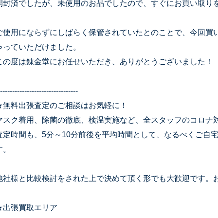
開封済でしたが、未使用のお品でしたので、すぐにお買い取り
ご使用にならずにしばらく保管されていたとのことで、今回買
ゃっていただけました。
この度は錬金堂にお任せいただき、ありがとうございました！
--------------------------------
★無料出張査定のご相談はお気軽に！
マスク着用、除菌の徹底、検温実施など、全スタッフのコロナ
査定時間も、5分～10分前後を平均時間として、なるべくご自
す。
他社様と比較検討をされた上で決めて頂く形でも大歓迎です。
★出張買取エリア