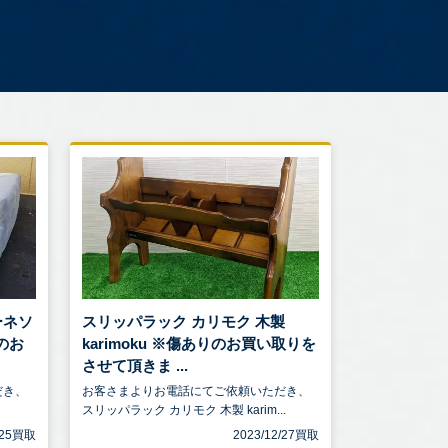
メーネソ
スリッパラック カリモク 木製
ーのお
karimoku ※傷ありのお買い取りを
させて頂きま ...
だき、
お客さまよりお電話にてご依頼いただき、
スリッパラック カリモク 木製 karim...
4/25買取
2023/12/27買取