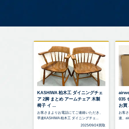
KASHIWA 柏木工 ダイニングチェ
air
ア 2脚 まとめ アームチェア 木製
03
椅子 イ ...
お買 .
お客さまよりお電話にてご連絡いただき、
お客
早速KASHIWA 柏木工 ダイニングチェ...
速、ai
2025/09/24買取