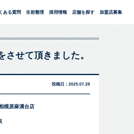
くある質問
生前整理
採用情報
店舗を探す
加盟店募集
取りをさせて頂きました。
投稿日：
2025.07.28
 相模原麻溝台店
取