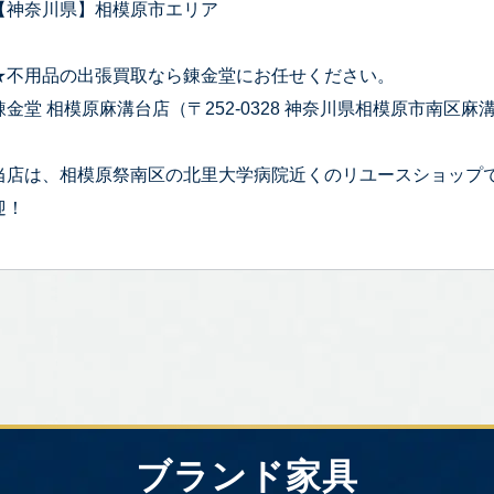
【神奈川県】相模原市エリア
★不用品の出張買取なら錬金堂にお任せください。
錬金堂 相模原麻溝台店（〒252-0328 神奈川県相模原市南区麻溝台
当店は、相模原祭南区の北里大学病院近くのリユースショップ
迎！
ブランド家具