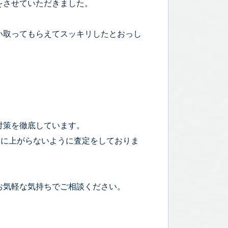
をさせていただきました。
い取ってもらえてスッキリしたとおっし
対策を徹底しています。
宅に上がらないように査定をしておりま
お気軽な気持ちでご相談ください。