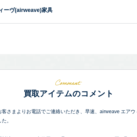
ーヴ(airweave)家具
買取アイテムのコメント
お客さまよりお電話でご連絡いただき、早速、airweave エア
した。