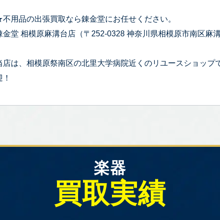
★不用品の出張買取なら錬金堂にお任せください。
錬金堂 相模原麻溝台店（〒252-0328 神奈川県相模原市南区麻溝台
当店は、相模原祭南区の北里大学病院近くのリユースショップ
迎！
楽器
買取実績