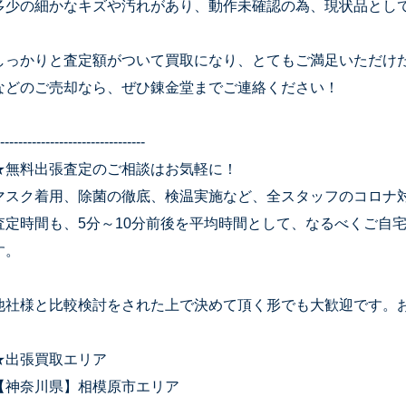
多少の細かなキズや汚れがあり、動作未確認の為、現状品とし
しっかりと査定額がついて買取になり、とてもご満足いただけ
などのご売却なら、ぜひ錬金堂までご連絡ください！
--------------------------------
★無料出張査定のご相談はお気軽に！
マスク着用、除菌の徹底、検温実施など、全スタッフのコロナ
査定時間も、5分～10分前後を平均時間として、なるべくご自
す。
他社様と比較検討をされた上で決めて頂く形でも大歓迎です。
★出張買取エリア
【神奈川県】相模原市エリア