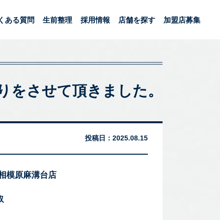
くある質問
生前整理
採用情報
店舗を探す
加盟店募集
い取りをさせて頂きました。
投稿日：
2025.08.15
 相模原麻溝台店
取