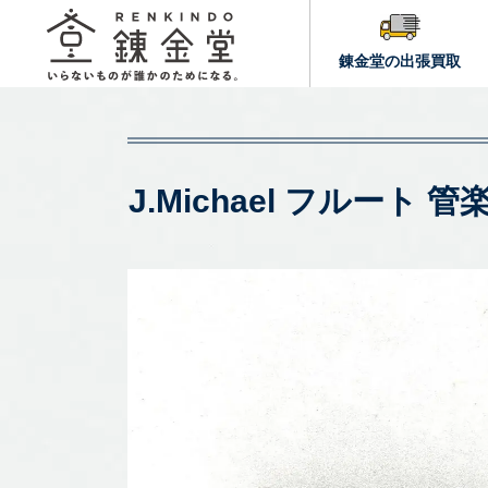
錬金堂の出張買取
J.Michael フル