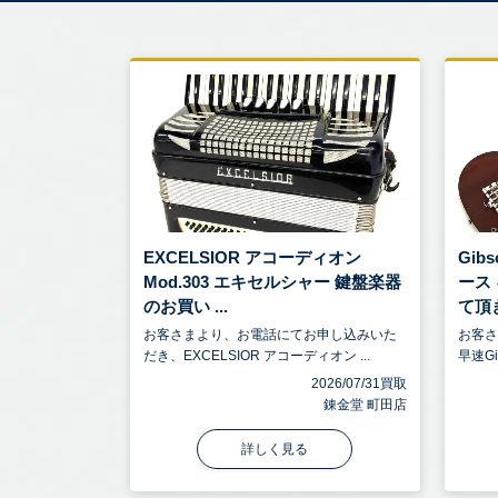
EXCELSIOR アコーディオン
Gib
Mod.303 エキセルシャー 鍵盤楽器
ース
のお買い ...
て頂き
お客さまより、お電話にてお申し込みいた
お客
だき、EXCELSIOR アコーディオン ...
早速Gi
2026/07/31買取
錬金堂 町田店
詳しく見る