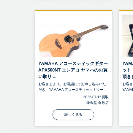
YAMAHA アコースティックギター
YAM
APX500NT エレアコ ヤマハのお買
ット
い取り ...
頂きま
お客さまより、お電話にてお申し込みいた
お客
だき、YAMAHA アコースティックギター...
YAMA
2026/07/15買取
錬金堂 倉敷店
詳しく見る