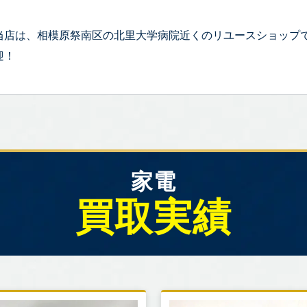
当店は、相模原祭南区の北里大学病院近くのリユースショップ
迎！
家電
買取実績