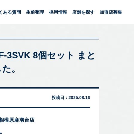
くある質問
生前整理
採用情報
店舗を探す
加盟店募集
F-3SVK 8個セット まと
した。
投稿日：
2025.08.16
 相模原麻溝台店