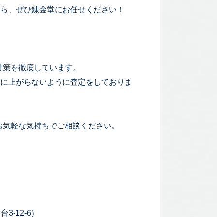
なら、ぜひ錬金堂にお任せください！
対策を徹底しています。
宅に上がらないように査定をしておりま
お気軽な気持ちでご相談ください。
3-12-6）