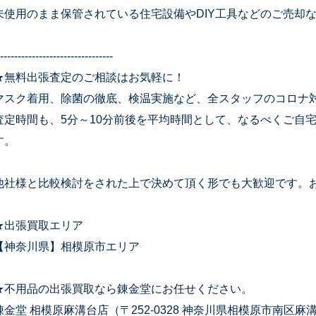
未使用のまま保管されている住宅設備やDIY工具などのご売却
--------------------------------
★無料出張査定のご相談はお気軽に！
マスク着用、除菌の徹底、検温実施など、全スタッフのコロナ
査定時間も、5分～10分前後を平均時間として、なるべくご自
す。
他社様と比較検討をされた上で決めて頂く形でも大歓迎です。
★出張買取エリア
【神奈川県】相模原市エリア
★不用品の出張買取なら錬金堂にお任せください。
錬金堂 相模原麻溝台店（〒252-0328 神奈川県相模原市南区麻溝台