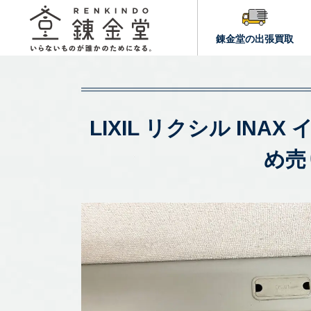
錬金堂の出張買取
LIXIL リクシル INA
め売