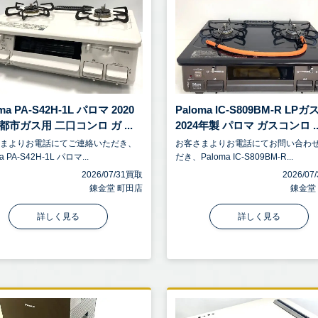
ma PA-S42H-1L パロマ 2020
Paloma IC-S809BM-R LPガ
都市ガス用 二口コンロ ガ ...
2024年製 パロマ ガスコンロ ..
さまよりお電話にてご連絡いただき、
お客さまよりお電話にてお問い合わ
a PA-S42H-1L パロマ...
だき、Paloma IC-S809BM-R...
2026/07/31買取
2026/0
錬金堂 町田店
錬金堂
詳しく見る
詳しく見る