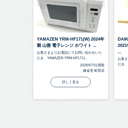
YAMAZEN YRM-HF171(W) 2024年
DAI
製 山善 電子レンジ ホワイト ...
20
...
お客さまよりお電話にてお問い合わせいた
だき、YAMAZEN YRM-HF171(...
お客
だき、D
2026/07/31買取
錬金堂 町田店
詳しく見る