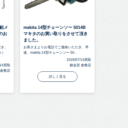
鉛メ
makita 14型チェーンソー 5014B
トのお
マキタのお買い取りをさせて頂き
ました。
だき、
お客さまよりお電話でご連絡いただき、早
キ）
速、makita 14型チェーンソー 50...
2026/07/14買取
7/14買取
錬金堂 倉敷店
 倉敷店
詳しく見る