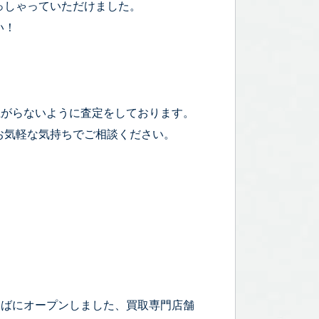
っしゃっていただけました。
い！
上がらないように査定をしております。
お気軽な気持ちでご相談ください。
そばにオープンしました、買取専門店舗