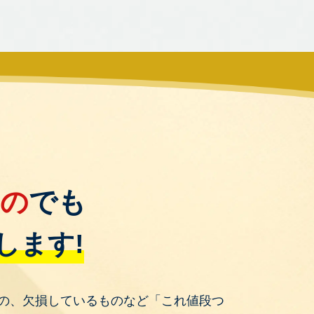
もの
でも
します!
の、欠損しているものなど「これ値段つ