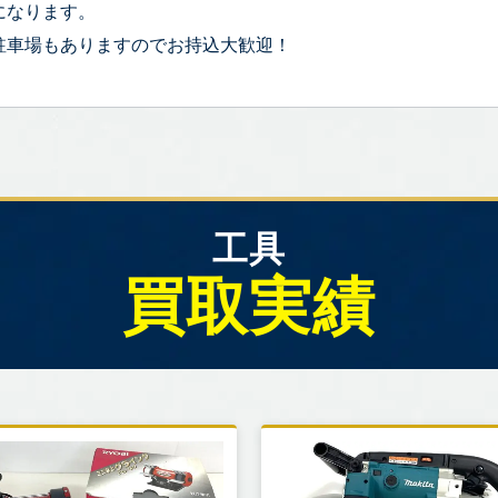
になります。
駐車場もありますのでお持込大歓迎！
工具
買取実績