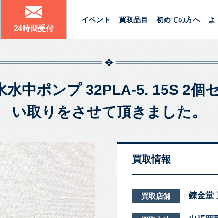
イベント
買取品目
初めての方へ
よ
24時間受付
水水中ポンプ 32PLA-5. 15S
い取りをさせて頂きました。
買取情報
錬金堂
買取店舗