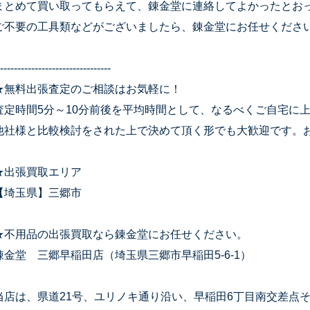
まとめて買い取ってもらえて、錬金堂に連絡してよかったとお
ご不要の工具類などがございましたら、錬金堂にお任せくださ
--------------------------------
★無料出張査定のご相談はお気軽に！
査定時間5分～10分前後を平均時間として、なるべくご自宅に
他社様と比較検討をされた上で決めて頂く形でも大歓迎です。
★出張買取エリア
【埼玉県】三郷市
★不用品の出張買取なら錬金堂にお任せください。
錬金堂 三郷早稲田店（埼玉県三郷市早稲田5-6-1）
当店は、県道21号、ユリノキ通り沿い、早稲田6丁目南交差点